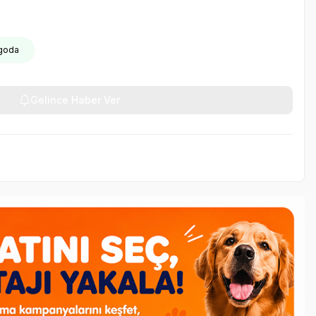
rgoda
Gelince Haber Ver