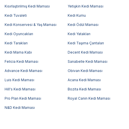
Kısırlaştırılmış Kedi Maması
Yetişkin Kedi Maması
Kedi Tuvaleti
Kedi Kumu
Kedi Konservesi & Yaş Maması
Kedi Ödül Maması
Kedi Oyuncakları
Kedi Yatakları
Kedi Tarakları
Kedi Taşıma Çantaları
Kedi Mama Kabı
Decent Kedi Maması
Felicia Kedi Maması
Sanabelle Kedi Maması
Advance Kedi Maması
Obivan Kedi Maması
Luis Kedi Maması
Acana Kedi Maması
Hill's Kedi Maması
Bozita Kedi Maması
Pro Plan Kedi Maması
Royal Canin Kedi Maması
N&D Kedi Maması