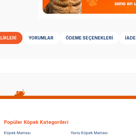
LIKLERI
YORUMLAR
ÖDEME SEÇENEKLERI
İADE
Popüler Köpek Kategorileri
Köpek Maması
Yavru Köpek Maması