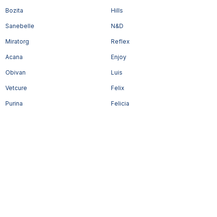
Bozita
Hills
Sanebelle
N&D
Miratorg
Reflex
Acana
Enjoy
Obivan
Luis
Vetcure
Felix
Purina
Felicia