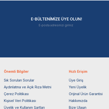
E-BÜLTENİMİZE ÜYE OLUN!
Önemli Bilgiler
Hızlı Erişim
Sık Sorulan Sorular
Üye Giriş
Aydınlatma ve Açık Rıza Metni
Yeni Üyelik
Çerez Politikası
Orijinal Ürün Garantisi
Kişisel Veri Politikası
Hakkımızda
Üyelik ve Kullanım Şartları
Bize Ulaşın