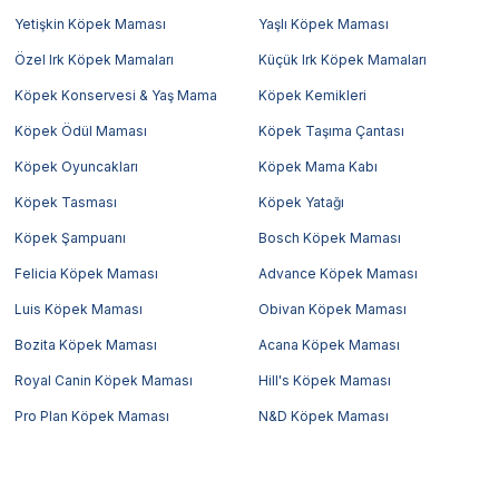
Yetişkin Köpek Maması
Yaşlı Köpek Maması
Özel Irk Köpek Mamaları
Küçük Irk Köpek Mamaları
Köpek Konservesi & Yaş Mama
Köpek Kemikleri
Köpek Ödül Maması
Köpek Taşıma Çantası
Köpek Oyuncakları
Köpek Mama Kabı
Köpek Tasması
Köpek Yatağı
Köpek Şampuanı
Bosch Köpek Maması
Felicia Köpek Maması
Advance Köpek Maması
Luis Köpek Maması
Obivan Köpek Maması
Bozita Köpek Maması
Acana Köpek Maması
Royal Canin Köpek Maması
Hill's Köpek Maması
Pro Plan Köpek Maması
N&D Köpek Maması