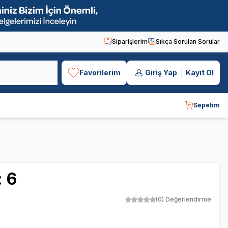
Siparişlerim
Sıkça Sorulan Sorular
Favorilerim
Giriş Yap
Kayıt Ol
Sepetim
: 6
(0) Değerlendirme