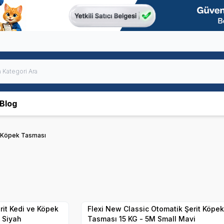
Blog
 Köpek Tasması
Hızlı Teslimat
Yetkili
Satıcı
Kargo Bedava
rit Kedi ve Köpek
Flexi New Classic Otomatik Şerit Köpek
 Siyah
Tasması 15 KG - 5M Small Mavi