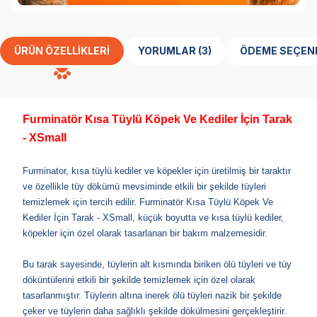
ÜRÜN ÖZELLIKLERI
YORUMLAR (3)
ÖDEME SEÇEN
Furminatör Kısa Tüylü Köpek Ve Kediler İçin Tarak
- XSmall
Furminator, kısa tüylü kediler ve köpekler için üretilmiş bir taraktır
ve özellikle tüy dökümü mevsiminde etkili bir şekilde tüyleri
temizlemek için tercih edilir. Furminatör Kısa Tüylü Köpek Ve
Kediler İçin Tarak - XSmall, küçük boyutta ve kısa tüylü kediler,
köpekler için özel olarak tasarlanan bir bakım malzemesidir.
Bu tarak sayesinde, tüylerin alt kısmında biriken ölü tüyleri ve tüy
döküntülerini etkili bir şekilde temizlemek için özel olarak
tasarlanmıştır. Tüylerin altına inerek ölü tüyleri nazik bir şekilde
çeker ve tüylerin daha sağlıklı şekilde dökülmesini gerçekleştirir.