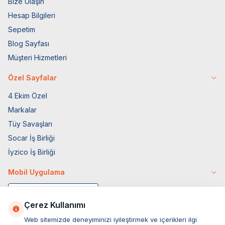
Bize Ulaşın
Hesap Bilgileri
Sepetim
Blog Sayfası
Müşteri Hizmetleri
Özel Sayfalar
4 Ekim Özel
Markalar
Tüy Savaşları
Socar İş Birliği
İyzico İş Birliği
Mobil Uygulama
Çerez Kullanımı
Web sitemizde deneyiminizi iyileştirmek ve içerikleri ilgi