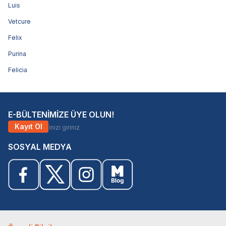
Luis
Vetcure
Felix
Purina
Felicia
E-BÜLTENİMİZE ÜYE OLUN!
Kayıt Ol
SOSYAL MEDYA