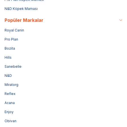
N&D Köpek Maması
Popüler Markalar
Royal Canin
Pro Plan
Bozita
Hills
Sanebelle
N&D
Miratorg
Reflex
Acana
Enjoy
Obivan