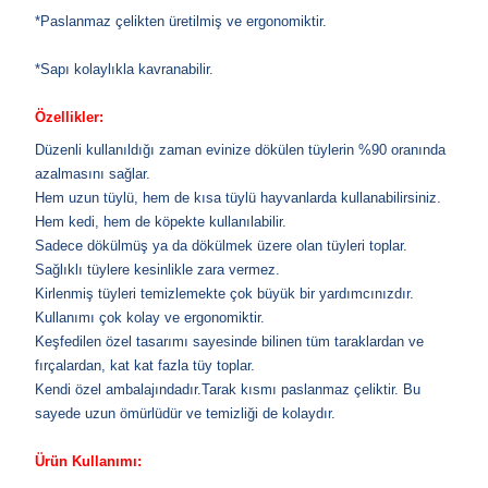
*Paslanmaz çelikten üretilmiş ve ergonomiktir.
*Sapı kolaylıkla kavranabilir.
Özellikler:
Düzenli kullanıldığı zaman evinize dökülen tüylerin %90 oranında
azalmasını sağlar.
Hem uzun tüylü, hem de kısa tüylü hayvanlarda kullanabilirsiniz.
Hem kedi, hem de köpekte kullanılabilir.
Sadece dökülmüş ya da dökülmek üzere olan tüyleri toplar.
Sağlıklı tüylere kesinlikle zara vermez.
Kirlenmiş tüyleri temizlemekte çok büyük bir yardımcınızdır.
Kullanımı çok kolay ve ergonomiktir.
Keşfedilen özel tasarımı sayesinde bilinen tüm taraklardan ve
fırçalardan, kat kat fazla tüy toplar.
Kendi özel ambalajındadır.Tarak kısmı paslanmaz çeliktir. Bu
sayede uzun ömürlüdür ve temizliği de kolaydır.
Ürün Kullanımı: