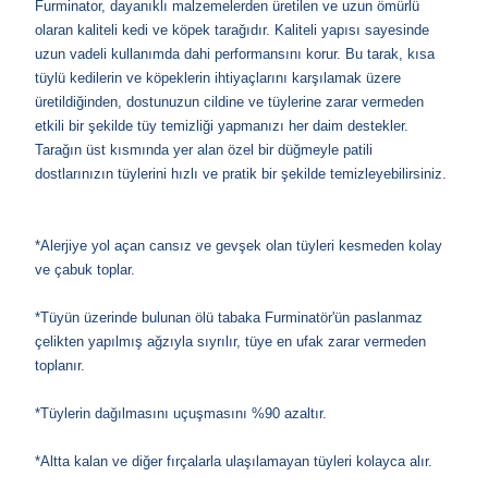
Furminator, dayanıklı malzemelerden üretilen ve uzun ömürlü
olaran kaliteli kedi ve köpek tarağıdır. Kaliteli yapısı sayesinde
uzun vadeli kullanımda dahi performansını korur. Bu tarak, kısa
tüylü kedilerin
ve köpeklerin
ihtiyaçlarını karşılamak üzere
üretildiğinden, dostunuzun cildine ve tüylerine zarar vermeden
etkili bir şekilde tüy temizliği yapmanızı her daim destekler.
Tarağın üst kısmında yer alan özel bir düğmeyle patili
dostlarınızın tüylerini hızlı ve pratik bir şekilde temizleyebilirsiniz.
*Alerjiye yol açan cansız ve gevşek olan tüyleri kesmeden kolay
ve çabuk toplar.
*Tüyün üzerinde bulunan ölü tabaka Furminatör'ün paslanmaz
çelikten yapılmış ağzıyla sıyrılır, tüye en ufak zarar vermeden
toplanır.
*Tüylerin dağılmasını uçuşmasını %90 azaltır.
*Altta kalan ve diğer fırçalarla ulaşılamayan tüyleri kolayca alır.