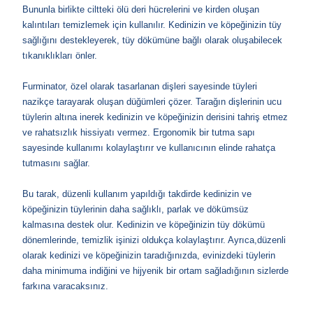
Bununla birlikte ciltteki ölü deri hücrelerini ve kirden oluşan
kalıntıları temizlemek için kullanılır. Kedinizin ve köpeğinizin tüy
sağlığını destekleyerek, tüy dökümüne bağlı olarak oluşabilecek
tıkanıklıkları önler.
Furminator, özel olarak tasarlanan dişleri sayesinde tüyleri
nazikçe tarayarak oluşan düğümleri çözer. Tarağın dişlerinin ucu
tüylerin altına inerek kedinizin
ve köpeğinizin
derisini tahriş etmez
ve rahatsızlık hissiyatı vermez. Ergonomik bir tutma sapı
sayesinde kullanımı kolaylaştırır ve kullanıcının elinde rahatça
tutmasını sağlar.
Bu tarak, düzenli kullanım yapıldığı takdirde kedinizin
ve
köpeğinizin
tüylerinin daha sağlıklı, parlak ve dökümsüz
kalmasına destek olur. Kedinizin
ve köpeğinizin
tüy dökümü
dönemlerinde, temizlik işinizi oldukça kolaylaştırır. Ayrıca,düzenli
olarak kedinizi
ve köpeğinizin
taradığınızda, evinizdeki tüylerin
daha minimuma indiğini ve hijyenik bir ortam sağladığının sizlerde
farkına varacaksınız.