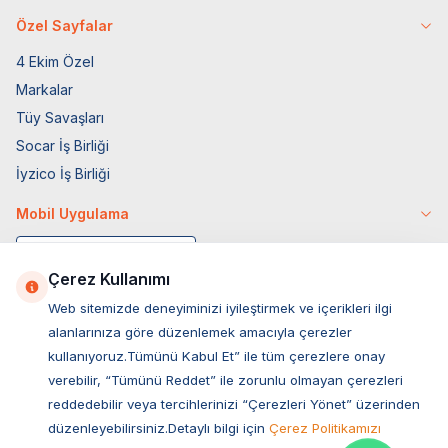
Özel Sayfalar
4 Ekim Özel
Markalar
Tüy Savaşları
Socar İş Birliği
İyzico İş Birliği
Mobil Uygulama
Çerez Kullanımı
Web sitemizde deneyiminizi iyileştirmek ve içerikleri ilgi
alanlarınıza göre düzenlemek amacıyla çerezler
kullanıyoruz.Tümünü Kabul Et” ile tüm çerezlere onay
verebilir, “Tümünü Reddet” ile zorunlu olmayan çerezleri
reddedebilir veya tercihlerinizi “Çerezleri Yönet” üzerinden
düzenleyebilirsiniz.Detaylı bilgi için
Çerez Politikamızı
Müşteri Hizmetleri