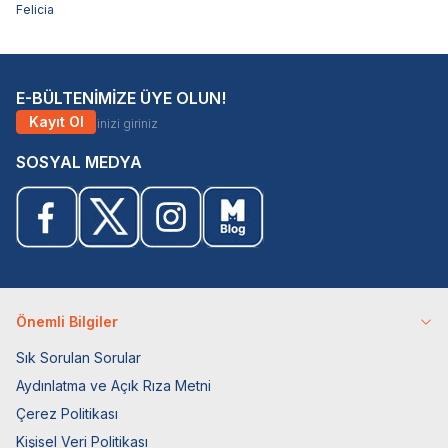
Felicia
E-BÜLTENİMİZE ÜYE OLUN!
Kayıt Ol
SOSYAL MEDYA
Önemli Bilgiler
Sık Sorulan Sorular
Aydınlatma ve Açık Rıza Metni
Çerez Politikası
Kişisel Veri Politikası