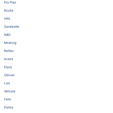
Pro Plan
Bozita
Hills
Sanebelle
N&D
Miratorg
Reflex
Acana
Enjoy
Obivan
Luis
Vetcure
Felix
Purina