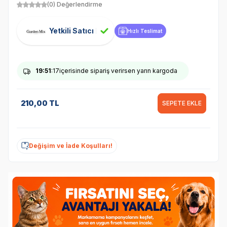
(0) Değerlendirme
Yetkili Satıcı
Hızlı Teslimat
19
:51
:17
içerisinde sipariş verirsen yarın kargoda
210,00
TL
SEPETE EKLE
Değişim ve İade Koşulları!