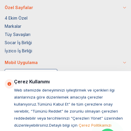
Özel Sayfalar
4 Ekim Özel
Markalar
Tüy Savaşları
Socar İş Birliği
İyzico İş Birliği
Mobil Uygulama
Çerez Kullanımı
Web sitemizde deneyiminizi iyileştirmek ve içerikleri ilgi
alanlarınıza göre düzenlemek amacıyla çerezler
kullanıyoruz.Tümünü Kabul Et” ile tüm çerezlere onay
verebilir, “Tümünü Reddet” ile zorunlu olmayan çerezleri
reddedebilir veya tercihlerinizi “Çerezleri Yönet” üzerinden
düzenleyebilirsiniz.Detaylı bilgi için
Çerez Politikamızı
Müşteri Hizmetleri