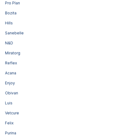
Pro Plan
Bozita
Hills
Sanebelle
N&D
Miratorg
Reflex
Acana
Enjoy
Obivan
Luis
Vetcure
Felix
Purina