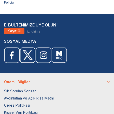
Felicia
E-BÜLTENİMİZE ÜYE OLUN!
Kayıt Ol
SOSYAL MEDYA
Önemli Bilgiler
Sık Sorulan Sorular
Aydınlatma ve Açık Rıza Metni
Çerez Politikası
Kişisel Veri Politikası