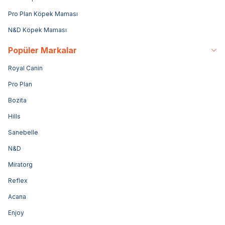
Pro Plan Köpek Maması
N&D Köpek Maması
Popüler Markalar
Royal Canin
Pro Plan
Bozita
Hills
Sanebelle
N&D
Miratorg
Reflex
Acana
Enjoy