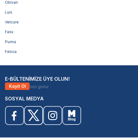
Obivan
Luis
Vetcure
Felix
Purina
Felicia
E-BÜLTENİMİZE ÜYE OLUN!
Kayıt Ol
SOSYAL MEDYA