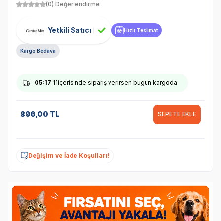
(0) Değerlendirme
Yetkili Satıcı
Hızlı Teslimat
Kargo Bedava
05
:17
:10
içerisinde sipariş verirsen bugün kargoda
896,00
TL
SEPETE EKLE
Değişim ve İade Koşulları!