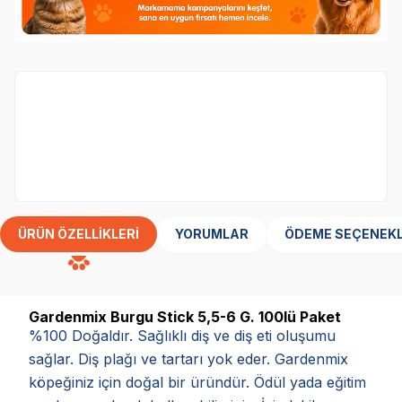
Garden Mix Markasına özel 3 al 2 öde
kampanyası
ÜRÜN ÖZELLIKLERI
YORUMLAR
ÖDEME SEÇENEKL
Gardenmix Burgu Stick 5,5-6 G. 100lü Paket
%100 Doğaldır. Sağlıklı diş ve diş eti oluşumu
sağlar. Diş plağı ve tartarı yok eder. Gardenmix
köpeğiniz için doğal bir üründür. Ödül yada eğitim