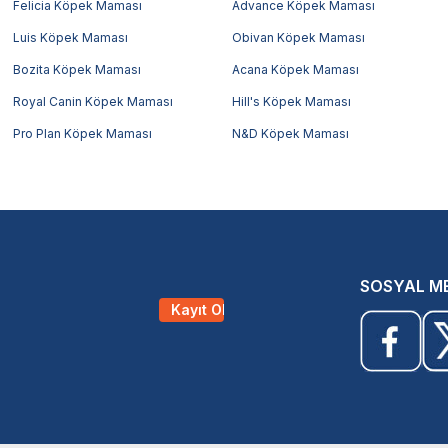
Felicia Köpek Maması
Advance Köpek Maması
Luis Köpek Maması
Obivan Köpek Maması
Bozita Köpek Maması
Acana Köpek Maması
Royal Canin Köpek Maması
Hill's Köpek Maması
Pro Plan Köpek Maması
N&D Köpek Maması
SOSYAL M
Kayıt Ol