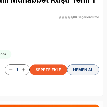
(0) Değerlendirme
rgoda
SEPETE EKLE
HEMEN AL