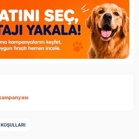
 kampanyası
 KOŞULLARI