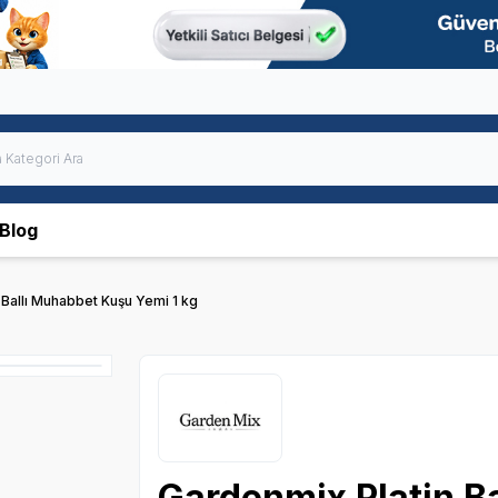
Blog
 Ballı Muhabbet Kuşu Yemi 1 kg
Gardenmix Platin B