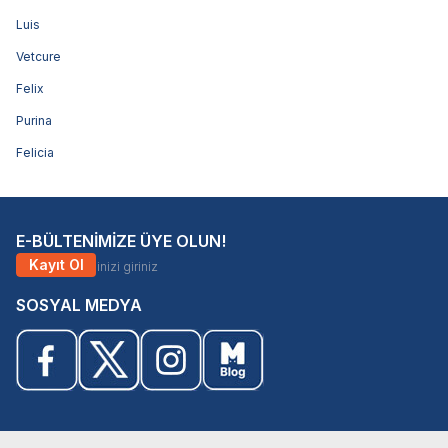
Luis
Vetcure
Felix
Purina
Felicia
E-BÜLTENİMİZE ÜYE OLUN!
Kayıt Ol
SOSYAL MEDYA