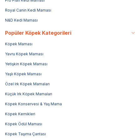
Pro Plan Kedi Maması
Royal Canin Kedi Maması
N&D Kedi Maması
Popüler Köpek Kategorileri
Köpek Maması
Yavru Köpek Maması
Yetişkin Köpek Maması
Yaşlı Köpek Maması
Özel Irk Köpek Mamaları
Küçük Irk Köpek Mamaları
Köpek Konservesi & Yaş Mama
Köpek Kemikleri
Köpek Ödül Maması
Köpek Taşıma Çantası