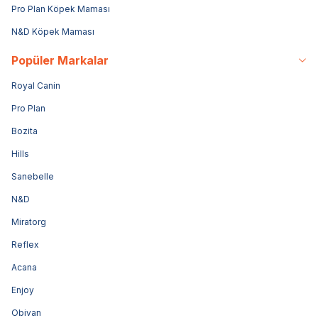
Pro Plan Köpek Maması
N&D Köpek Maması
Popüler Markalar
Royal Canin
Pro Plan
Bozita
Hills
Sanebelle
N&D
Miratorg
Reflex
Acana
Enjoy
Obivan