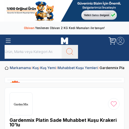
Obivan
Yenilenen Obivan 2 KG Kedi Mamaları ile tanışın!
Markamama
Kuş
Kuş Yemi
Muhabbet Kuşu Yemleri
Gardenmix Platin
Favoriye
Gardenmix Platin Sade Muhabbet Kuşu Krakeri
10'lu