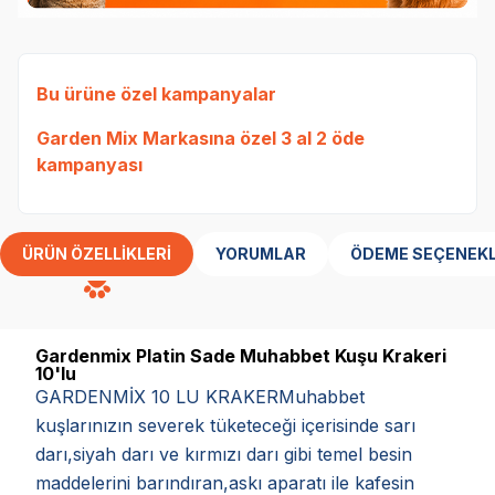
Bu ürüne özel kampanyalar
Garden Mix Markasına özel 3 al 2 öde
kampanyası
ÜRÜN ÖZELLIKLERI
YORUMLAR
ÖDEME SEÇENEKL
Gardenmix Platin Sade Muhabbet Kuşu Krakeri
10'lu
GARDENMİX 10 LU KRAKERMuhabbet
kuşlarınızın severek tüketeceği içerisinde sarı
darı,siyah darı ve kırmızı darı gibi temel besin
maddelerini barındıran,askı aparatı ile kafesin