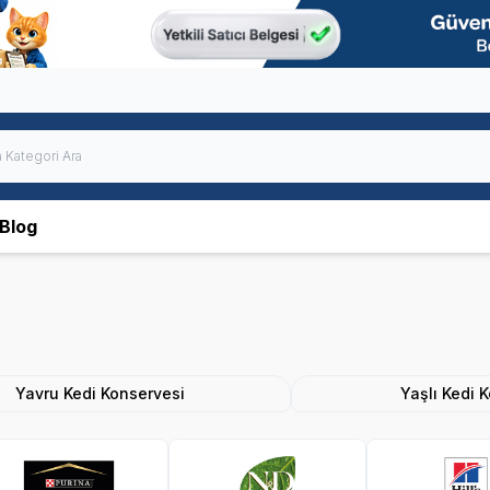
Blog
Yavru Kedi Konservesi
Yaşlı Kedi 
 Plan
N&D
Hills