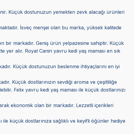
ilinir. Küçük dostunuzun yemekten zevk alacağı ürünleri
kmaktadır. İsveç menşei olan bu marka, yüksek kalitede
ilen bir markadır. Geniş ürün yelpazesine sahiptir. Küçük
tte yer alır. Royal Canin yavru kedi yaş maması en sık
arkadır. Küçük dostunuzun beslenme ihtiyaçlarını en iyi
adır. Küçük dostlarınızın sevdiği aroma ve çeşitliliğe
lebilir. Felix yavru kedi yaş maması ile küçük dostlarınızı
larak ekonomik olan bir markadır. Lezzetli içerikleri
 ile küçük dostlarınıza sağlıklı ve keyifli öğünler hediye