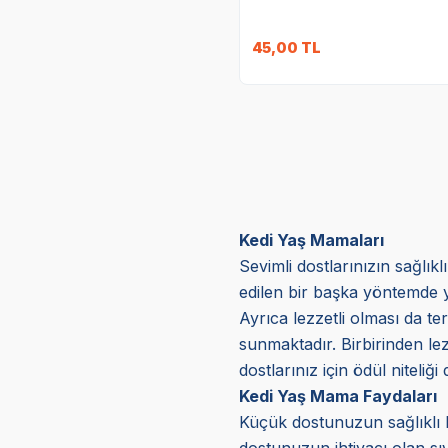
45,00
TL
Kedi Yaş Mamaları
Sevimli dostlarınızın sağlık
edilen bir başka yöntemde y
Ayrıca lezzetli olması da ter
sunmaktadır. Birbirinden lez
dostlarınız için ödül niteliğ
Kedi Yaş Mama Faydaları
Küçük dostunuzun sağlıklı b
dostunuzun ihtiyacı olan sıv