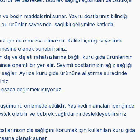
ve besin maddelerini sunar. Yavru dostlarınız bilindiği
 bu ürünler sayesinde, sağlıklı gelişimine katkıda
z için de olmazsa olmazdır. Kaliteli içeriği sayesinde
mesine olanak sunabilirsiniz.
n diş ve diş eti rahatsızlarına bağlı, kuru gıda ürünlerinin
e önemli bir yer alır. Sevimli dostlarınızın ağız sağlığı
 sağlar. Ayrıca kuru gıda ürününe alıştırma sürecinde
iniz.
 kısaca değinmek istiyoruz.
oluşumunu önlemede etkilidir. Yaş kedi mamaları içeriğinde
k olabilir ve böbrek sağlıklarını destekleyebilirsiniz.
stlarınızın diş sağlığını korumak için kullanılan kuru gıda
almasına olanak sunar.