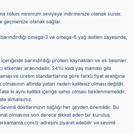
şama riskini minimum seviyeye indirmenize olanak sunar.
ne geçmenize olanak sağlar.
e barındırdığı omega-3 ve omega-6 yağ asitleri sayesinde,
 İçeriğinde barındırdığı protein kaynakları ve ek besinler
ci etkenler arasındadır. 24’lü kedi yaş maması gibi
amajı ve üretim standartlarına göre farklı fiyat aralığına
olmasının altında yatan neden kalitesiz olması değildir.
bii ki aynı kaliteli içeriğe sahip olması beklenmemelidir.
te almalısınız.
 Sevimli dostlarınızın sağlığı her şeyden önemlidir. Bu
jinal olmasına son derece dikkat eden bir kuruluş
Markamama.com.tr adresini ziyaret edebilir ve sevimli