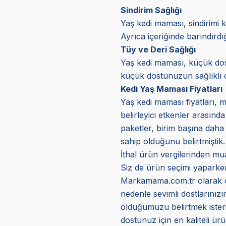
Sindirim Sağlığı
Yaş kedi maması, sindirimi k
Ayrıca içeriğinde barındırd
Tüy ve Deri Sağlığı
Yaş kedi maması, küçük dostl
küçük dostunuzun sağlıklı d
Kedi Yaş Maması Fiyatları
Yaş kedi maması fiyatları, m
belirleyici etkenler arasınd
paketler, birim başına daha 
sahip olduğunu belirtmiştik.
İthal ürün vergilerinden mua
Siz de ürün seçimi yaparken 
Markamama.com.tr olarak orij
nedenle sevimli dostlarınız
olduğumuzu belirtmek isteriz
dostunuz için en kaliteli ürün