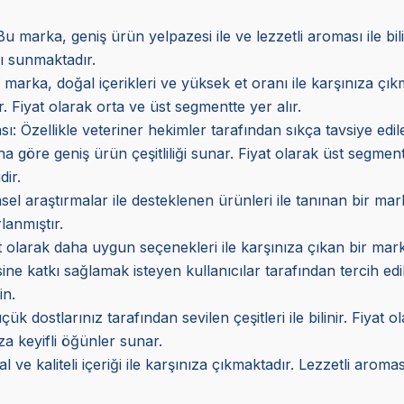
 marka, geniş ürün yelpazesi ile ve lezzetli aroması ile b
rı sunmaktadır.
marka, doğal içerikleri ve yüksek et oranı ile karşınıza çı
. Fiyat olarak orta ve üst segmentte yer alır.
sı
: Özellikle veteriner hekimler tarafından sıkça tavsiye ed
a göre geniş ürün çeşitliliği sunar. Fiyat olarak üst segmen
dir.
imsel araştırmalar ile desteklenen ürünleri ile tanınan bir m
lanmıştır.
at olarak daha uygun seçenekleri ile karşınıza çıkan bir mark
esine katkı sağlamak isteyen kullanıcılar tarafından tercih edi
in.
 dostlarınız tarafından sevilen çeşitleri ile bilinir. Fiyat o
za keyifli öğünler sunar.
e kaliteli içeriği ile karşınıza çıkmaktadır. Lezzetli aroması