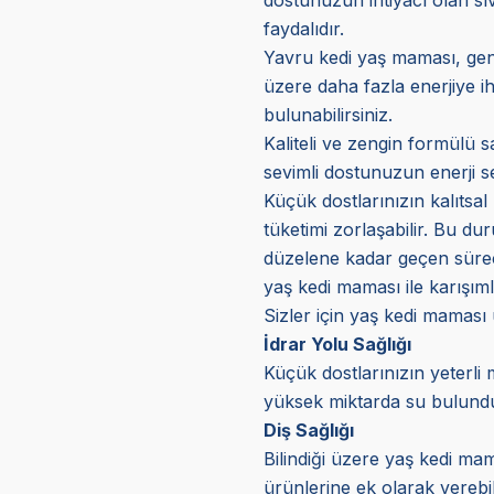
faydalıdır.
Yavru kedi yaş maması, genç
üzere daha fazla enerjiye ih
bulunabilirsiniz.
Kaliteli ve zengin formülü s
sevimli dostunuzun enerji s
Küçük dostlarınızın kalıtsal 
tüketimi zorlaşabilir. Bu d
düzelene kadar geçen süreçt
yaş kedi maması ile karışıml
Sizler için yaş kedi maması
İdrar Yolu Sağlığı
Küçük dostlarınızın yeterli 
yüksek miktarda su bulunduru
Diş Sağlığı
Bilindiği üzere yaş kedi mam
ürünlerine ek olarak verebil