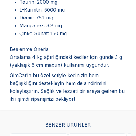
Taurin: 2000 mg
L-Karnitin: 5000 mg
Demir: 75.1 mg
Manganez: 3.8 mg
Çinko Sülfat: 150 mg
Beslenme Önerisi
Ortalama 4 kg ağırlığındaki kediler için günde 3 g
(yaklaşık 6 cm macun) kullanımı uygundur.
GimCat’in bu özel setiyle kedinizin hem
bağışıklığını destekleyin hem de sindirimini
kolaylaştırın. Sağlık ve lezzeti bir araya getiren bu
ikili şimdi siparişinizi bekliyor!
BENZER ÜRÜNLER