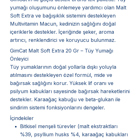
yumağı oluşumunu önlemeye yardımcı olan Malt
Soft Extra ve bağışıklık sistemini destekleyen
Multivitamin Macun, kedinizin sağlığını doğal
içeriklerle destekler. İçeriğinde şeker, aroma
artırıcı, renklendirici ve koruyucu bulunmaz.
GimCat Malt Soft Extra 20 Gr – Tüy Yumağı
Önleyici
Tüy yumaklarının doğal yollarla dışkı yoluyla
atılmasını destekleyen özel formül, mide ve
bağırsak sağlığını korur. Yüksek lif oranı ve
psilyum kabukları sayesinde bağırsak hareketlerini
destekler. Karaağaç kabuğu ve beta-glukan ile
sindirim sistemi fonksiyonlarını dengeler.
İçindekiler
Bitkisel menşeli türevler (malt ekstraktları
%39, psyllium husks %4, karaağaç kabukları