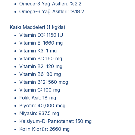
Omega-3 Yağ Asitleri: %2.2
Omega-6 Yağ Asitleri: %18.2
Katkı Maddeleri (1 kg’da)
Vitamin D3: 1150 IU
Vitamin E: 1660 mg
Vitamin K3: 1 mg
Vitamin B1: 160 mg
Vitamin B2: 120 mg
Vitamin B6: 80 mg
Vitamin B12: 560 mcg
Vitamin C: 100 mg
Folik Asit: 18 mg
Biyotin: 40,000 mcg
Niyasin: 937.5 mg
Kalsiyum-D-Pantotenat: 150 mg
Kolin Klorür: 2660 mg