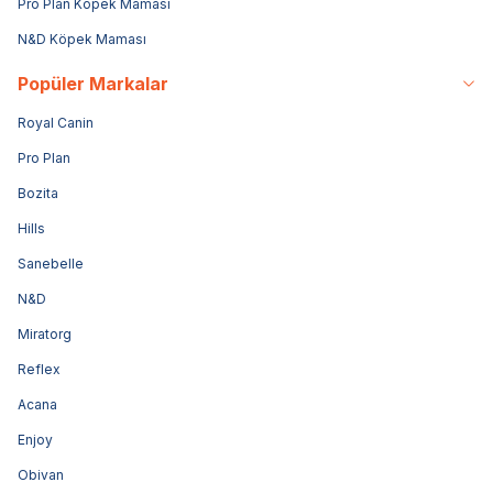
Pro Plan Köpek Maması
N&D Köpek Maması
Popüler Markalar
Royal Canin
Pro Plan
Bozita
Hills
Sanebelle
N&D
Miratorg
Reflex
Acana
Enjoy
Obivan