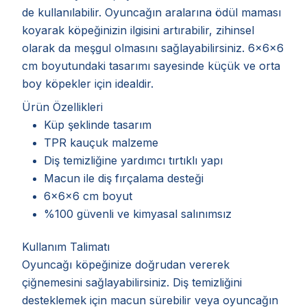
de kullanılabilir. Oyuncağın aralarına ödül maması
koyarak köpeğinizin ilgisini artırabilir, zihinsel
olarak da meşgul olmasını sağlayabilirsiniz. 6x6x6
cm boyutundaki tasarımı sayesinde küçük ve orta
boy köpekler için idealdir.
Ürün Özellikleri
Küp şeklinde tasarım
TPR kauçuk malzeme
Diş temizliğine yardımcı tırtıklı yapı
Macun ile diş fırçalama desteği
6x6x6 cm boyut
%100 güvenli ve kimyasal salınımsız
Kullanım Talimatı
Oyuncağı köpeğinize doğrudan vererek
çiğnemesini sağlayabilirsiniz. Diş temizliğini
desteklemek için macun sürebilir veya oyuncağın