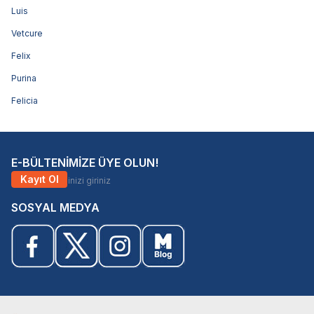
Luis
Vetcure
Felix
Purina
Felicia
E-BÜLTENİMİZE ÜYE OLUN!
Kayıt Ol
SOSYAL MEDYA