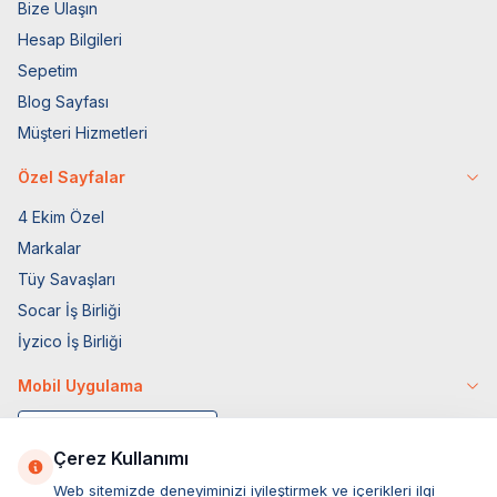
Bize Ulaşın
Hesap Bilgileri
Sepetim
Blog Sayfası
Müşteri Hizmetleri
Özel Sayfalar
4 Ekim Özel
Markalar
Tüy Savaşları
Socar İş Birliği
İyzico İş Birliği
Mobil Uygulama
Çerez Kullanımı
Web sitemizde deneyiminizi iyileştirmek ve içerikleri ilgi