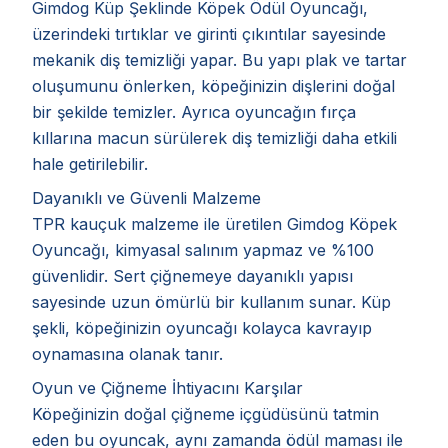
Gimdog Küp Şeklinde Köpek Ödül Oyuncağı,
üzerindeki tırtıklar ve girinti çıkıntılar sayesinde
mekanik diş temizliği yapar. Bu yapı plak ve tartar
oluşumunu önlerken, köpeğinizin dişlerini doğal
bir şekilde temizler. Ayrıca oyuncağın fırça
kıllarına macun sürülerek diş temizliği daha etkili
hale getirilebilir.
Dayanıklı ve Güvenli Malzeme
TPR kauçuk malzeme ile üretilen Gimdog Köpek
Oyuncağı, kimyasal salınım yapmaz ve %100
güvenlidir. Sert çiğnemeye dayanıklı yapısı
sayesinde uzun ömürlü bir kullanım sunar. Küp
şekli, köpeğinizin oyuncağı kolayca kavrayıp
oynamasına olanak tanır.
Oyun ve Çiğneme İhtiyacını Karşılar
Köpeğinizin doğal çiğneme içgüdüsünü tatmin
eden bu oyuncak, aynı zamanda ödül maması ile