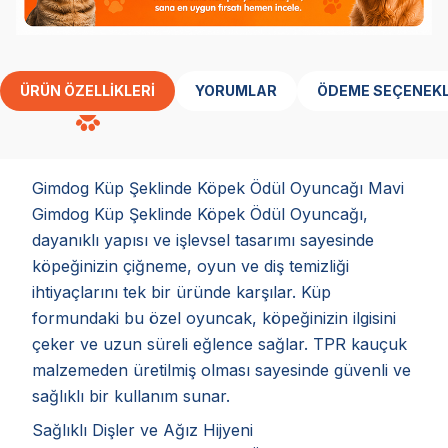
ÜRÜN ÖZELLIKLERI
YORUMLAR
ÖDEME SEÇENEKL
Gimdog Küp Şeklinde Köpek Ödül Oyuncağı Mavi
Gimdog Küp Şeklinde Köpek Ödül Oyuncağı,
dayanıklı yapısı ve işlevsel tasarımı sayesinde
köpeğinizin çiğneme, oyun ve diş temizliği
ihtiyaçlarını tek bir üründe karşılar. Küp
formundaki bu özel oyuncak, köpeğinizin ilgisini
çeker ve uzun süreli eğlence sağlar. TPR kauçuk
malzemeden üretilmiş olması sayesinde güvenli ve
sağlıklı bir kullanım sunar.
Sağlıklı Dişler ve Ağız Hijyeni