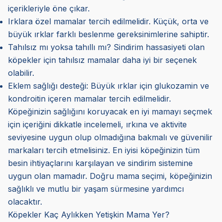
içerikleriyle öne çıkar.
Irklara özel mamalar tercih edilmelidir. Küçük, orta ve
büyük ırklar farklı beslenme gereksinimlerine sahiptir.
Tahılsız mı yoksa tahıllı mı? Sindirim hassasiyeti olan
köpekler için tahılsız mamalar daha iyi bir seçenek
olabilir.
Eklem sağlığı desteği: Büyük ırklar için glukozamin ve
kondroitin içeren mamalar tercih edilmelidir.
Köpeğinizin sağlığını koruyacak en iyi mamayı seçmek
için içeriğini dikkatle incelemeli, ırkına ve aktivite
seviyesine uygun olup olmadığına bakmalı ve güvenilir
markaları tercih etmelisiniz. En iyisi köpeğinizin tüm
besin ihtiyaçlarını karşılayan ve sindirim sistemine
uygun olan mamadır. Doğru mama seçimi, köpeğinizin
sağlıklı ve mutlu bir yaşam sürmesine yardımcı
olacaktır.
Köpekler Kaç Aylıkken Yetişkin Mama Yer?