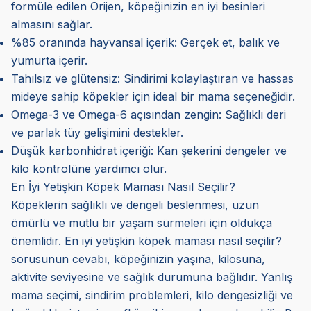
formüle edilen Orijen, köpeğinizin en iyi besinleri
almasını sağlar.
%85 oranında hayvansal içerik: Gerçek et, balık ve
yumurta içerir.
Tahılsız ve glütensiz: Sindirimi kolaylaştıran ve hassas
mideye sahip köpekler için ideal bir mama seçeneğidir.
Omega-3 ve Omega-6 açısından zengin: Sağlıklı deri
ve parlak tüy gelişimini destekler.
Düşük karbonhidrat içeriği: Kan şekerini dengeler ve
kilo kontrolüne yardımcı olur.
En İyi Yetişkin Köpek Maması Nasıl Seçilir?
Köpeklerin sağlıklı ve dengeli beslenmesi, uzun
ömürlü ve mutlu bir yaşam sürmeleri için oldukça
önemlidir. En iyi yetişkin köpek maması nasıl seçilir?
sorusunun cevabı, köpeğinizin yaşına, kilosuna,
aktivite seviyesine ve sağlık durumuna bağlıdır. Yanlış
mama seçimi, sindirim problemleri, kilo dengesizliği ve