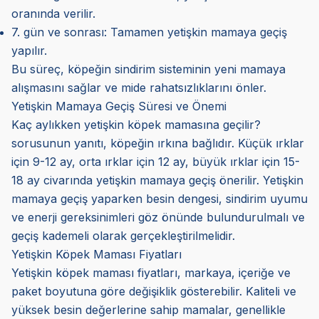
oranında verilir.
7. gün ve sonrası: Tamamen yetişkin mamaya geçiş
yapılır.
Bu süreç, köpeğin sindirim sisteminin yeni mamaya
alışmasını sağlar ve mide rahatsızlıklarını önler.
Yetişkin Mamaya Geçiş Süresi ve Önemi
Kaç aylıkken yetişkin köpek mamasına geçilir?
sorusunun yanıtı, köpeğin ırkına bağlıdır. Küçük ırklar
için 9-12 ay, orta ırklar için 12 ay, büyük ırklar için 15-
18 ay civarında yetişkin mamaya geçiş önerilir. Yetişkin
mamaya geçiş yaparken besin dengesi, sindirim uyumu
ve enerji gereksinimleri göz önünde bulundurulmalı ve
geçiş kademeli olarak gerçekleştirilmelidir.
Yetişkin Köpek Maması Fiyatları
Yetişkin köpek maması fiyatları, markaya, içeriğe ve
paket boyutuna göre değişiklik gösterebilir. Kaliteli ve
yüksek besin değerlerine sahip mamalar, genellikle