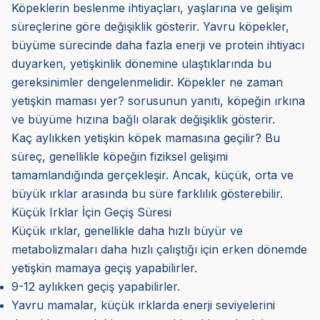
Köpeklerin beslenme ihtiyaçları, yaşlarına ve gelişim
süreçlerine göre değişiklik gösterir. Yavru köpekler,
büyüme sürecinde daha fazla enerji ve protein ihtiyacı
duyarken, yetişkinlik dönemine ulaştıklarında bu
gereksinimler dengelenmelidir. Köpekler ne zaman
yetişkin maması yer? sorusunun yanıtı, köpeğin ırkına
ve büyüme hızına bağlı olarak değişiklik gösterir.
Kaç aylıkken yetişkin köpek mamasına geçilir? Bu
süreç, genellikle köpeğin fiziksel gelişimi
tamamlandığında gerçekleşir. Ancak, küçük, orta ve
büyük ırklar arasında bu süre farklılık gösterebilir.
Küçük Irklar İçin Geçiş Süresi
Küçük ırklar, genellikle daha hızlı büyür ve
metabolizmaları daha hızlı çalıştığı için erken dönemde
yetişkin mamaya geçiş yapabilirler.
9-12 aylıkken geçiş yapabilirler.
Yavru mamalar, küçük ırklarda enerji seviyelerini