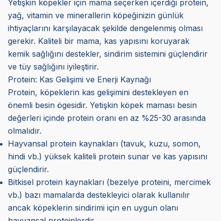
Yetişkin köpekler için mama seçerken içerdiği protein,
yağ, vitamin ve minerallerin köpeğinizin günlük
ihtiyaçlarını karşılayacak şekilde dengelenmiş olması
gerekir. Kaliteli bir mama, kas yapısını koruyarak
kemik sağlığını destekler, sindirim sistemini güçlendirir
ve tüy sağlığını iyileştirir.
Protein: Kas Gelişimi ve Enerji Kaynağı
Protein, köpeklerin kas gelişimini destekleyen en
önemli besin ögesidir. Yetişkin köpek maması besin
değerleri içinde protein oranı en az %25-30 arasında
olmalıdır.
Hayvansal protein kaynakları (tavuk, kuzu, somon,
hindi vb.) yüksek kaliteli protein sunar ve kas yapısını
güçlendirir.
Bitkisel protein kaynakları (bezelye proteini, mercimek
vb.) bazı mamalarda destekleyici olarak kullanılır
ancak köpeklerin sindirimi için en uygun olanı
hayvansal proteinlerdir.