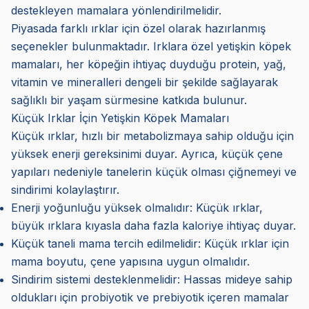
destekleyen mamalara yönlendirilmelidir.
Piyasada farklı ırklar için özel olarak hazırlanmış
seçenekler bulunmaktadır. Irklara özel yetişkin köpek
mamaları, her köpeğin ihtiyaç duyduğu protein, yağ,
vitamin ve mineralleri dengeli bir şekilde sağlayarak
sağlıklı bir yaşam sürmesine katkıda bulunur.
Küçük Irklar İçin Yetişkin Köpek Mamaları
Küçük ırklar, hızlı bir metabolizmaya sahip olduğu için
yüksek enerji gereksinimi duyar. Ayrıca, küçük çene
yapıları nedeniyle tanelerin küçük olması çiğnemeyi ve
sindirimi kolaylaştırır.
Enerji yoğunluğu yüksek olmalıdır: Küçük ırklar,
büyük ırklara kıyasla daha fazla kaloriye ihtiyaç duyar.
Küçük taneli mama tercih edilmelidir: Küçük ırklar için
mama boyutu, çene yapısına uygun olmalıdır.
Sindirim sistemi desteklenmelidir: Hassas mideye sahip
oldukları için probiyotik ve prebiyotik içeren mamalar