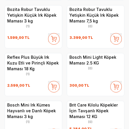
Bozita Robur Tavuklu
Bozita Robur Tavuklu
Yetişkin Küçük Irk Köpek
Yetişkin Küçük Irk Köpek
Maması 3 kg
Maması 7,5 kg
(1)
(0)
1.599,00
TL
3.399,00
TL
​Reflex Plus Büyük Irk
Bosch Mini Light Köpek
Kuzu Etli ve Pirinçli Köpek
Maması 2.5 KG
Maması 18 Kg
(0)
(1)
2.599,00
TL
300,00
TL
Bosch Mini Irk Kümes
Brit Care Kilolu Köpekler
Hayvanlı ve Darılı Köpek
İçin Tavşanlı Köpek
Maması 3 kg
Maması 12 KG
(1)
(0)
5.284,00
TL