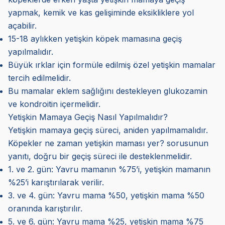
yapmak, kemik ve kas gelişiminde eksikliklere yol
açabilir.
15-18 aylıkken yetişkin köpek mamasına geçiş
yapılmalıdır.
Büyük ırklar için formüle edilmiş özel yetişkin mamalar
tercih edilmelidir.
Bu mamalar eklem sağlığını destekleyen glukozamin
ve kondroitin içermelidir.
Yetişkin Mamaya Geçiş Nasıl Yapılmalıdır?
Yetişkin mamaya geçiş süreci, aniden yapılmamalıdır.
Köpekler ne zaman yetişkin maması yer? sorusunun
yanıtı, doğru bir geçiş süreci ile desteklenmelidir.
1. ve 2. gün: Yavru mamanın %75’i, yetişkin mamanın
%25’i karıştırılarak verilir.
3. ve 4. gün: Yavru mama %50, yetişkin mama %50
oranında karıştırılır.
5. ve 6. gün: Yavru mama %25, yetişkin mama %75