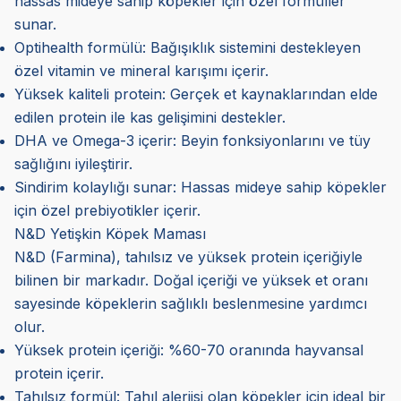
hassas mideye sahip köpekler için özel formüller
sunar.
Optihealth formülü: Bağışıklık sistemini destekleyen
özel vitamin ve mineral karışımı içerir.
Yüksek kaliteli protein: Gerçek et kaynaklarından elde
edilen protein ile kas gelişimini destekler.
DHA ve Omega-3 içerir: Beyin fonksiyonlarını ve tüy
sağlığını iyileştirir.
Sindirim kolaylığı sunar: Hassas mideye sahip köpekler
için özel prebiyotikler içerir.
N&D Yetişkin Köpek Maması
N&D (Farmina), tahılsız ve yüksek protein içeriğiyle
bilinen bir markadır. Doğal içeriği ve yüksek et oranı
sayesinde köpeklerin sağlıklı beslenmesine yardımcı
olur.
Yüksek protein içeriği: %60-70 oranında hayvansal
protein içerir.
Tahılsız formül: Tahıl alerjisi olan köpekler için ideal bir