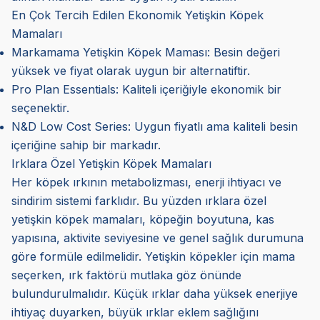
En Çok Tercih Edilen Ekonomik Yetişkin Köpek
Mamaları
Markamama Yetişkin Köpek Maması: Besin değeri
yüksek ve fiyat olarak uygun bir alternatiftir.
Pro Plan Essentials: Kaliteli içeriğiyle ekonomik bir
seçenektir.
N&D Low Cost Series: Uygun fiyatlı ama kaliteli besin
içeriğine sahip bir markadır.
Irklara Özel Yetişkin Köpek Mamaları
Her köpek ırkının metabolizması, enerji ihtiyacı ve
sindirim sistemi farklıdır. Bu yüzden ırklara özel
yetişkin köpek mamaları, köpeğin boyutuna, kas
yapısına, aktivite seviyesine ve genel sağlık durumuna
göre formüle edilmelidir. Yetişkin köpekler için mama
seçerken, ırk faktörü mutlaka göz önünde
bulundurulmalıdır. Küçük ırklar daha yüksek enerjiye
ihtiyaç duyarken, büyük ırklar eklem sağlığını