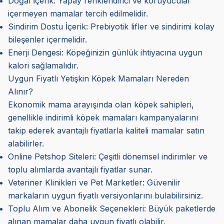
Doğal İçerik: Yapay renklendirici ve koruyucular
içermeyen mamalar tercih edilmelidir.
Sindirim Dostu İçerik: Prebiyotik lifler ve sindirimi kolay
bileşenler içermelidir.
Enerji Dengesi: Köpeğinizin günlük ihtiyacına uygun
kalori sağlamalıdır.
Uygun Fiyatlı Yetişkin Köpek Mamaları Nereden
Alınır?
Ekonomik mama arayışında olan köpek sahipleri,
genellikle indirimli köpek mamaları kampanyalarını
takip ederek avantajlı fiyatlarla kaliteli mamalar satın
alabilirler.
Online Petshop Siteleri: Çeşitli dönemsel indirimler ve
toplu alımlarda avantajlı fiyatlar sunar.
Veteriner Klinikleri ve Pet Marketler: Güvenilir
markaların uygun fiyatlı versiyonlarını bulabilirsiniz.
Toplu Alım ve Abonelik Seçenekleri: Büyük paketlerde
alınan mamalar daha uygun fiyatlı olabilir.