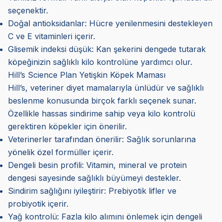
seçenektir.
Doğal antioksidanlar: Hücre yenilenmesini destekleyen
C ve E vitaminleri içerir.
Glisemik indeksi düşük: Kan şekerini dengede tutarak
köpeğinizin sağlıklı kilo kontrolüne yardımcı olur.
Hill’s Science Plan Yetişkin Köpek Maması
Hill’s, veteriner diyet mamalarıyla ünlüdür ve sağlıklı
beslenme konusunda birçok farklı seçenek sunar.
Özellikle hassas sindirime sahip veya kilo kontrolü
gerektiren köpekler için önerilir.
Veterinerler tarafından önerilir: Sağlık sorunlarına
yönelik özel formüller içerir.
Dengeli besin profili: Vitamin, mineral ve protein
dengesi sayesinde sağlıklı büyümeyi destekler.
Sindirim sağlığını iyileştirir: Prebiyotik lifler ve
probiyotik içerir.
Yağ kontrolü: Fazla kilo alımını önlemek için dengeli