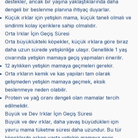
destekler, ancak bir yaşına yaklaştıklarında daha
dengeli bir beslenme planına ihtiyaç duyarlar.
Küçük ırklar için yetişkin mama, küçük taneli olmalı ve
sindirimi kolay içeriklere sahip olmalıdır.
Orta Irklar İçin Geçiş Süresi
Orta büyüklükteki köpekler, küçük ırklara göre biraz
daha uzun sürede yetişkinliğe ulaşır. Genellikle 1 yaş
civarında yetişkin mamaya geçiş yapmaları önerilir.
12 aylıkken yetişkin mamaya geçmeleri gerekir.
Orta ırkların kemik ve kas yapıları tam olarak
gelişmeden yetişkin mamaya geçmek, eksik
beslenmeye neden olabilir.
Protein ve yağ oranı dengeli olan mamalar tercih
edilmelidir.
Büyük ve Dev Irklar İçin Geçiş Süresi
Büyük ve dev ırklar, daha yavaş büyüdükleri için
yavru mama tüketme süresi daha uzundur. Bu tür
köpeklerde erken yaşta yetişkin mamaya geçiş