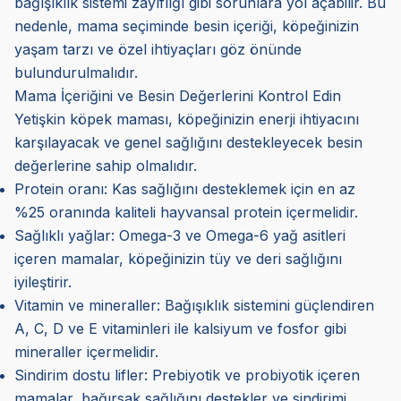
bağışıklık sistemi zayıflığı gibi sorunlara yol açabilir. Bu
nedenle, mama seçiminde besin içeriği, köpeğinizin
yaşam tarzı ve özel ihtiyaçları göz önünde
bulundurulmalıdır.
Mama İçeriğini ve Besin Değerlerini Kontrol Edin
Yetişkin köpek maması, köpeğinizin enerji ihtiyacını
karşılayacak ve genel sağlığını destekleyecek besin
değerlerine sahip olmalıdır.
Protein oranı: Kas sağlığını desteklemek için en az
%25 oranında kaliteli hayvansal protein içermelidir.
Sağlıklı yağlar: Omega-3 ve Omega-6 yağ asitleri
içeren mamalar, köpeğinizin tüy ve deri sağlığını
iyileştirir.
Vitamin ve mineraller: Bağışıklık sistemini güçlendiren
A, C, D ve E vitaminleri ile kalsiyum ve fosfor gibi
mineraller içermelidir.
Sindirim dostu lifler: Prebiyotik ve probiyotik içeren
mamalar, bağırsak sağlığını destekler ve sindirimi