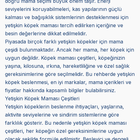
doğru mama seçimi büyük önem taşır. Enerji
seviyelerini koruyabilmeleri, kas yapılarının güçlü
kalması ve bağışıklık sistemlerinin desteklenmesi için
yetişkin köpek maması tercih edilirken içeriğine ve
besin değerlerine dikkat edilmelidir.
Piyasada birçok farklı yetişkin köpekler için mama
çeşidi bulunmaktadır. Ancak her mama, her köpek için
uygun değildir. Köpek maması çeşitleri, köpeğinizin
yaşına, kilosuna, ırkına, hareketliliğine ve özel sağlık
gereksinimlerine göre seçilmelidir. Bu rehberde yetişkin
köpek beslenmesi, en iyi markalar, mama içerikleri ve
fiyatlar hakkında kapsamlı bilgiler bulabilirsiniz.
Yetişkin Köpek Maması Çeşitleri
Yetişkin köpeklerin beslenme ihtiyaçları, yaşlarına,
aktivite seviyelerine ve sindirim sistemlerine göre
farklılık gösterir. Bu nedenle yetişkin köpek maması
çeşitleri, her köpeğin özel gereksinimlerine uygun
olacak şekilde formüle edilmiştir. Besleyici ve dengeli