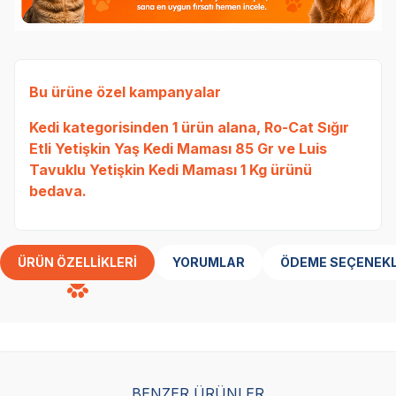
Bu ürüne özel kampanyalar
Kedi
kategorisinden 1 ürün alana,
Ro-Cat Sığır
Etli Yetişkin Yaş Kedi Maması 85 Gr
ve
Luis
Tavuklu Yetişkin Kedi Maması 1 Kg
ürünü
bedava.
ÜRÜN ÖZELLIKLERI
YORUMLAR
ÖDEME SEÇENEKL
BENZER ÜRÜNLER