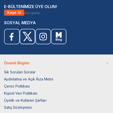
E-BÜLTENİMİZE ÜYE OLUN!
Kayıt Ol
SOSYAL MEDYA
Önemli Bilgiler
Sık Sorulan Sorular
Aydınlatma ve Açık Rıza Metni
Çerez Politikası
Kişisel Veri Politikası
Üyelik ve Kullanım Şartları
Satış Sözleşmesi