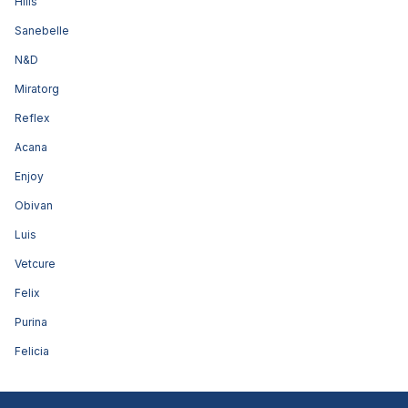
Hills
Sanebelle
N&D
Miratorg
Reflex
Acana
Enjoy
Obivan
Luis
Vetcure
Felix
Purina
Felicia