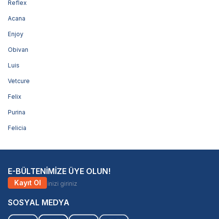
Reflex
Acana
Enjoy
Obivan
Luis
Vetcure
Felix
Purina
Felicia
E-BÜLTENİMİZE ÜYE OLUN!
Kayıt Ol
SOSYAL MEDYA