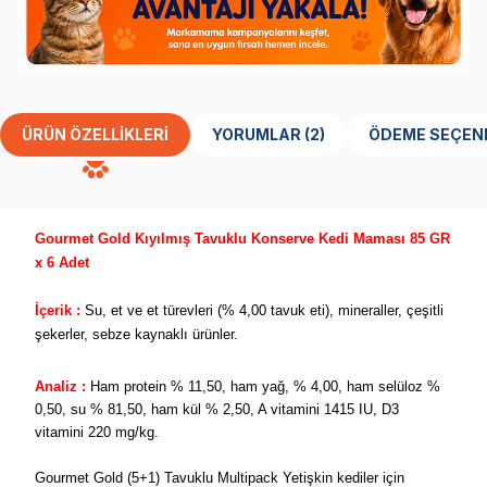
ÜRÜN ÖZELLIKLERI
YORUMLAR (2)
ÖDEME SEÇEN
Gourmet Gold Kıyılmış Tavuklu Konserve Kedi Maması 85 GR
x 6 Adet
İçerik :
Su, et ve et türevleri (% 4,00 tavuk eti), mineraller, çeşitli
şekerler, sebze kaynaklı ürünler.
Analiz :
Ham protein % 11,50, ham yağ, % 4,00, ham selüloz %
0,50, su % 81,50, ham kül % 2,50, A vitamini 1415 IU, D3
vitamini 220 mg/kg.
Gourmet Gold (5+1) Tavuklu Multipack Yetişkin kediler için