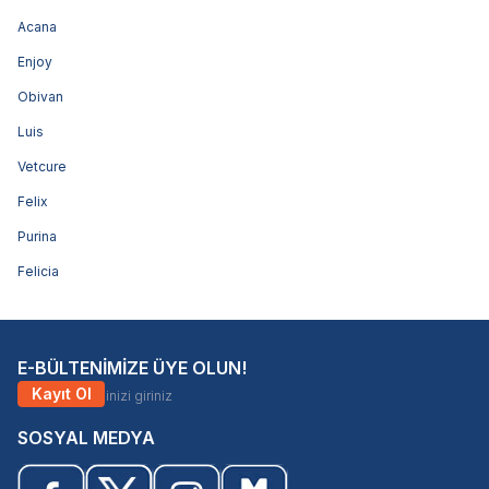
Acana
Enjoy
Obivan
Luis
Vetcure
Felix
Purina
Felicia
E-BÜLTENİMİZE ÜYE OLUN!
Kayıt Ol
SOSYAL MEDYA