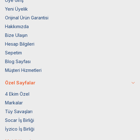
Üye Giriş
Yeni Üyelik
Orijinal Ürün Garantisi
Hakkımızda
Bize Ulaşın
Hesap Bilgileri
Sepetim
Blog Sayfası
Müşteri Hizmetleri
Özel Sayfalar
4 Ekim Özel
Markalar
Tüy Savaşları
Socar İş Birliği
İyzico İş Birliği