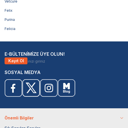
Vetcure
Felix
Purina
Felicia
E-BÜLTENİMİZE ÜYE OLUN!
Kayıt Ol
SOSYAL MEDYA
Önemli Bilgiler