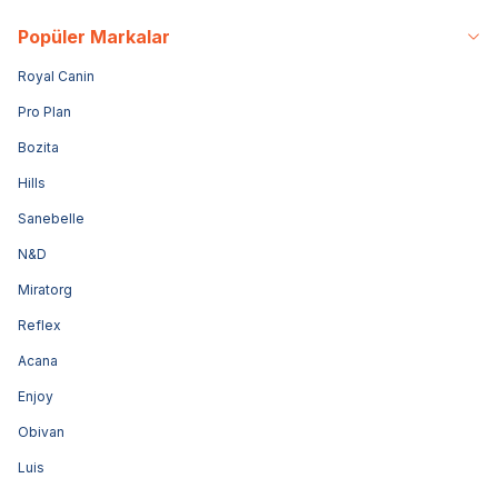
Popüler Markalar
Royal Canin
Pro Plan
Bozita
Hills
Sanebelle
N&D
Miratorg
Reflex
Acana
Enjoy
Obivan
Luis