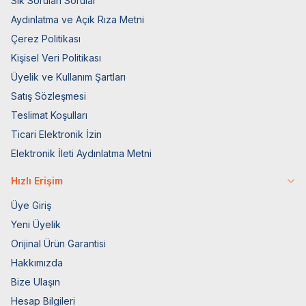
Sık Sorulan Sorular
Aydınlatma ve Açık Rıza Metni
Çerez Politikası
Kişisel Veri Politikası
Üyelik ve Kullanım Şartları
Satış Sözleşmesi
Teslimat Koşulları
Ticari Elektronik İzin
Elektronik İleti Aydınlatma Metni
Hızlı Erişim
Üye Giriş
Yeni Üyelik
Orijinal Ürün Garantisi
Hakkımızda
Bize Ulaşın
Hesap Bilgileri