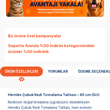
Bu ürüne özel kampanyalar
Sepette Anında %50 İndirim
kategorisindeki
ürünler %50 indirimli.
ÜRÜN ÖZELLIKLERI
YORUMLAR
ÖDEME SEÇENEKL
Herniks Çubuk Kedi Tırmalama Tahtası – 40 cm (Gri)
Kedinizin doğal tırmalama içgüdüsünü destekleyen
Herniks Çubuk Kedi Tırmalama Tahtası, hem evinizin