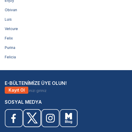
Enjoy
Obivan
Luis
Vetcure
Felix
Purina
Felicia
E-BÜLTENİMİZE ÜYE OLUN!
Kayıt Ol
SOSYAL MEDYA