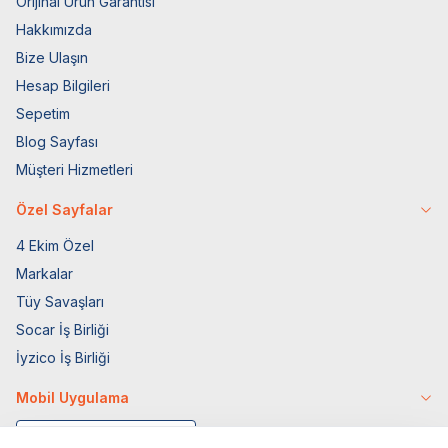
Orijinal Ürün Garantisi
Hakkımızda
Bize Ulaşın
Hesap Bilgileri
Sepetim
Blog Sayfası
Müşteri Hizmetleri
Özel Sayfalar
4 Ekim Özel
Markalar
Tüy Savaşları
Socar İş Birliği
İyzico İş Birliği
Mobil Uygulama