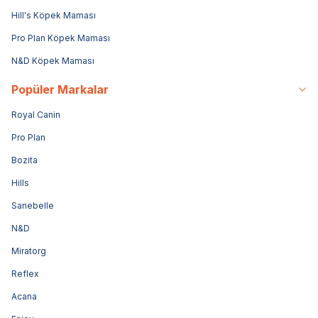
Hill's Köpek Maması
Pro Plan Köpek Maması
N&D Köpek Maması
Popüler Markalar
Royal Canin
Pro Plan
Bozita
Hills
Sanebelle
N&D
Miratorg
Reflex
Acana