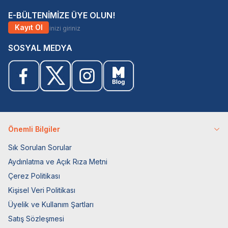
E-BÜLTENİMİZE ÜYE OLUN!
Kayıt Ol
SOSYAL MEDYA
Önemli Bilgiler
Sık Sorulan Sorular
Aydınlatma ve Açık Rıza Metni
Çerez Politikası
Kişisel Veri Politikası
Üyelik ve Kullanım Şartları
Satış Sözleşmesi