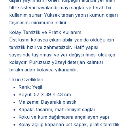
filtre sistemi havalandırmayı sağlar ve ferah bir
kullanım sunar. Yüksek taban yapısı kumun dışarı
taşmasını minimuma indirir.
Kolay Temizlik ve Pratik Kullanım
Üst kısmı kolayca çıkarılabilir yapıda olduğu için
temizlik hızlı ve zahmetsizdir. Hafif yapısı
sayesinde taşınması ve yer değiştirilmesi oldukça
kolaydır. Pürüzsüz yüzeyi deterjan kalıntısı
bırakmadan kolayca yıkanabilir.
Ürün Özellikleri
Renk: Yeşil
Boyut: 57 x 39 x 43 cm
Malzeme: Dayanıklı plastik
Kapaklı tasarım, mahremiyet sağlar
Koku ve kum dağılmasını engelleyen yapı
Kolay açılıp kapanan üst kapak, pratik temizlik