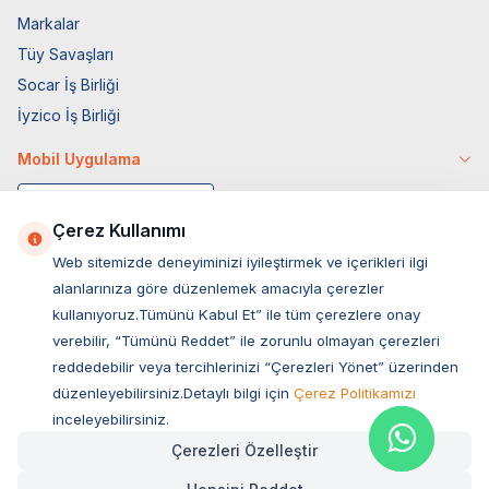
Markalar
Tüy Savaşları
Socar İş Birliği
İyzico İş Birliği
Mobil Uygulama
Çerez Kullanımı
Web sitemizde deneyiminizi iyileştirmek ve içerikleri ilgi
alanlarınıza göre düzenlemek amacıyla çerezler
kullanıyoruz.Tümünü Kabul Et” ile tüm çerezlere onay
verebilir, “Tümünü Reddet” ile zorunlu olmayan çerezleri
reddedebilir veya tercihlerinizi “Çerezleri Yönet” üzerinden
düzenleyebilirsiniz.Detaylı bilgi için
Çerez Politikamızı
Müşteri Hizmetleri
inceleyebilirsiniz.
Çerezleri Özelleştir
Sıkça Sorulan Sorular