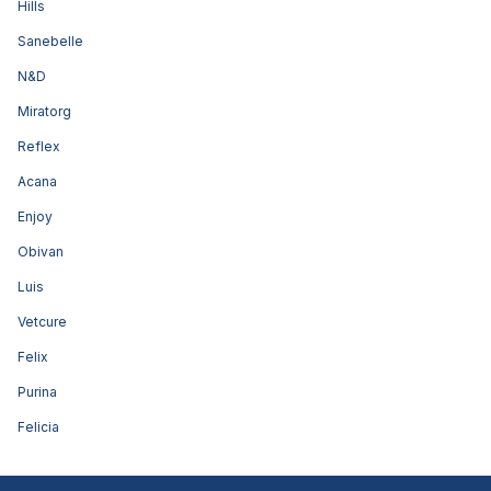
Hills
Sanebelle
N&D
Miratorg
Reflex
Acana
Enjoy
Obivan
Luis
Vetcure
Felix
Purina
Felicia