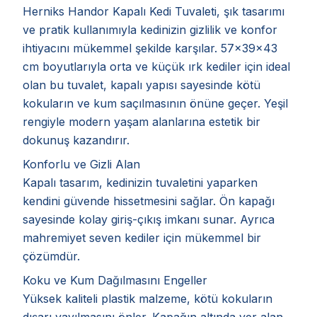
Herniks Handor Kapalı Kedi Tuvaleti, şık tasarımı
ve pratik kullanımıyla kedinizin gizlilik ve konfor
ihtiyacını mükemmel şekilde karşılar. 57x39x43
cm boyutlarıyla orta ve küçük ırk kediler için ideal
olan bu tuvalet, kapalı yapısı sayesinde kötü
kokuların ve kum saçılmasının önüne geçer. Yeşil
rengiyle modern yaşam alanlarına estetik bir
dokunuş kazandırır.
Konforlu ve Gizli Alan
Kapalı tasarım, kedinizin tuvaletini yaparken
kendini güvende hissetmesini sağlar. Ön kapağı
sayesinde kolay giriş-çıkış imkanı sunar. Ayrıca
mahremiyet seven kediler için mükemmel bir
çözümdür.
Koku ve Kum Dağılmasını Engeller
Yüksek kaliteli plastik malzeme, kötü kokuların
dışarı yayılmasını önler. Kapağın altında yer alan