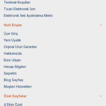
Teslimat Koşulları
Ticari Elektronik İzin
Elektronik İleti Aydınlatma Metni
Hızlı Erişim
Üye Giriş
Yeni Üyelik
Orijinal Ürün Garantisi
Hakkımızda
Bize Ulaşın
Hesap Bilgileri
Sepetim
Blog Sayfası
Müşteri Hizmetleri
Özel Sayfalar
4 Ekim Özel