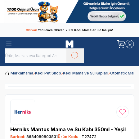
Obivan
Yenilenen Obivan 2 KG Kedi Mamaları ile tanışın!
Markamama
Kedi Pet Shop
Kedi Mama ve Su Kapları
Otomatik Mama 
Favoriye
Herniks Mantus Mama ve Su Kabı 350ml - Yeşil
Barkod:
8684089803831
Ürün Kodu :
T27472