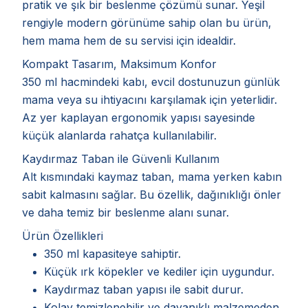
pratik ve şık bir beslenme çözümü sunar. Yeşil
rengiyle modern görünüme sahip olan bu ürün,
hem mama hem de su servisi için idealdir.
Kompakt Tasarım, Maksimum Konfor
350 ml hacmindeki kabı, evcil dostunuzun günlük
mama veya su ihtiyacını karşılamak için yeterlidir.
Az yer kaplayan ergonomik yapısı sayesinde
küçük alanlarda rahatça kullanılabilir.
Kaydırmaz Taban ile Güvenli Kullanım
Alt kısmındaki kaymaz taban, mama yerken kabın
sabit kalmasını sağlar. Bu özellik, dağınıklığı önler
ve daha temiz bir beslenme alanı sunar.
Ürün Özellikleri
350 ml kapasiteye sahiptir.
Küçük ırk köpekler ve kediler için uygundur.
Kaydırmaz taban yapısı ile sabit durur.
Kolay temizlenebilir ve dayanıklı malzemeden