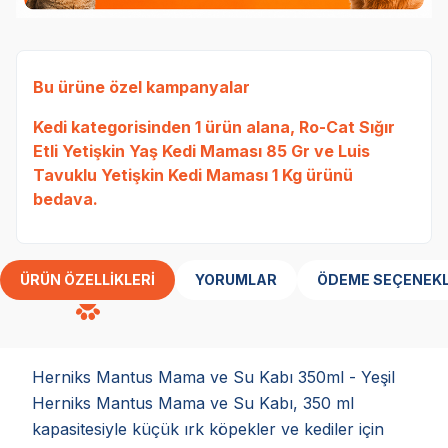
Bu ürüne özel kampanyalar
Kedi
kategorisinden 1 ürün alana,
Ro-Cat Sığır
Etli Yetişkin Yaş Kedi Maması 85 Gr
ve
Luis
Tavuklu Yetişkin Kedi Maması 1 Kg
ürünü
bedava.
ÜRÜN ÖZELLIKLERI
YORUMLAR
ÖDEME SEÇENEKL
Herniks Mantus Mama ve Su Kabı 350ml - Yeşil
Herniks Mantus Mama ve Su Kabı, 350 ml
kapasitesiyle küçük ırk köpekler ve kediler için