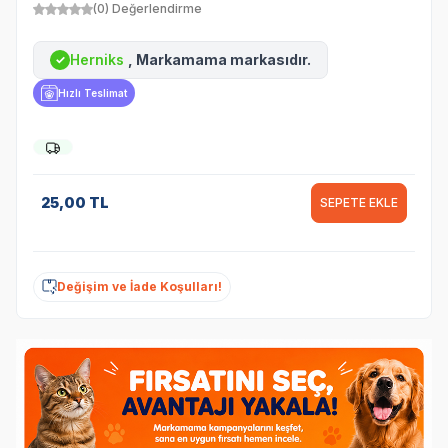
(0) Değerlendirme
Herniks
, Markamama markasıdır.
✓
Hızlı Teslimat
25,00
TL
SEPETE EKLE
Değişim ve İade Koşulları!