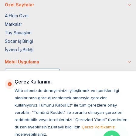
Özel Sayfalar
4 Ekim Özel
Markalar
Tüy Savaşları
Socar İş Birliği
İyzico İş Birliği
Mobil Uygulama
Çerez Kullanımı
Web sitemizde deneyiminizi iyileştirmek ve içerikleri ilgi
alanlarınıza göre düzenlemek amacıyla çerezler
kullanıyoruz.Tümünü Kabul Et” ile tüm çerezlere onay
verebilir, “Tümünü Reddet” ile zorunlu olmayan çerezleri
reddedebilir veya tercihlerinizi “Çerezleri Yönet” üzerinden
düzenleyebilirsiniz.Detaylı bilgi için
Çerez Politikamızı
Müşteri Hizmetleri
inceleyebilirsiniz.