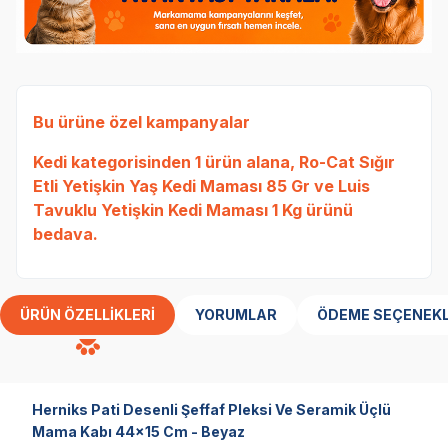
Bu ürüne özel kampanyalar
Kedi
kategorisinden 1 ürün alana,
Ro-Cat Sığır
Etli Yetişkin Yaş Kedi Maması 85 Gr
ve
Luis
Tavuklu Yetişkin Kedi Maması 1 Kg
ürünü
bedava.
ÜRÜN ÖZELLIKLERI
YORUMLAR
ÖDEME SEÇENEKL
Herniks Pati Desenli Şeffaf Pleksi Ve Seramik Üçlü
Mama Kabı 44x15 Cm - Beyaz