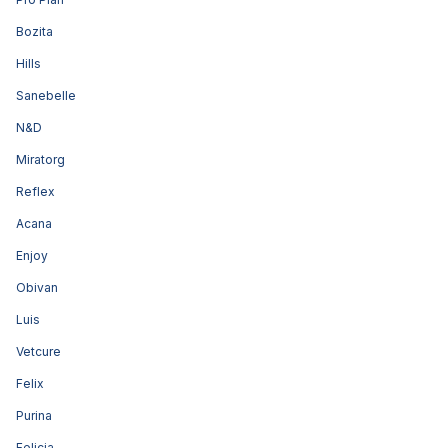
Bozita
Hills
Sanebelle
N&D
Miratorg
Reflex
Acana
Enjoy
Obivan
Luis
Vetcure
Felix
Purina
Felicia