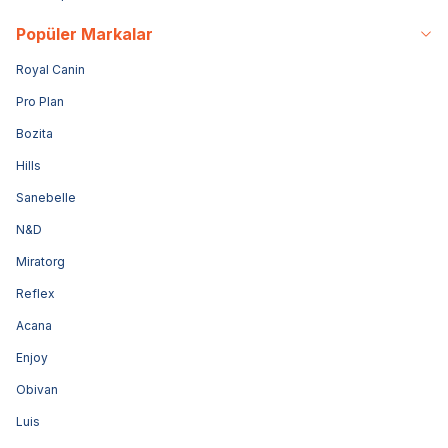
Popüler Markalar
Royal Canin
Pro Plan
Bozita
Hills
Sanebelle
N&D
Miratorg
Reflex
Acana
Enjoy
Obivan
Luis