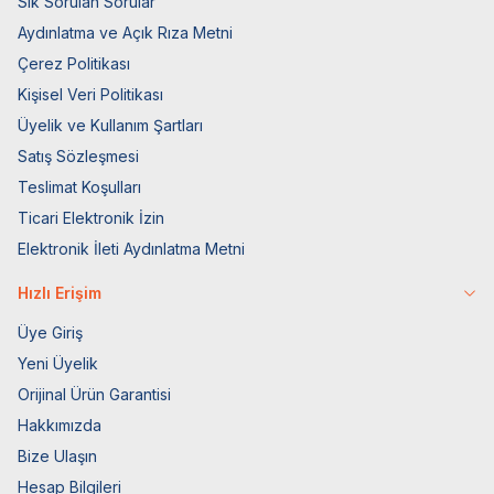
Sık Sorulan Sorular
Aydınlatma ve Açık Rıza Metni
Çerez Politikası
Kişisel Veri Politikası
Üyelik ve Kullanım Şartları
Satış Sözleşmesi
Teslimat Koşulları
Ticari Elektronik İzin
Elektronik İleti Aydınlatma Metni
Hızlı Erişim
Üye Giriş
Yeni Üyelik
Orijinal Ürün Garantisi
Hakkımızda
Bize Ulaşın
Hesap Bilgileri