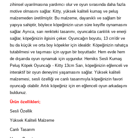
zihinsel uyarılmasına yardımcı olur ve oyun sırasında daha fazla
motive olmasını sağlar. Kitty, yüksek kaliteli kumaş ve peluş
malzemeden üretilmiştir. Bu malzeme, dayanıklı ve sağlam bir
yapıya sahiptir, böylece köpeğinizin uzun süre keyifle oynamasını
sağlar. Ayrıca, sarı renkteki tasarımı, oyuncakta canlılık ve enerji
sağlar, köpeğinizin ilgisini çeker. Oyuncağın boyutu, 13 cm'dir ve
bu da küçük ve orta boy köpekler için idealdir. Köpeğinizin rahatça
tutabilmesi ve taşıması için uygun bir boyuttadır. Hem evde hem
de dışarıda oyun oynamak için uygundur. Herniks Sesli Kumaş
Peluş Köpek Oyuncağı - Kitty 13cm Sarı, köpeğinizin eğlenceli ve
interaktif bir oyun deneyimi yaşamasını sağlar. Yüksek kaliteli
malzemesi, sesli özelliği ve canlı tasarımıyla köpeğinizin favori
oyuncağı olabilir. Artık köpeğiniz için en eğlenceli oyun arkadaşını
buldunuz.
Ürün özellikleri;
Sesli Özellik
Yüksek Kaliteli Malzeme
Canlı Tasarım