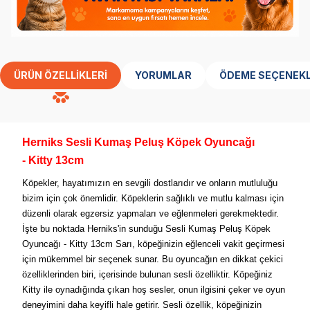
ÜRÜN ÖZELLIKLERI
YORUMLAR
ÖDEME SEÇENEKL
Herniks Sesli Kumaş Peluş Köpek Oyuncağı
- Kitty 13cm
Köpekler, hayatımızın en sevgili dostlarıdır ve onların mutluluğu
bizim için çok önemlidir. Köpeklerin sağlıklı ve mutlu kalması için
düzenli olarak egzersiz yapmaları ve eğlenmeleri gerekmektedir.
İşte bu noktada Herniks'in sunduğu Sesli Kumaş Peluş Köpek
Oyuncağı - Kitty 13cm Sarı, köpeğinizin eğlenceli vakit geçirmesi
için mükemmel bir seçenek sunar. Bu oyuncağın en dikkat çekici
özelliklerinden biri, içerisinde bulunan sesli özelliktir. Köpeğiniz
Kitty ile oynadığında çıkan hoş sesler, onun ilgisini çeker ve oyun
deneyimini daha keyifli hale getirir. Sesli özellik, köpeğinizin