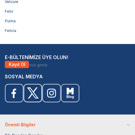
Vetcure
Felix
Purina
Felicia
E-BÜLTENİMİZE ÜYE OLUN!
Kayıt Ol
SOSYAL MEDYA
Önemli Bilgiler