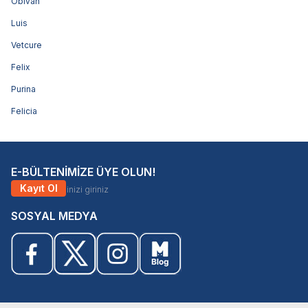
Obivan
Luis
Vetcure
Felix
Purina
Felicia
E-BÜLTENİMİZE ÜYE OLUN!
Kayıt Ol
SOSYAL MEDYA