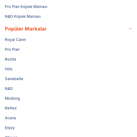
Pro Plan Köpek Maması
N&D Köpek Maması
Popüler Markalar
Royal Canin
Pro Plan
Bozita
Hills
Sanebelle
N&D
Miratorg
Reflex
Acana
Enjoy