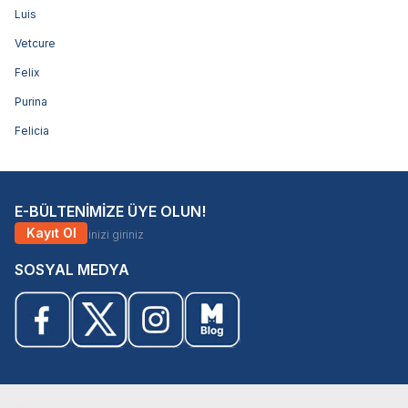
Luis
Vetcure
Felix
Purina
Felicia
E-BÜLTENİMİZE ÜYE OLUN!
Kayıt Ol
SOSYAL MEDYA