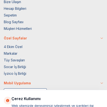
Bize Ulaşın
Hesap Bilgileri
Sepetim
Blog Sayfası
Müşteri Hizmetleri
Özel Sayfalar
4 Ekim Özel
Markalar
Tüy Savaşları
Socar İş Birliği
İyzico İş Birliği
Mobil Uygulama
Çerez Kullanımı
Web sitemizde deneyiminizi iyileştirmek ve içerikleri ilgi