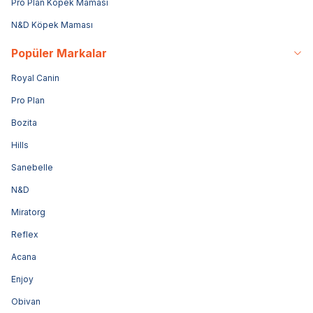
Pro Plan Köpek Maması
N&D Köpek Maması
Popüler Markalar
Royal Canin
Pro Plan
Bozita
Hills
Sanebelle
N&D
Miratorg
Reflex
Acana
Enjoy
Obivan