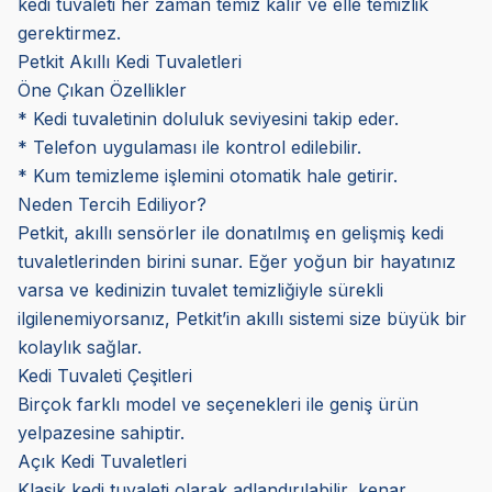
kedi tuvaleti her zaman temiz kalır ve elle temizlik
gerektirmez.
Petkit Akıllı Kedi Tuvaletleri
Öne Çıkan Özellikler
* Kedi tuvaletinin doluluk seviyesini takip eder.
* Telefon uygulaması ile kontrol edilebilir.
* Kum temizleme işlemini otomatik hale getirir.
Neden Tercih Ediliyor?
Petkit, akıllı sensörler ile donatılmış en gelişmiş kedi
tuvaletlerinden birini sunar. Eğer yoğun bir hayatınız
varsa ve kedinizin tuvalet temizliğiyle sürekli
ilgilenemiyorsanız, Petkit’in akıllı sistemi size büyük bir
kolaylık sağlar.
Kedi Tuvaleti Çeşitleri
Birçok farklı model ve seçenekleri ile geniş ürün
yelpazesine sahiptir.
Açık Kedi Tuvaletleri
Klasik kedi tuvaleti olarak adlandırılabilir, kenar