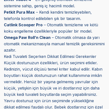
sistemine sahip, geniş iç hacimli model.
Petkit Pura Max
– Kendi kendini temizleyebilen,
telefonla kontrol edilebilen şık bir tasarım.
Catlink Scooper Pro
– Otomatik temizleme ve kötü
koku engelleme özellikleriyle popüler bir model.
Omega Paw Roll’n Clean
– Otomatik olmasa da yarı
otomatik mekanizmasıyla manuel temizlik gereksinimini
azaltır.
Kedi Tuvaleti Seçerken Dikkat Edilmesi Gerekenler
Küçük dostunuzun özellikleri, ürün seçimini etkiler.
Kedinizin, vücut ölçüsü temel kriter kabul edilir. Kabın
boyutları küçük dostunuzun rahat kullanımına imkân
vermelidir. Henüz bir yaşına gelmemiş yavrular için
küçük, yetişkin için büyük ve iri dostlarınız için daha
büyük kedi tuvaleti boyutlarda seçim yapabilirsiniz.
Yavru dostunuz için ürün seçiminde yüksekliğine
dikkat edilmesi faydalı olur. Bebek dostlarınız için özel