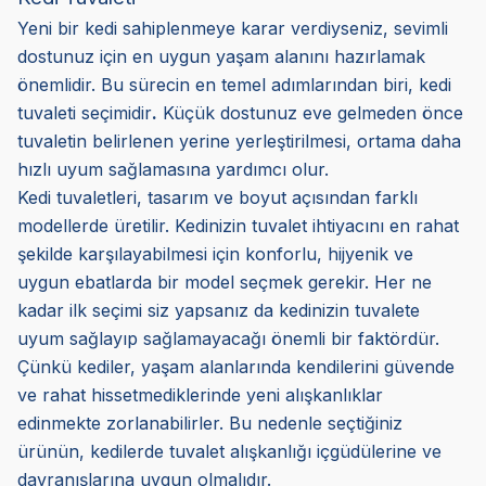
Yeni bir kedi sahiplenmeye karar verdiyseniz, sevimli
dostunuz için en uygun yaşam alanını hazırlamak
önemlidir. Bu sürecin en temel adımlarından biri, kedi
tuvaleti seçimidir
.
Küçük dostunuz eve gelmeden önce
tuvaletin belirlenen yerine yerleştirilmesi, ortama daha
hızlı uyum sağlamasına yardımcı olur.
Kedi tuvaletleri, tasarım ve boyut açısından farklı
modellerde üretilir. Kedinizin tuvalet ihtiyacını en rahat
şekilde karşılayabilmesi için konforlu, hijyenik ve
uygun ebatlarda bir model seçmek gerekir. Her ne
kadar ilk seçimi siz yapsanız da kedinizin tuvalete
uyum sağlayıp sağlamayacağı önemli bir faktördür.
Çünkü kediler, yaşam alanlarında kendilerini güvende
ve rahat hissetmediklerinde yeni alışkanlıklar
edinmekte zorlanabilirler. Bu nedenle seçtiğiniz
ürünün, kedilerde tuvalet alışkanlığı içgüdülerine ve
davranışlarına uygun olmalıdır.