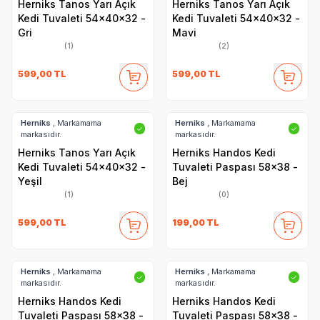
Herniks Tanos Yarı Açık
Herniks Tanos Yarı Açık
Kedi Tuvaleti 54x40x32 -
Kedi Tuvaleti 54x40x32 -
Gri
Mavi
(1)
(2)
599,00
TL
599,00
TL
Herniks
, Markamama
Herniks
, Markamama
✓
✓
markasıdır.
markasıdır.
Herniks Tanos Yarı Açık
Herniks Handos Kedi
Kedi Tuvaleti 54x40x32 -
Tuvaleti Paspası 58x38 -
Yeşil
Bej
(1)
(0)
599,00
TL
199,00
TL
Herniks
, Markamama
Herniks
, Markamama
✓
✓
markasıdır.
markasıdır.
Herniks Handos Kedi
Herniks Handos Kedi
Tuvaleti Paspası 58x38 -
Tuvaleti Paspası 58x38 -