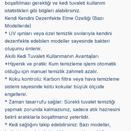
boşaltılması gerektiği ve kedi tuvaleti kullanım
istatistikleri gibi bilgileri alabilirsiniz.
Kendi Kendini Dezenfekte Etme Özelliği (Bazı
Modellerde)
* UV ışınları veya özel temizlik sıvılarıyla
kendini
dezenfekte edebilen modeller
sayesinde
bakteri
oluşumu önlenir.
Akıllı Kedi Tuvaleti Kullanmanın Avantajları
*Hijyenik ve pratik: Kum temizleme işlemi otomatik
olduğu için manuel temizlik zahmeti azalır.
* Koku kontrolü: Karbon filtre veya hava temizleme
sistemi sayesinde kötü kokular büyük ölçüde
engellenir.
* Zaman tasarrufu sağlar: Sürekli tuvalet temizliği
yapmak zorunda kalmazsınız, sadece atık haznesini
belirli aralıklarla boşaltmanız yeterlidir.
* Kedi sağlığını takip edebilirsiniz: Bazı modeller,