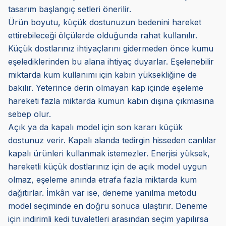
tasarım başlangıç setleri önerilir.
Ürün boyutu, küçük dostunuzun bedenini hareket
ettirebileceği ölçülerde olduğunda rahat kullanılır.
Küçük dostlarınız ihtiyaçlarını gidermeden önce kumu
eşelediklerinden bu alana ihtiyaç duyarlar. Eşelenebilir
miktarda kum kullanımı için kabın yüksekliğine de
bakılır. Yeterince derin olmayan kap içinde eşeleme
hareketi fazla miktarda kumun kabın dışına çıkmasına
sebep olur.
Açık ya da kapalı model için son kararı küçük
dostunuz verir. Kapalı alanda tedirgin hisseden canlılar
kapalı ürünleri kullanmak istemezler. Enerjisi yüksek,
hareketli küçük dostlarınız için de açık model uygun
olmaz, eşeleme anında etrafa fazla miktarda kum
dağıtırlar. İmkân var ise, deneme yanılma metodu
model seçiminde en doğru sonuca ulaştırır. Deneme
için indirimli kedi tuvaletleri arasından seçim yapılırsa