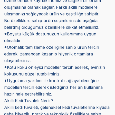
özelliklerinden kaynaklı temiz ve sağlıklı bir ortam
oluşmasına olanak sağlar. Farklı akıllı modellere
ulaşmanızı sağlayacak ürün ve çeşitliliğe sahiptir.
Bu özelliklere sahip ürün seçimlerinizde aşağıda
belirtmiş olduğumuz özelliklere dikkat etmelisiniz.
*Boyutu küçük dostunuzun kullanımına uygun
olmalıdır.
*Otomatik temizleme özelliğine sahip ürün tercih
ederek, zamandan kazanıp hijyenik ortamlara
ulaşabilirsiniz.
*Kötü koku önleyici modeller tercih ederek, evinizin
kokusunu güzel tutabilirsiniz.
*Uygulama yardımı ile kontrol sağlayabileceğiniz
modelleri tercih ederek istediğiniz her an kullanıma
hazır hale getirebilirsiniz.
Akıllı Kedi Tuvaleti Nedir?
Akıllı kedi tuvaleti, geleneksel kedi tuvaletlerine kıyasla
daha hijyenik, pratik ve teknolojik özelliklere sahip