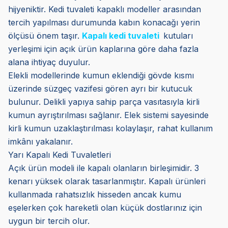
hijyeniktir. Kedi tuvaleti kapaklı modeller arasından
tercih yapılması durumunda kabın konacağı yerin
ölçüsü önem taşır.
Kapalı kedi tuvaleti
kutuları
yerleşimi için açık ürün kaplarına göre daha fazla
alana ihtiyaç duyulur.
Elekli modellerinde kumun eklendiği gövde kısmı
üzerinde süzgeç vazifesi gören ayrı bir kutucuk
bulunur. Delikli yapıya sahip parça vasıtasıyla kirli
kumun ayrıştırılması sağlanır. Elek sistemi sayesinde
kirli kumun uzaklaştırılması kolaylaşır, rahat kullanım
imkânı yakalanır.
Yarı Kapalı Kedi Tuvaletleri
Açık ürün modeli ile kapalı olanların birleşimidir. 3
kenarı yüksek olarak tasarlanmıştır. Kapalı ürünleri
kullanmada rahatsızlık hisseden ancak kumu
eşelerken çok hareketli olan küçük dostlarınız için
uygun bir tercih olur.