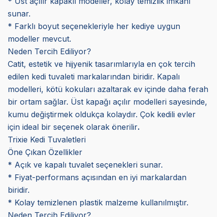
* Üst açılır kapaklı modeller, kolay temizlik imkanı
sunar.
* Farklı boyut seçenekleriyle her kediye uygun
modeller mevcut.
Neden Tercih Ediliyor?
Catit, estetik ve hijyenik tasarımlarıyla en çok tercih
edilen kedi tuvaleti markalarından biridir. Kapalı
modelleri, kötü kokuları azaltarak ev içinde daha ferah
bir ortam sağlar. Üst kapağı açılır modelleri sayesinde,
kumu değiştirmek oldukça kolaydır. Çok kedili evler
için ideal bir seçenek olarak önerilir
.
Trixie Kedi Tuvaletleri
Öne Çıkan Özellikler
* Açık ve kapalı tuvalet seçenekleri sunar.
* Fiyat-performans açısından en iyi markalardan
biridir.
* Kolay temizlenen plastik malzeme kullanılmıştır.
Neden Tercih Ediliyor?