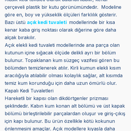
çerçeveli plastik bir kutu görünümündedir. Modeline
göre en, boy ve yükseklik ölçüleri farklılık gösterir.
Bazı üstü
açık kedi tuvaleti
modellerinde bir kısa
kenar kaba giriş noktası olarak diğerine göre daha
alçak bırakılır.
Açık elekli kedi tuvaleti modellerinde ana parça olan
kutunun içine sığacak ölçüde delikli ayrı bir bölüm
bulunur. Topaklanan kum süzgeç vazifesi gören bu
bölümden temizlenerek atılır. Kirli kumun elekli kısım
aracılığıyla atılabilir olması kolaylık sağlar, alt kısımda
temiz kum korunduğu için daha uzun ömürlü olur.
Kapalı Kedi Tuvaletleri
Hareketli bir kapısı olan dikdörtgenler prizması
şeklindedir. Kabın kum konan alt bölümü ve üst kapak
bölümü birleştirilebilir parçalardan oluşur ve giriş-çıkış
için kapı bulunur. Bu ürün özellikle kötü kokunun
önlenmesini amaçlar. Açık modellere kıyasla daha