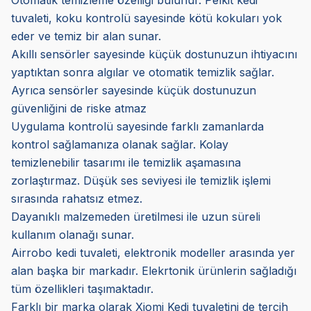
Otomatik temizleme özelliği bulunur. Pelkit kedi
tuvaleti, koku kontrolü sayesinde kötü kokuları yok
eder ve temiz bir alan sunar.
Akıllı sensörler sayesinde küçük dostunuzun ihtiyacını
yaptıktan sonra algılar ve otomatik temizlik sağlar.
Ayrıca sensörler sayesinde küçük dostunuzun
güvenliğini de riske atmaz
Uygulama kontrolü sayesinde farklı zamanlarda
kontrol sağlamanıza olanak sağlar. Kolay
temizlenebilir tasarımı ile temizlik aşamasına
zorlaştırmaz. Düşük ses seviyesi ile temizlik işlemi
sırasında rahatsız etmez.
Dayanıklı malzemeden üretilmesi ile uzun süreli
kullanım olanağı sunar.
Airrobo kedi tuvaleti, elektronik modeller arasında yer
alan başka bir markadır. Elekrtonik ürünlerin sağladığı
tüm özellikleri taşımaktadır.
Farklı bir marka olarak Xiomi Kedi tuvaletini de tercih