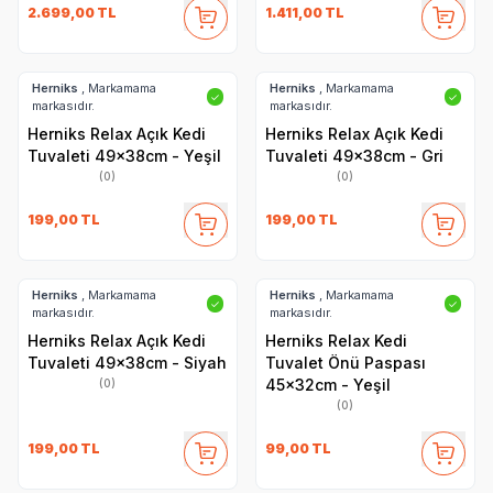
2.699,00
TL
1.411,00
TL
Herniks
, Markamama
Herniks
, Markamama
✓
✓
markasıdır.
markasıdır.
Herniks Relax Açık Kedi
Herniks Relax Açık Kedi
Tuvaleti 49x38cm - Yeşil
Tuvaleti 49x38cm - Gri
(0)
(0)
199,00
TL
199,00
TL
Herniks
, Markamama
Herniks
, Markamama
✓
✓
markasıdır.
markasıdır.
Herniks Relax Açık Kedi
Herniks Relax Kedi
Tuvaleti 49x38cm - Siyah
Tuvalet Önü Paspası
45x32cm - Yeşil
(0)
(0)
199,00
TL
99,00
TL