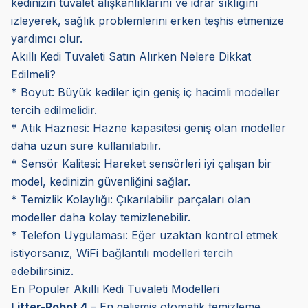
kedinizin tuvalet alışkanlıklarını ve idrar sıklığını
izleyerek, sağlık problemlerini erken teşhis etmenize
yardımcı olur.
Akıllı Kedi Tuvaleti Satın Alırken Nelere Dikkat
Edilmeli?
* Boyut: Büyük kediler için geniş iç hacimli modeller
tercih edilmelidir.
* Atık Haznesi: Hazne kapasitesi geniş olan modeller
daha uzun süre kullanılabilir.
* Sensör Kalitesi: Hareket sensörleri iyi çalışan bir
model, kedinizin güvenliğini sağlar.
* Temizlik Kolaylığı: Çıkarılabilir parçaları olan
modeller daha kolay temizlenebilir.
* Telefon Uygulaması: Eğer uzaktan kontrol etmek
istiyorsanız, WiFi bağlantılı modelleri tercih
edebilirsiniz.
En Popüler Akıllı Kedi Tuvaleti Modelleri
Litter-Robot 4
– En gelişmiş otomatik temizleme