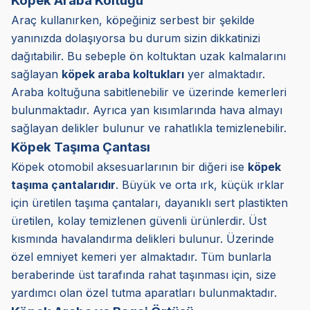
Köpek Araba Koltuğu
Araç kullanırken, köpeğiniz serbest bir şekilde
yanınızda dolaşıyorsa bu durum sizin dikkatinizi
dağıtabilir. Bu sebeple ön koltuktan uzak kalmalarını
sağlayan
köpek araba koltukları
yer almaktadır.
Araba koltuğuna sabitlenebilir ve üzerinde kemerleri
bulunmaktadır. Ayrıca yan kısımlarında hava almayı
sağlayan delikler bulunur ve rahatlıkla temizlenebilir.
Köpek Taşıma Çantası
Köpek otomobil aksesuarlarının bir diğeri ise
köpek
taşıma çantalarıdır
. Büyük ve orta ırk, küçük ırklar
için üretilen taşıma çantaları, dayanıklı sert plastikten
üretilen, kolay temizlenen güvenli ürünlerdir. Üst
kısmında havalandırma delikleri bulunur. Üzerinde
özel emniyet kemeri yer almaktadır. Tüm bunlarla
beraberinde üst tarafında rahat taşınması için, size
yardımcı olan özel tutma aparatları bulunmaktadır.