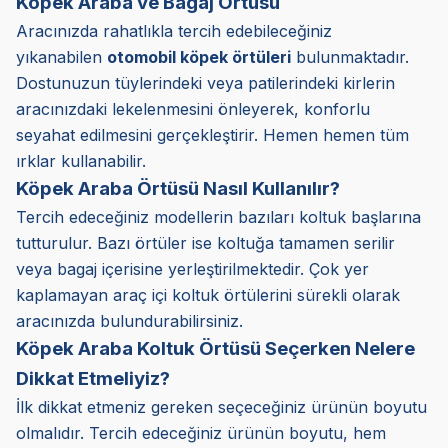
Köpek Araba ve Bagaj Örtüsü
Aracınızda rahatlıkla tercih edebileceğiniz
yıkanabilen
otomobil köpek örtüleri
bulunmaktadır.
Dostunuzun tüylerindeki veya patilerindeki kirlerin
aracınızdaki lekelenmesini önleyerek, konforlu
seyahat edilmesini gerçekleştirir. Hemen hemen tüm
ırklar kullanabilir.
Köpek Araba Örtüsü Nasıl Kullanılır?
Tercih edeceğiniz modellerin bazıları koltuk başlarına
tutturulur. Bazı örtüler ise koltuğa tamamen serilir
veya bagaj içerisine yerleştirilmektedir. Çok yer
kaplamayan araç içi koltuk örtülerini sürekli olarak
aracınızda bulundurabilirsiniz.
Köpek Araba Koltuk Örtüsü Seçerken Nelere
Dikkat Etmeliyiz?
İlk dikkat etmeniz gereken seçeceğiniz ürünün boyutu
olmalıdır. Tercih edeceğiniz ürünün boyutu, hem