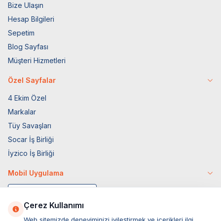
Bize Ulaşın
Hesap Bilgileri
Sepetim
Blog Sayfası
Müşteri Hizmetleri
Özel Sayfalar
4 Ekim Özel
Markalar
Tüy Savaşları
Socar İş Birliği
İyzico İş Birliği
Mobil Uygulama
Çerez Kullanımı
Web sitemizde deneyiminizi iyileştirmek ve içerikleri ilgi