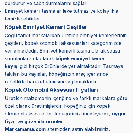
durdurur ve sabit durmalarını sağlar.
Emniyet kemerli tasmalar leke tutmaz ve kolaylıkla
temizlenebilirler.
Köpek Emniyet Kemeri Çeşitleri
Çoğu farklı markalardan üretilen emniyet kemerlerinin
çeşitleri, köpek otomobil aksesuarları kategorimizde
yer almaktadır. Emniyet kemerli tasma olarak satışa
sunulanlara ek olarak
köpek emniyet kemeri
kayışı
gibi birçok ürünlerde yer almaktadır. Tasmaya
takılan bu kayışlar, köpeğinizin araç içerisinde
rahatlıkla hareket etmesini sağlamaktadır.
Köpek Otomobil Aksesuar Fiyatları
Üretilen malzemenin içeriğine ve farklı markalara göre
özel olarak üretilmişlerdir. Köpeğiniz için köpek
otomobil aksesuarları kategorimizi inceleyerek,
uygun
fiyat ve güvenilir ürünleri
Markamama.com
sitemizden satın alabilirsiniz.