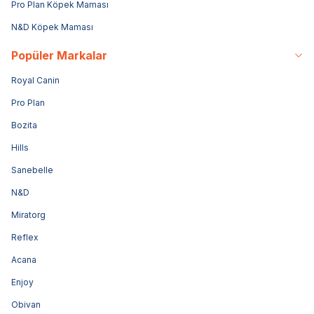
Pro Plan Köpek Maması
N&D Köpek Maması
Popüler Markalar
Royal Canin
Pro Plan
Bozita
Hills
Sanebelle
N&D
Miratorg
Reflex
Acana
Enjoy
Obivan