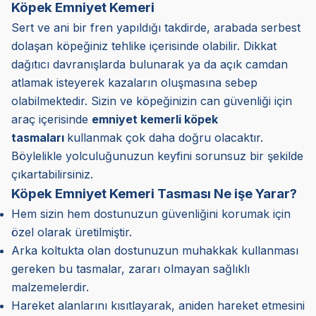
Köpek Emniyet Kemeri
Sert ve ani bir fren yapıldığı takdirde, arabada serbest
dolaşan köpeğiniz tehlike içerisinde olabilir. Dikkat
dağıtıcı davranışlarda bulunarak ya da açık camdan
atlamak isteyerek kazaların oluşmasına sebep
olabilmektedir. Sizin ve köpeğinizin can güvenliği için
araç içerisinde
emniyet kemerli köpek
tasmaları
kullanmak çok daha doğru olacaktır.
Böylelikle yolculuğunuzun keyfini sorunsuz bir şekilde
çıkartabilirsiniz.
Köpek Emniyet Kemeri Tasması Ne işe Yarar?
Hem sizin hem dostunuzun güvenliğini korumak için
özel olarak üretilmiştir.
Arka koltukta olan dostunuzun muhakkak kullanması
gereken bu tasmalar, zararı olmayan sağlıklı
malzemelerdir.
Hareket alanlarını kısıtlayarak, aniden hareket etmesini