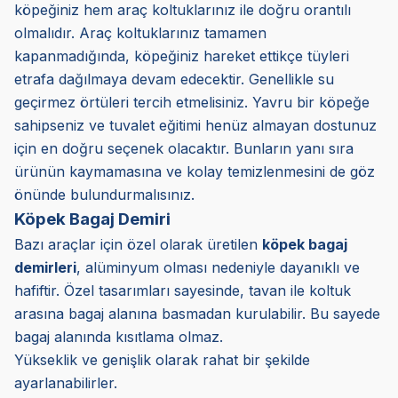
köpeğiniz hem araç koltuklarınız ile doğru orantılı
olmalıdır. Araç koltuklarınız tamamen
kapanmadığında, köpeğiniz hareket ettikçe tüyleri
etrafa dağılmaya devam edecektir. Genellikle su
geçirmez örtüleri tercih etmelisiniz. Yavru bir köpeğe
sahipseniz ve tuvalet eğitimi henüz almayan dostunuz
için en doğru seçenek olacaktır. Bunların yanı sıra
ürünün kaymamasına ve kolay temizlenmesini de göz
önünde bulundurmalısınız.
Köpek Bagaj Demiri
Bazı araçlar için özel olarak üretilen
köpek bagaj
demirleri
, alüminyum olması nedeniyle dayanıklı ve
hafiftir. Özel tasarımları sayesinde, tavan ile koltuk
arasına bagaj alanına basmadan kurulabilir. Bu sayede
bagaj alanında kısıtlama olmaz.
Yükseklik ve genişlik olarak rahat bir şekilde
ayarlanabilirler.