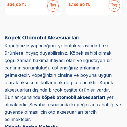
836,00
TL
3.149,00
TL
Köpek Otomobil Aksesuarları
Köpeğinizle yapacağınız yolculuk sırasında bazı
ürünlere ihtiyaç duyabilirsiniz. Köpek sahibi olmak,
çoğu zaman bakıma ihtiyacı olan ve ilgi isteyen bir
canlının sorumluluğu üstlendiğiniz anlamına
gelmektedir. Köpeğinizin cinsine ve boyuna uygun
olarak aksesuar kullanmak doğru olacaktır. Köpek
aksesuarları dışında birçok çeşitte ürünler vardır.
Bunlar içerisinde
köpek otomobil aksesuarları
yer
almaktadır. Seyahat esnasında köpeğinizin rahatlığı ve
güvende olması için oto aksesuarları tercih
edilmektedir.