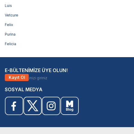
Luis
Vetcure
Felix
Purina
Felicia
E-BÜLTENİMİZE ÜYE OLUN!
Kayıt Ol
SOSYAL MEDYA