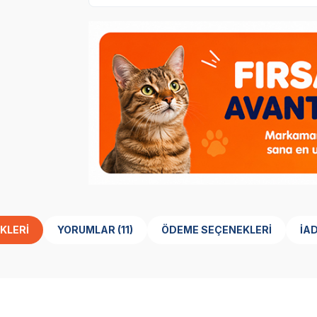
KLERI
YORUMLAR (11)
ÖDEME SEÇENEKLERI
İA