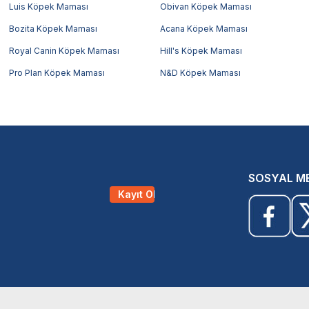
Luis Köpek Maması
Obivan Köpek Maması
Bozita Köpek Maması
Acana Köpek Maması
Royal Canin Köpek Maması
Hill's Köpek Maması
Pro Plan Köpek Maması
N&D Köpek Maması
SOSYAL M
Kayıt Ol