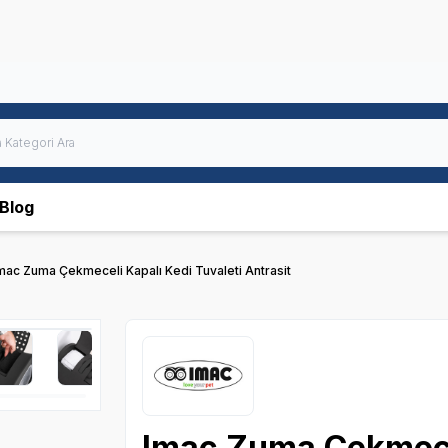
Blog
mac Zuma Çekmeceli Kapalı Kedi Tuvaleti Antrasit
Imac Zuma Çekmecel