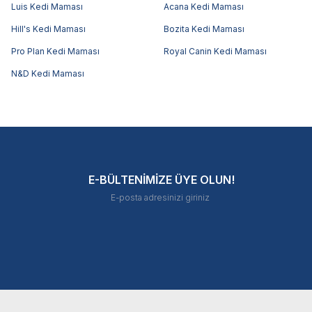
Luis Kedi Maması
Acana Kedi Maması
Hill's Kedi Maması
Bozita Kedi Maması
Pro Plan Kedi Maması
Royal Canin Kedi Maması
N&D Kedi Maması
E-BÜLTENİMİZE ÜYE OLUN!