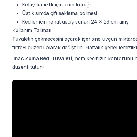
Kolay temizlik için kum küreği
Üst kısımda çift saklama bölmesi
Kediler için rahat geçiş sunan 24 x 23 cm giriş
Kullanım Talimatı
Tuvaletin çekmecesini açarak içerisine uygun miktard
filtreyi düzenli olarak değiştirin. Haftalık genel tem
Imac Zuma Kedi Tuvaleti
, hem kedinizin konforunu he
düzenli tutun!