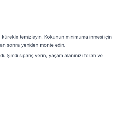
i kürekle temizleyin. Kokunun minimuma inmesi için
ktan sonra yeniden monte edin.
ı. Şimdi sipariş verin, yaşam alanınızı ferah ve