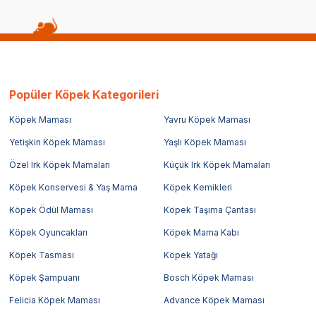
Popüler Köpek Kategorileri
Köpek Maması
Yavru Köpek Maması
Yetişkin Köpek Maması
Yaşlı Köpek Maması
Özel Irk Köpek Mamaları
Küçük Irk Köpek Mamaları
Köpek Konservesi & Yaş Mama
Köpek Kemikleri
Köpek Ödül Maması
Köpek Taşıma Çantası
Köpek Oyuncakları
Köpek Mama Kabı
Köpek Tasması
Köpek Yatağı
Köpek Şampuanı
Bosch Köpek Maması
Felicia Köpek Maması
Advance Köpek Maması