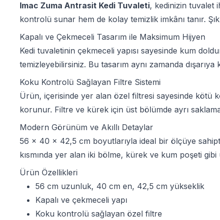
Imac Zuma Antrasit Kedi Tuvaleti
, kedinizin tuvalet
kontrolü sunar hem de kolay temizlik imkânı tanır. Şı
Kapalı ve Çekmeceli Tasarım ile Maksimum Hijyen
Kedi tuvaletinin çekmeceli yapısı sayesinde kum doldu
temizleyebilirsiniz. Bu tasarım aynı zamanda dışarıya 
Koku Kontrolü Sağlayan Filtre Sistemi
Ürün, içerisinde yer alan özel filtresi sayesinde kötü
korunur. Filtre ve kürek için üst bölümde ayrı saklama 
Modern Görünüm ve Akıllı Detaylar
56 x 40 x 42,5 cm boyutlarıyla ideal bir ölçüye sahipti
kısmında yer alan iki bölme, kürek ve kum poşeti gibi 
Ürün Özellikleri
56 cm uzunluk, 40 cm en, 42,5 cm yükseklik
Kapalı ve çekmeceli yapı
Koku kontrolü sağlayan özel filtre