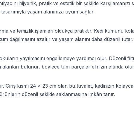
 ihtiyacını hijyenik, pratik ve estetik bir şekilde karşılamanı
k tasarımıyla yaşam alanınıza uyum sağlar.
rma ve temizlik işlemleri oldukça pratiktir. Kedi kumunu kol
kum dağılmasını azaltır ve yaşam alanını daha düzenli tutar.
 kokuların yayılmasını engellemeye yardımcı olur. Düzenli fil
alanları bulunur, böylece tüm parçalar elinizin altında olur
r. Giriş kısmı 24 x 23 cm olan bu tuvalet, kedinizin kolayca g
ürünlerin düzenli şekilde saklanmasına imkân tanır.