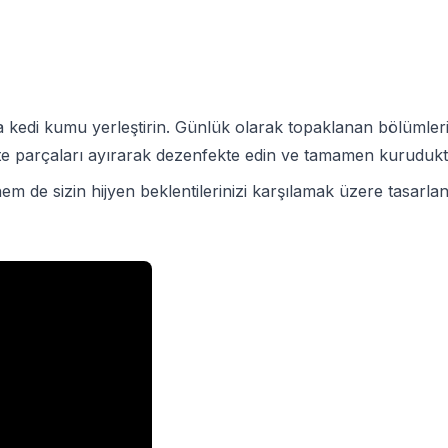
a kedi kumu yerleştirin. Günlük olarak topaklanan bölümler
izlikte parçaları ayırarak dezenfekte edin ve tamamen kurudu
m de sizin hijyen beklentilerinizi karşılamak üzere tasarland