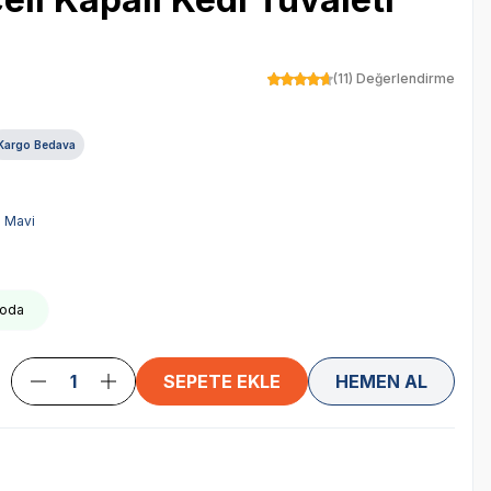
(11) Değerlendirme
Kargo Bedava
Mavi
rgoda
SEPETE EKLE
HEMEN AL