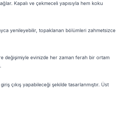
zı sağlar. Kapalı ve çekmeceli yapısıyla hem koku
ayca yenileyebilir, topaklanan bölümleri zahmetsizce
tre değişimiyle evinizde her zaman ferah bir ortam
.
iriş çıkış yapabileceği şekilde tasarlanmıştır. Üst