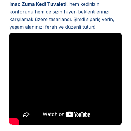
Imac Zuma Kedi Tuvaleti
, hem kedinizin
konforunu hem de sizin hijyen beklentilerinizi
karşılamak üzere tasarlandı. Şimdi sipariş verin,
yaşam alanınızı ferah ve düzenli tutun!