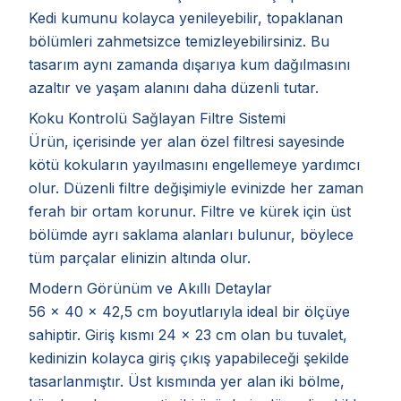
Kedi kumunu kolayca yenileyebilir, topaklanan
bölümleri zahmetsizce temizleyebilirsiniz. Bu
tasarım aynı zamanda dışarıya kum dağılmasını
azaltır ve yaşam alanını daha düzenli tutar.
Koku Kontrolü Sağlayan Filtre Sistemi
Ürün, içerisinde yer alan özel filtresi sayesinde
kötü kokuların yayılmasını engellemeye yardımcı
olur. Düzenli filtre değişimiyle evinizde her zaman
ferah bir ortam korunur. Filtre ve kürek için üst
bölümde ayrı saklama alanları bulunur, böylece
tüm parçalar elinizin altında olur.
Modern Görünüm ve Akıllı Detaylar
56 x 40 x 42,5 cm boyutlarıyla ideal bir ölçüye
sahiptir. Giriş kısmı 24 x 23 cm olan bu tuvalet,
kedinizin kolayca giriş çıkış yapabileceği şekilde
tasarlanmıştır. Üst kısmında yer alan iki bölme,