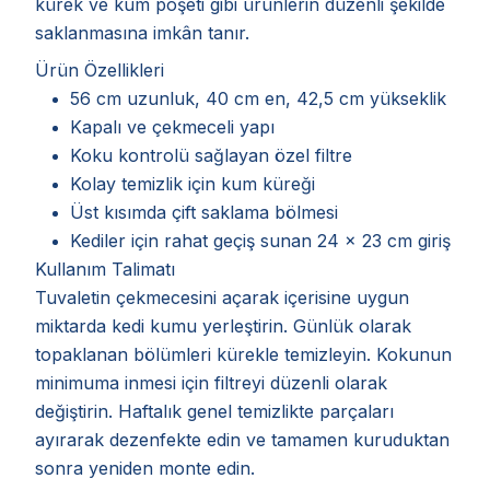
kürek ve kum poşeti gibi ürünlerin düzenli şekilde
saklanmasına imkân tanır.
Ürün Özellikleri
56 cm uzunluk, 40 cm en, 42,5 cm yükseklik
Kapalı ve çekmeceli yapı
Koku kontrolü sağlayan özel filtre
Kolay temizlik için kum küreği
Üst kısımda çift saklama bölmesi
Kediler için rahat geçiş sunan 24 x 23 cm giriş
Kullanım Talimatı
Tuvaletin çekmecesini açarak içerisine uygun
miktarda kedi kumu yerleştirin. Günlük olarak
topaklanan bölümleri kürekle temizleyin. Kokunun
minimuma inmesi için filtreyi düzenli olarak
değiştirin. Haftalık genel temizlikte parçaları
ayırarak dezenfekte edin ve tamamen kuruduktan
sonra yeniden monte edin.