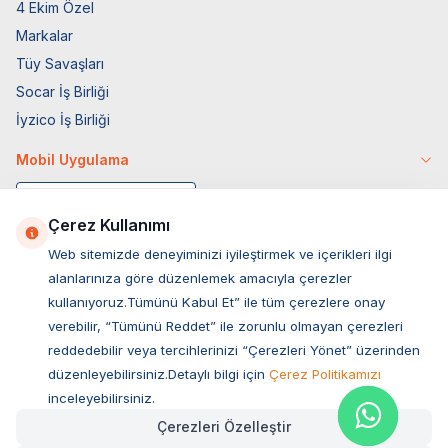
4 Ekim Özel
Markalar
Tüy Savaşları
Socar İş Birliği
İyzico İş Birliği
Mobil Uygulama
Çerez Kullanımı
Web sitemizde deneyiminizi iyileştirmek ve içerikleri ilgi
alanlarınıza göre düzenlemek amacıyla çerezler
kullanıyoruz.Tümünü Kabul Et” ile tüm çerezlere onay
verebilir, “Tümünü Reddet” ile zorunlu olmayan çerezleri
reddedebilir veya tercihlerinizi “Çerezleri Yönet” üzerinden
düzenleyebilirsiniz.Detaylı bilgi için
Çerez Politikamızı
Müşteri Hizmetleri
inceleyebilirsiniz.
Çerezleri Özelleştir
Sıkça Sorulan Sorular