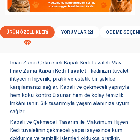
ÜRÜN ÖZELLIKLERI
YORUMLAR (2)
ÖDEME SEÇEN
Imac Zuma Çekmeceli Kapalı Kedi Tuvaleti Mavi
Imac Zuma Kapalı Kedi Tuvaleti
, kedinizin tuvalet
ihtiyacını hijyenik, pratik ve estetik bir şekilde
karşılamanızı sağlar. Kapalı ve çekmeceli yapısıyla
hem koku kontrolü sunar hem de kolay temizlik
imkânı tanır. Şık tasarımıyla yaşam alanınıza uyum
sağlar.
Kapalı ve Çekmeceli Tasarım ile Maksimum Hijyen
Kedi tuvaletinin çekmeceli yapısı sayesinde kum
doldurma ve temizlik işlemleri oldukça pratiktir.