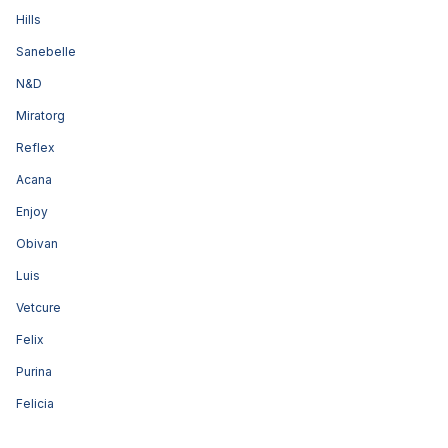
Hills
Sanebelle
N&D
Miratorg
Reflex
Acana
Enjoy
Obivan
Luis
Vetcure
Felix
Purina
Felicia