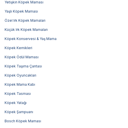
Yetişkin Köpek Maması
Yaşlı Köpek Maması
Özel Irk Köpek Mamaları
Küçük Irk Köpek Mamaları
Köpek Konservesi & Yaş Mama
Köpek Kemikleri
Köpek Ödül Maması
Köpek Taşıma Çantası
Köpek Oyuncakları
Köpek Mama Kabı
Köpek Tasması
Köpek Yatağı
Köpek Şampuanı
Bosch Köpek Maması