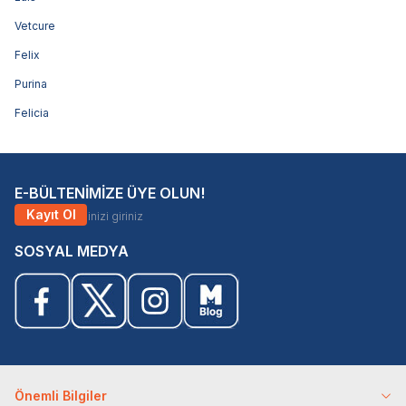
Vetcure
Felix
Purina
Felicia
E-BÜLTENİMİZE ÜYE OLUN!
Kayıt Ol
SOSYAL MEDYA
Önemli Bilgiler