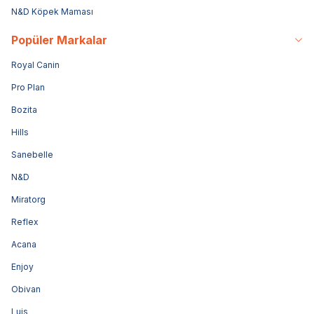
N&D Köpek Maması
Popüler Markalar
Royal Canin
Pro Plan
Bozita
Hills
Sanebelle
N&D
Miratorg
Reflex
Acana
Enjoy
Obivan
Luis