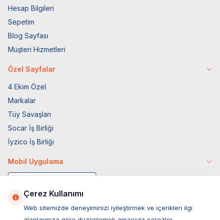
Hesap Bilgileri
Sepetim
Blog Sayfası
Müşteri Hizmetleri
Özel Sayfalar
4 Ekim Özel
Markalar
Tüy Savaşları
Socar İş Birliği
İyzico İş Birliği
Mobil Uygulama
Çerez Kullanımı
Web sitemizde deneyiminizi iyileştirmek ve içerikleri ilgi
alanlarınıza göre düzenlemek amacıyla çerezler