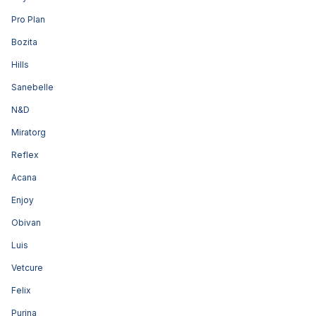
Pro Plan
Bozita
Hills
Sanebelle
N&D
Miratorg
Reflex
Acana
Enjoy
Obivan
Luis
Vetcure
Felix
Purina