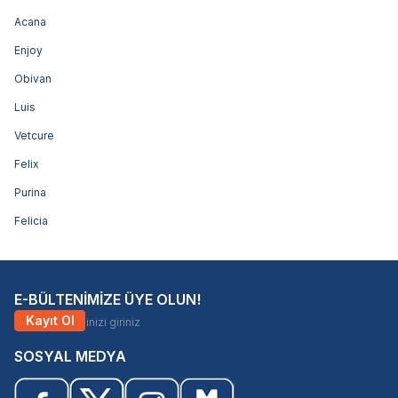
Acana
Enjoy
Obivan
Luis
Vetcure
Felix
Purina
Felicia
E-BÜLTENİMİZE ÜYE OLUN!
Kayıt Ol
SOSYAL MEDYA