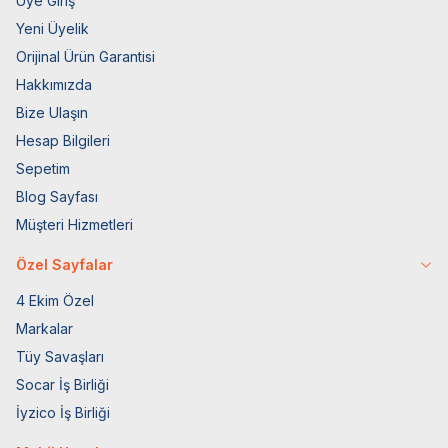
Üye Giriş
Yeni Üyelik
Orijinal Ürün Garantisi
Hakkımızda
Bize Ulaşın
Hesap Bilgileri
Sepetim
Blog Sayfası
Müşteri Hizmetleri
Özel Sayfalar
4 Ekim Özel
Markalar
Tüy Savaşları
Socar İş Birliği
İyzico İş Birliği