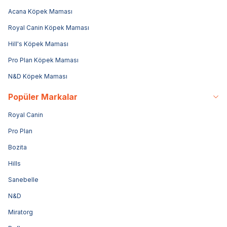
Acana Köpek Maması
Royal Canin Köpek Maması
Hill's Köpek Maması
Pro Plan Köpek Maması
N&D Köpek Maması
Popüler Markalar
Royal Canin
Pro Plan
Bozita
Hills
Sanebelle
N&D
Miratorg