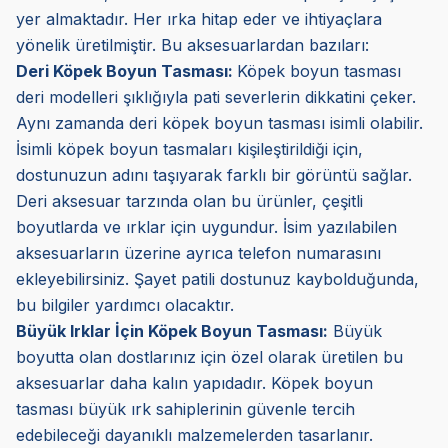
yer almaktadır. Her ırka hitap eder ve ihtiyaçlara
yönelik üretilmiştir. Bu aksesuarlardan bazıları:
Deri Köpek Boyun Tasması:
Köpek boyun tasması
deri modelleri şıklığıyla pati severlerin dikkatini çeker.
Aynı zamanda deri köpek boyun tasması isimli olabilir.
İsimli köpek boyun tasmaları kişileştirildiği için,
dostunuzun adını taşıyarak farklı bir görüntü sağlar.
Deri aksesuar tarzında olan bu ürünler, çeşitli
boyutlarda ve ırklar için uygundur. İsim yazılabilen
aksesuarların üzerine ayrıca telefon numarasını
ekleyebilirsiniz. Şayet patili dostunuz kaybolduğunda,
bu bilgiler yardımcı olacaktır.
Büyük Irklar İçin Köpek Boyun Tasması:
Büyük
boyutta olan dostlarınız için özel olarak üretilen bu
aksesuarlar daha kalın yapıdadır. Köpek boyun
tasması büyük ırk sahiplerinin güvenle tercih
edebileceği dayanıklı malzemelerden tasarlanır.