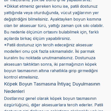
*Dikkat etmeniz gereken konu ise, patili dostunuz
yattığında veya oturduğunda, vücut yağlarının yer
değiştirdiğini bilmelisiniz. Ayaktayken boyun kısmına
olan bir aksesuar türü, yattığı zaman çok sıkı olabilir.
Bu nedenle ölçünün ortasını bulabilmek için, farklı
açılarda birkaç ölçüm yapabilirsiniz.
*Patili dostunuz için tercih edeceğiniz aksesuar
modelleri onu çok fazla sıkmamalıdır. İki parmak
kuralını bu noktada unutmamalısınız. Dostunuza
aksesuarı taktıktan sonra, iki parmağınızın köpek
boyun tasmasının altına rahatlıkla girip girmediğini
kontrol etmelisiniz.
Köpek Boyun Tasmasına İhtiyaç Duyulmasının
Nedenleri
Dostlarınız genel olarak köpek boyun tasmasının
özgürlüğünü, diğer aksesuarlara tercih ederler. Patili