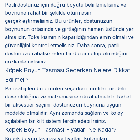
Patili dostunuz için doğru boyutu belirlemelisiniz ve
boynuna rahat bir şekilde oturmasını
gerçekleştirmelisiniz. Bu ürünler, dostunuzun
boynunun ortasında ve gırtlağının hemen üstünde yer
almalıdır. Toka kısmının kapatıldığından emin olmalı ve
güvenliğini kontrol etmelisiniz. Daha sonra, patili
dostunuzu rahatsız eden bir durum olup olmadığını
gözlemlemelisiniz.
Köpek Boyun Tasması Seçerken Nelere Dikkat
Edilmeli?
Pati sahipleri bu ürünleri seçerken, üretilen modelin
dayanıklılığına ve malzemesine dikkat etmelidir. Rahat
bir aksesuar seçimi, dostunuzun boynuna uygun
modelde olmalıdır. Aynı zamanda sağlam ve kolay
açılabilen bir kilit sistemi tercih edebilirsiniz.
Köpek Boyun Tasması Fiyatları Ne Kadar?
Köpek boyun tasması ve fiyatları kullanılan