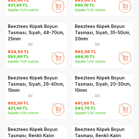
602,00
TL
843,00
TL
421,40
TL
590,10
TL
Sepette %30 indirim
Sepette %30 indirim
Beeztees Köpek Boyun
Beeztees Köpek Boyun
Tasması, Siyah, 48-70cm,
Tasması, Siyah, 35-50cm,
25mm
20mm
(0)
(0)
834,00
TL
663,00
TL
583,80
TL
464,10
TL
Sepette %30 indirim
Sepette %30 indirim
Beeztees Köpek Boyun
Beeztees Köpek Boyun
Tasması, Siyah, 26-40cm,
Tasması, Siyah, 20-30cm,
15mm
10mm
(0)
(0)
602,00
TL
491,00
TL
421,40
TL
343,70
TL
Sepette %30 indirim
Sepette %30 indirim
Beeztees Köpek Boyun
Beeztees Köpek Boyun
Tasması, Renkli Kalın
Tasması, Renkli Kalın