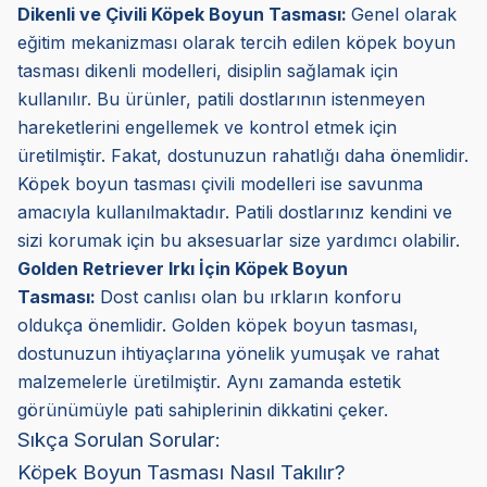
Dikenli ve Çivili Köpek Boyun Tasması:
Genel olarak
eğitim mekanizması olarak tercih edilen köpek boyun
tasması dikenli modelleri, disiplin sağlamak için
kullanılır. Bu ürünler, patili dostlarının istenmeyen
hareketlerini engellemek ve kontrol etmek için
üretilmiştir. Fakat, dostunuzun rahatlığı daha önemlidir.
Köpek boyun tasması çivili modelleri ise savunma
amacıyla kullanılmaktadır. Patili dostlarınız kendini ve
sizi korumak için bu aksesuarlar size yardımcı olabilir.
Golden Retriever Irkı İçin Köpek Boyun
Tasması:
Dost canlısı olan bu ırkların konforu
oldukça önemlidir. Golden köpek boyun tasması,
dostunuzun ihtiyaçlarına yönelik yumuşak ve rahat
malzemelerle üretilmiştir. Aynı zamanda estetik
görünümüyle pati sahiplerinin dikkatini çeker.
Sıkça Sorulan Sorular:
Köpek Boyun Tasması Nasıl Takılır?