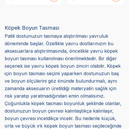
Köpek Boyun Tasması
Patili dostunuzun tasmaya alıştırılması yavruluk
döneminde başlar. Özellikle yavru dostlarınızın bu
aksesuarlara alıştırılmasında, öncelikle yavru köpek
boyun tasması kullanılması önerilmektedir. Bir diğer
seçenek ise yavru köpek boyun zinciri olabilir. Köpek
için boyun tasması seçimi yaparken dostunuzun baş
ve boyun ölçülerini göz önünde bulundurmalı, aynı
zamanda aksesuarın üretildiği materyalin sağlık için
risk yaratıp yaratmadığından emin olmalısınız.
Çoğunlukla köpek tasması boyunluk şeklinde olanlar,
dostunuzun boyun çevresi kalınlaştıkça kalınlaşır,
boyun çevresi inceldikçe incelir. Bu nedenle küçük,
orta ve büyük ırk köpek boyun tasması seçileceğinde