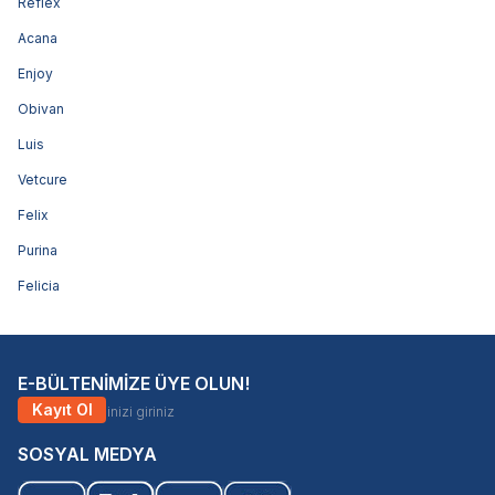
Reflex
Acana
Enjoy
Obivan
Luis
Vetcure
Felix
Purina
Felicia
E-BÜLTENİMİZE ÜYE OLUN!
Kayıt Ol
SOSYAL MEDYA