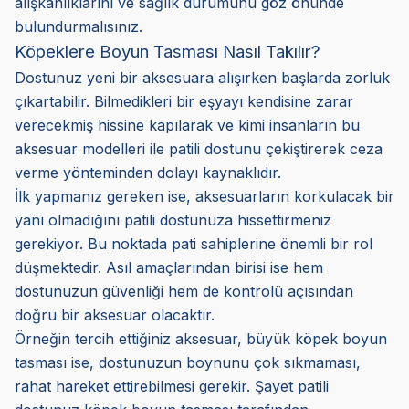
alışkanlıklarını ve sağlık durumunu göz önünde
bulundurmalısınız.
Köpeklere Boyun Tasması Nasıl Takılır?
Dostunuz yeni bir aksesuara alışırken başlarda zorluk
çıkartabilir. Bilmedikleri bir eşyayı kendisine zarar
verecekmiş hissine kapılarak ve kimi insanların bu
aksesuar modelleri ile patili dostunu çekiştirerek ceza
verme yönteminden dolayı kaynaklıdır.
İlk yapmanız gereken ise, aksesuarların korkulacak bir
yanı olmadığını patili dostunuza hissettirmeniz
gerekiyor. Bu noktada pati sahiplerine önemli bir rol
düşmektedir. Asıl amaçlarından birisi ise hem
dostunuzun güvenliği hem de kontrolü açısından
doğru bir aksesuar olacaktır.
Örneğin tercih ettiğiniz aksesuar, büyük köpek boyun
tasması ise, dostunuzun boynunu çok sıkmaması,
rahat hareket ettirebilmesi gerekir. Şayet patili