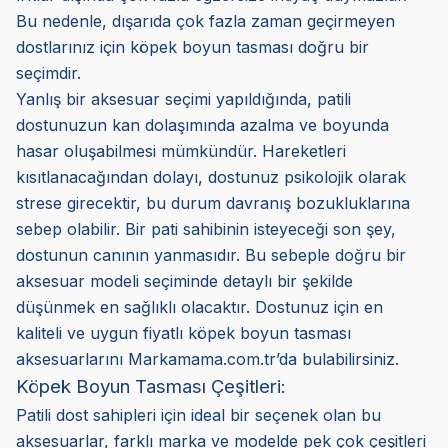
Bu nedenle, dışarıda çok fazla zaman geçirmeyen
dostlarınız için köpek boyun tasması doğru bir
seçimdir.
Yanlış bir aksesuar seçimi yapıldığında, patili
dostunuzun kan dolaşımında azalma ve boyunda
hasar oluşabilmesi mümkündür. Hareketleri
kısıtlanacağından dolayı, dostunuz psikolojik olarak
strese girecektir, bu durum davranış bozukluklarına
sebep olabilir. Bir pati sahibinin isteyeceği son şey,
dostunun canının yanmasıdır. Bu sebeple doğru bir
aksesuar modeli seçiminde detaylı bir şekilde
düşünmek en sağlıklı olacaktır. Dostunuz için en
kaliteli ve uygun fiyatlı köpek boyun tasması
aksesuarlarını Markamama.com.tr’da bulabilirsiniz.
Köpek Boyun Tasması Çeşitleri:
Patili dost sahipleri için ideal bir seçenek olan bu
aksesuarlar, farklı marka ve modelde pek çok çeşitleri