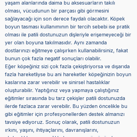
yaşam alanlarında daima bu aksesuarların takılı
olması, vücudunun bir parçası gibi görmesini
sağlayacağı için son derece faydalı olacaktır. Köpek
boyun tasması kullanımının bir tercih sebebi ise pratik
olması ile patili dostunuzun dişleriyle erişemeyeceği bir
yer olan boyuna takılmasıdır. Aynı zamanda
dostlarınızı eğitmeye çalışırken kullanabilirsiniz, fakat
bunun çok fazla negatif sonuçları olabilir.
Eğer köpeğiniz sizi çok fazla çekiştiriyorsa ve dışarıda
fazla hareketliyse bu ani hareketler köpeğinizin boyun
kaslarına zarar verebilir ve sinirsel hastalıklar
oluşturabilir. Yaptığınız veya yapmaya çalıştığınız
eğitimler sırasında bu tarz çekişler patili dostunuzda
ilerde fazlaca zarar verebilir. Bu yüzden öncelikle bu
gibi eğitimler için profesyonellerden destek almanızı
tavsiye ediyoruz. Sonuç olarak, patili dostunuzun
ırkını, yaşını, ihtiyaçlarını, davranışlarını,