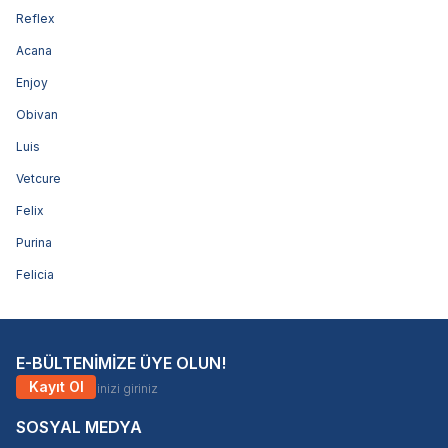
Reflex
Acana
Enjoy
Obivan
Luis
Vetcure
Felix
Purina
Felicia
E-BÜLTENİMİZE ÜYE OLUN!
Kayıt Ol
SOSYAL MEDYA