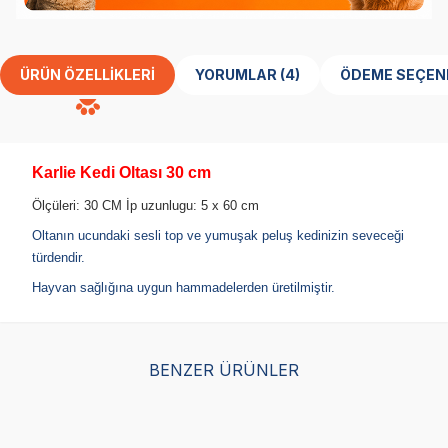
ÜRÜN ÖZELLIKLERI
YORUMLAR (4)
ÖDEME SEÇEN
Karlie Kedi Oltası 30 cm
Ölçüleri: 30 CM İp uzunlugu: 5 x 60 cm
Oltanın ucundaki sesli top ve yumuşak peluş kedinizin seveceği
türdendir.
Hayvan sağlığına uygun hammadelerden üretilmiştir.
BENZER ÜRÜNLER
Eastland Pati Desenli Üç
Yollu Kedi Oyun Tüneli