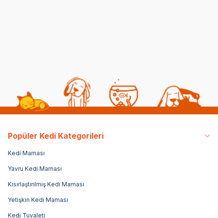
25x35cm (Pembe-Siyah)
(0)
858,00
TL
Popüler Kedi Kategorileri
Kedi Maması
Yavru Kedi Maması
Kısırlaştırılmış Kedi Maması
Yetişkin Kedi Maması
Kedi Tuvaleti