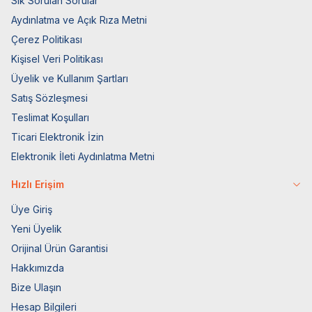
Sık Sorulan Sorular
Aydınlatma ve Açık Rıza Metni
Çerez Politikası
Kişisel Veri Politikası
Üyelik ve Kullanım Şartları
Satış Sözleşmesi
Teslimat Koşulları
Ticari Elektronik İzin
Elektronik İleti Aydınlatma Metni
Hızlı Erişim
Üye Giriş
Yeni Üyelik
Orijinal Ürün Garantisi
Hakkımızda
Bize Ulaşın
Hesap Bilgileri