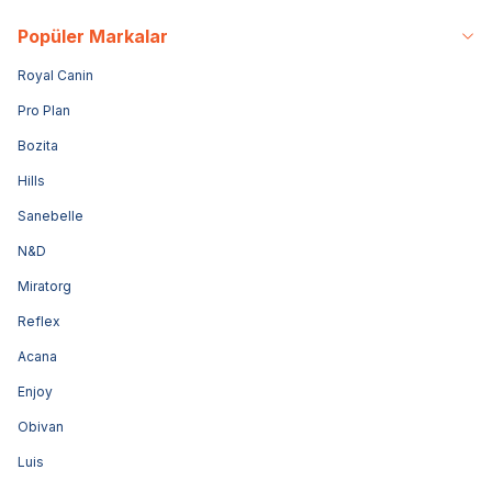
Popüler Markalar
Royal Canin
Pro Plan
Bozita
Hills
Sanebelle
N&D
Miratorg
Reflex
Acana
Enjoy
Obivan
Luis