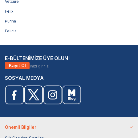
Vetcure
Felix
Purina
Felicia
E-BÜLTENİMİZE ÜYE OLUN!
Kayıt Ol
SOSYAL MEDYA
Önemli Bilgiler