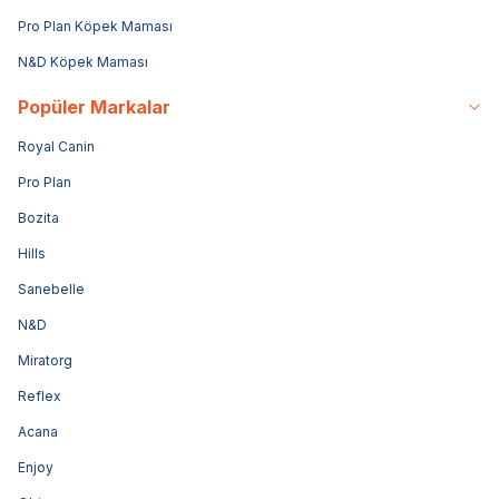
Pro Plan Köpek Maması
N&D Köpek Maması
Popüler Markalar
Royal Canin
Pro Plan
Bozita
Hills
Sanebelle
N&D
Miratorg
Reflex
Acana
Enjoy