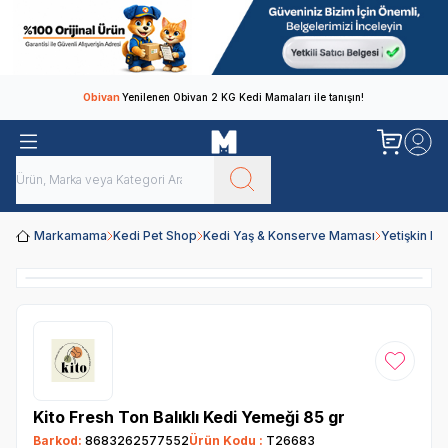
Obivan
Yenilenen Obivan 2 KG Kedi Mamaları ile tanışın!
Markamama
Kedi Pet Shop
Kedi Yaş & Konserve Maması
Yetişkin K
Favoriye
Kito Fresh Ton Balıklı Kedi Yemeği 85 gr
Barkod:
8683262577552
Ürün Kodu :
T26683