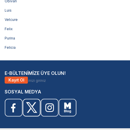
Obivan
Luis
Vetcure
Felix
Purina
Felicia
E-BÜLTENİMİZE ÜYE OLUN!
Kayıt Ol
SOSYAL MEDYA