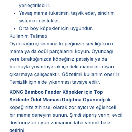
yerleştirilebilir.
Yavaş mama tüketimini teşvik eder, sindirim
sistemini destekler.
Orta boy köpekler için uygundur.
Kullanım Talimatı
Oyuncağın iç kısmına köpeğinizin sevdiği kuru
mama ya da ödül parçalarını koyun. Oyuncağı
yere bıraktığınızda köpeğiniz patisiyle ya da
burnuyla yuvarlayarak içindeki mamaları dışarı
çıkarmaya çalışacaktır. Gözetimli kullanım önerilir.
Temizlik için elde yıkanması tavsiye edilir.
KONG Bamboo Feeder Köpekler için Top
Şeklinde Ödül Maması Dağıtma Oyuncağı
ile
köpeğinize zihinsel olarak zorlayıcı ve eğlenceli
bir mama deneyimi sunun. Şimdi sipariş verin, evcil
dostunuzun oyun zamanını daha verimli hale
getirin!