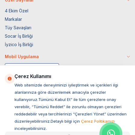
4 Ekim Özel
Markalar
Tüy Savaşları
Socar İş Birliği
İyzico İş Birliği
Mobil Uygulama
Çerez Kullanımı
Web sitemizde deneyiminizi iyileştirmek ve içerikleri ilgi
alanlarınıza göre düzenlemek amacıyla çerezler
kullanıyoruz.Tümünü Kabul Et” ile tüm çerezlere onay
verebilir, “Tümünü Reddet” ile zorunlu olmayan çerezleri
reddedebilir veya tercihlerinizi “Çerezleri Yönet” üzerinden
düzenleyebilirsiniz.Detaylı bilgi için
Çerez Politikamızı
Müşteri Hizmetleri
inceleyebilirsiniz.