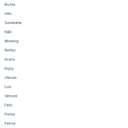
Bozita
Hills
Sanebelle
N&D
Miratorg
Reflex
Acana
Enjoy
Obivan
Luis
Vetcure
Felix
Purina
Felicia