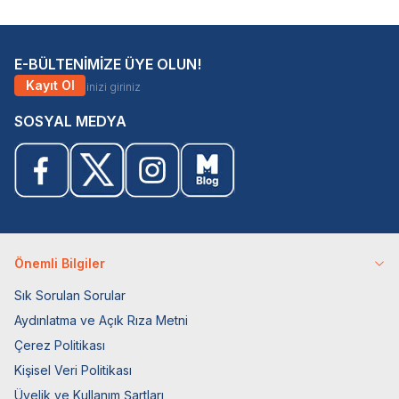
E-BÜLTENİMİZE ÜYE OLUN!
Kayıt Ol
SOSYAL MEDYA
Önemli Bilgiler
Sık Sorulan Sorular
Aydınlatma ve Açık Rıza Metni
Çerez Politikası
Kişisel Veri Politikası
Üyelik ve Kullanım Şartları