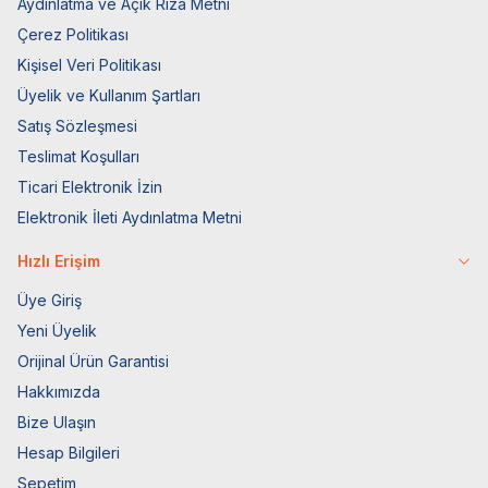
Aydınlatma ve Açık Rıza Metni
Çerez Politikası
Kişisel Veri Politikası
Üyelik ve Kullanım Şartları
Satış Sözleşmesi
Teslimat Koşulları
Ticari Elektronik İzin
Elektronik İleti Aydınlatma Metni
Hızlı Erişim
Üye Giriş
Yeni Üyelik
Orijinal Ürün Garantisi
Hakkımızda
Bize Ulaşın
Hesap Bilgileri
Sepetim