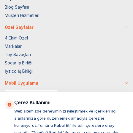
Blog Sayfası
Müşteri Hizmetleri
Özel Sayfalar
4 Ekim Özel
Markalar
Tüy Savaşları
Socar İş Birliği
İyzico İş Birliği
Mobil Uygulama
Çerez Kullanımı
Web sitemizde deneyiminizi iyileştirmek ve içerikleri ilgi
alanlarınıza göre düzenlemek amacıyla çerezler
kullanıyoruz.Tümünü Kabul Et” ile tüm çerezlere onay
verebilir, “Tümünü Reddet” ile zorunlu olmayan çerezleri