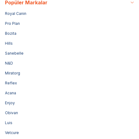
Popüler Markalar
Royal Canin
Pro Plan
Bozita
Hills
Sanebelle
N&D
Miratorg
Reflex
Acana
Enjoy
Obivan
Luis
Vetcure