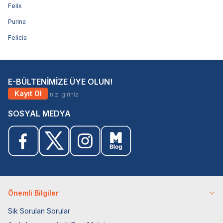
Felix
Purina
Felicia
E-BÜLTENİMİZE ÜYE OLUN!
Kayıt Ol
SOSYAL MEDYA
Önemli Bilgiler
Sık Sorulan Sorular