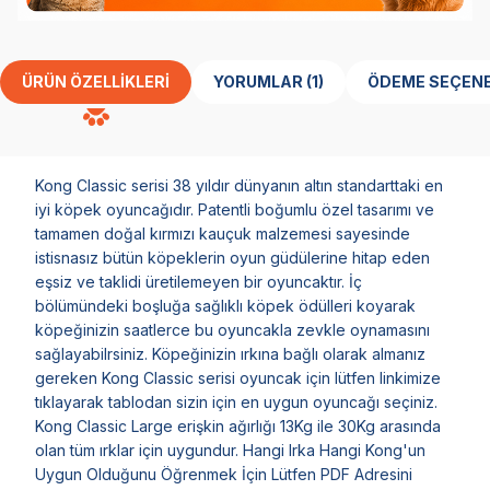
ÜRÜN ÖZELLIKLERI
YORUMLAR (1)
ÖDEME SEÇENE
Kong Classic serisi 38 yıldır dünyanın altın standarttaki en
iyi köpek oyuncağıdır. Patentli boğumlu özel tasarımı ve
tamamen doğal kırmızı kauçuk malzemesi sayesinde
istisnasız bütün köpeklerin oyun güdülerine hitap eden
eşsiz ve taklidi üretilemeyen bir oyuncaktır. İç
bölümündeki boşluğa sağlıklı köpek ödülleri koyarak
köpeğinizin saatlerce bu oyuncakla zevkle oynamasını
sağlayabilrsiniz. Köpeğinizin ırkına bağlı olarak almanız
gereken Kong Classic serisi oyuncak için lütfen linkimize
tıklayarak tablodan sizin için en uygun oyuncağı seçiniz.
Kong Classic Large erişkin ağırlığı 13Kg ile 30Kg arasında
olan tüm ırklar için uygundur. Hangi Irka Hangi Kong'un
Uygun Olduğunu Öğrenmek İçin Lütfen PDF Adresini