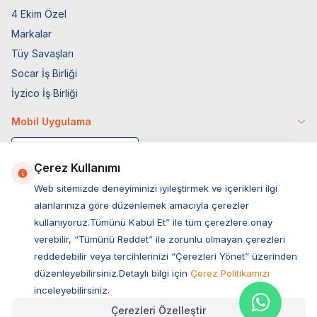
4 Ekim Özel
Markalar
Tüy Savaşları
Socar İş Birliği
İyzico İş Birliği
Mobil Uygulama
Çerez Kullanımı
Web sitemizde deneyiminizi iyileştirmek ve içerikleri ilgi
alanlarınıza göre düzenlemek amacıyla çerezler
kullanıyoruz.Tümünü Kabul Et” ile tüm çerezlere onay
verebilir, “Tümünü Reddet” ile zorunlu olmayan çerezleri
reddedebilir veya tercihlerinizi “Çerezleri Yönet” üzerinden
düzenleyebilirsiniz.Detaylı bilgi için
Çerez Politikamızı
Müşteri Hizmetleri
inceleyebilirsiniz.
Çerezleri Özelleştir
Sıkça Sorulan Sorular