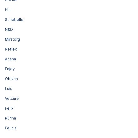
Hills
Sanebelle
N&D
Miratorg
Reflex
Acana
Enjoy
Obivan
Luis
Vetcure
Felix
Purina
Felicia