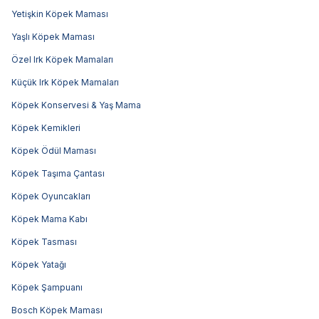
Yetişkin Köpek Maması
Yaşlı Köpek Maması
Özel Irk Köpek Mamaları
Küçük Irk Köpek Mamaları
Köpek Konservesi & Yaş Mama
Köpek Kemikleri
Köpek Ödül Maması
Köpek Taşıma Çantası
Köpek Oyuncakları
Köpek Mama Kabı
Köpek Tasması
Köpek Yatağı
Köpek Şampuanı
Bosch Köpek Maması