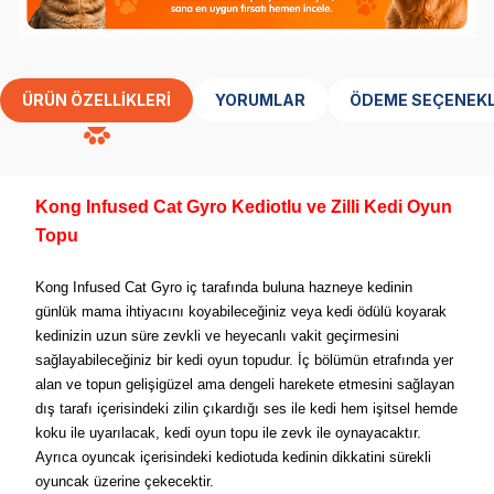
ÜRÜN ÖZELLIKLERI
YORUMLAR
ÖDEME SEÇENEKL
Kong Infused Cat Gyro Kediotlu ve Zilli Kedi Oyun
Topu
Kong Infused Cat Gyro iç tarafında buluna hazneye kedinin
günlük mama ihtiyacını koyabileceğiniz veya kedi ödülü koyarak
kedinizin uzun süre zevkli ve heyecanlı vakit geçirmesini
sağlayabileceğiniz bir kedi oyun topudur. İç bölümün etrafında yer
alan ve topun gelişigüzel ama dengeli harekete etmesini sağlayan
dış tarafı içerisindeki zilin çıkardığı ses ile kedi hem işitsel hemde
koku ile uyarılacak, kedi oyun topu ile zevk ile oynayacaktır.
Ayrıca oyuncak içerisindeki kediotuda kedinin dikkatini sürekli
oyuncak üzerine çekecektir.