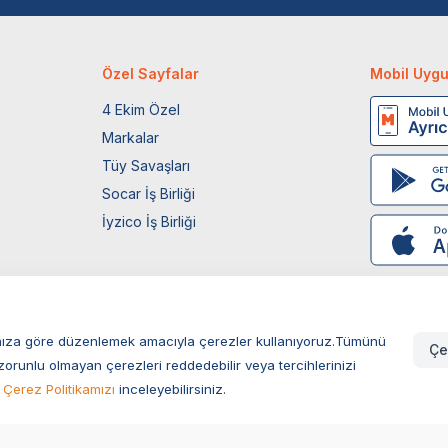
Özel Sayfalar
Mobil Uyg
4 Ekim Özel
Markalar
Tüy Savaşları
Socar İş Birliği
İyzico İş Birliği
larınıza göre düzenlemek amacıyla çerezler kullanıyoruz.Tümünü
Çe
zorunlu olmayan çerezleri reddedebilir veya tercihlerinizi
Çerez Politikamızı
inceleyebilirsiniz.