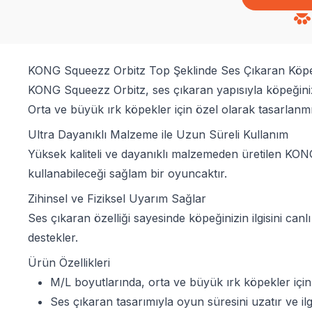
KONG Squeezz Orbitz Top Şeklinde Ses Çıkaran Köp
KONG Squeezz Orbitz, ses çıkaran yapısıyla köpeğinizin
Orta ve büyük ırk köpekler için özel olarak tasarlanmı
Ultra Dayanıklı Malzeme ile Uzun Süreli Kullanım
Yüksek kaliteli ve dayanıklı malzemeden üretilen KO
kullanabileceği sağlam bir oyuncaktır.
Zihinsel ve Fiziksel Uyarım Sağlar
Ses çıkaran özelliği sayesinde köpeğinizin ilgisini canl
destekler.
Ürün Özellikleri
M/L boyutlarında, orta ve büyük ırk köpekler içi
Ses çıkaran tasarımıyla oyun süresini uzatır ve ilg