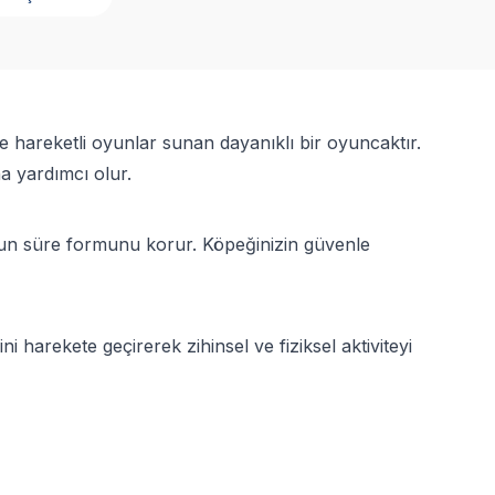
e hareketli oyunlar sunan dayanıklı bir oyuncaktır.
a yardımcı olur.
un süre formunu korur. Köpeğinizin güvenle
i harekete geçirerek zihinsel ve fiziksel aktiviteyi