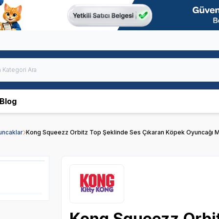
Blog
uncaklar
Kong Squeezz Orbitz Top Şeklinde Ses Çıkaran Köpek Oyuncağı 
Kong Squeezz Orbit