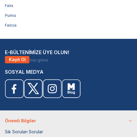
Felix
Purina
Felicia
E-BÜLTENİMİZE ÜYE OLUN!
Kayıt Ol
SOSYAL MEDYA
Önemli Bilgiler
Sık Sorulan Sorular