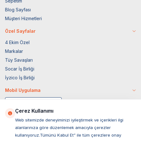
Sepetim
Blog Sayfası
Müşteri Hizmetleri
Özel Sayfalar
4 Ekim Özel
Markalar
Tüy Savaşları
Socar İş Birliği
İyzico İş Birliği
Mobil Uygulama
Çerez Kullanımı
Web sitemizde deneyiminizi iyileştirmek ve içerikleri ilgi
alanlarınıza göre düzenlemek amacıyla çerezler
kullanıyoruz.Tümünü Kabul Et” ile tüm çerezlere onay