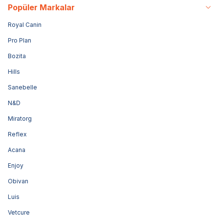
Popüler Markalar
Royal Canin
Pro Plan
Bozita
Hills
Sanebelle
N&D
Miratorg
Reflex
Acana
Enjoy
Obivan
Luis
Vetcure