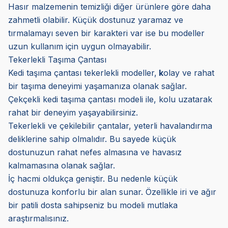
Hasır malzemenin temizliği diğer ürünlere göre daha
zahmetli olabilir. Küçük dostunuz yaramaz ve
tırmalamayı seven bir karakteri var ise bu modeller
uzun kullanım için uygun olmayabilir.
Tekerlekli Taşıma Çantası
Kedi taşıma çantası tekerlekli modeller,
k
olay ve rahat
bir taşıma deneyimi yaşamanıza olanak sağlar.
Çekçekli kedi taşıma çantası modeli ile, kolu uzatarak
rahat bir deneyim yaşayabilirsiniz.
Tekerlekli ve çekilebilir çantalar, yeterli havalandırma
deliklerine sahip olmalıdır. Bu sayede küçük
dostunuzun rahat nefes almasına ve havasız
kalmamasına olanak sağlar.
İç hacmi oldukça geniştir. Bu nedenle küçük
dostunuza konforlu bir alan sunar. Özellikle iri ve ağır
bir patili dosta sahipseniz bu modeli mutlaka
araştırmalısınız.