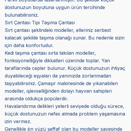
dostunuzun boyutuna uygun ürün tercihinde
bulunabilirsiniz.
Sırt Çantası Tipi Taşıma Çantası
Sırt çantası şeklindeki modeller, elleriniz serbest
kalacak şekilde taşıma olanağı sunar. Bu nedenle sizin
için daha konforludur.
Kedi taşıma çantası sırta takılan modeller,
fonksiyonelliğiyle dikkatleri üzerinde toplar. Yan
taraflarında cepler bulunur. Küçük dostunuzun ihtiyaç
duyabileceği eşyaları da yanınızda zorlanmadan
taşıyabilirsiniz. Çamaşır makinesinde de yıkanabilen
modeller, işlevselliğinden dolayı hayvan sahipleri
arasında oldukça popülerdir.
Havalandırma delikleri yeterli seviyede olduğu sürece,
küçük dostunuzun nefes almada problem yaşamasına
izin vermez.
Genellikle ön yüzü şeffaf olan bu modeller sayesinde