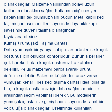
olanak sağlar. Malzeme yapısından dolayı uzun
kullanım olanakları sağlar. Katlanamadığı için yer
kaplayabilir tek olumsuz yanı budur. Metal kapılı kedi
taşıma çantası modelleri sayesinde dayanıklı kapısı
sayesinde güvenli taşıma olanağından
faydalanabilirsiniz.
Kumaş (Yumuşak) Taşıma Çantası
Daha yumuşak bir yapıya sahip olan ürünler ise küçük
dostunuz için oldukça konforludur. Bununla beraber
çok hareketli olan küçük dostunuz bu kutuları
delebilir. Pelüş malzemeyi parçalayarak ürünü
deforme edebilir. Sakin bir küçük dostunuz varsa
yumuşak kenarlı bez kedi taşıma çantası ideal olsa da
hırçın küçük dostlarınız için daha sağlam modeller
arasından seçim yapılması gerekir. Bu modellerin
yumuşak iç astarı ve geniş hacmi sayesinde rahat bir
yolculuğa olanak sağlar. Üretiminde kullanılan