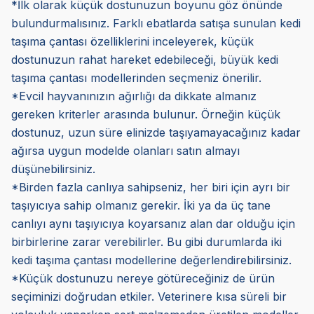
*İlk olarak küçük dostunuzun boyunu göz önünde
bulundurmalısınız. Farklı ebatlarda satışa sunulan kedi
taşıma çantası özelliklerini inceleyerek, küçük
dostunuzun rahat hareket edebileceği, büyük kedi
taşıma çantası modellerinden seçmeniz önerilir.
*Evcil hayvanınızın ağırlığı da dikkate almanız
gereken kriterler arasında bulunur. Örneğin küçük
dostunuz, uzun süre elinizde taşıyamayacağınız kadar
ağırsa uygun modelde olanları satın almayı
düşünebilirsiniz.
*Birden fazla canlıya sahipseniz, her biri için ayrı bir
taşıyıcıya sahip olmanız gerekir. İki ya da üç tane
canlıyı aynı taşıyıcıya koyarsanız alan dar olduğu için
birbirlerine zarar verebilirler. Bu gibi durumlarda iki
kedi taşıma çantası modellerine değerlendirebilirsiniz.
*Küçük dostunuzu nereye götüreceğiniz de ürün
seçiminizi doğrudan etkiler. Veterinere kısa süreli bir