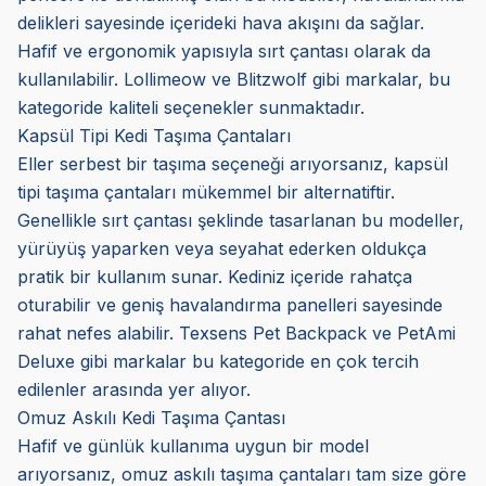
delikleri sayesinde içerideki hava akışını da sağlar.
Hafif ve ergonomik yapısıyla sırt çantası olarak da
kullanılabilir. Lollimeow ve Blitzwolf gibi markalar, bu
kategoride kaliteli seçenekler sunmaktadır.
Kapsül Tipi Kedi Taşıma Çantaları
Eller serbest bir taşıma seçeneği arıyorsanız, kapsül
tipi taşıma çantaları mükemmel bir alternatiftir.
Genellikle sırt çantası şeklinde tasarlanan bu modeller,
yürüyüş yaparken veya seyahat ederken oldukça
pratik bir kullanım sunar. Kediniz içeride rahatça
oturabilir ve geniş havalandırma panelleri sayesinde
rahat nefes alabilir. Texsens Pet Backpack ve PetAmi
Deluxe gibi markalar bu kategoride en çok tercih
edilenler arasında yer alıyor.
Omuz Askılı Kedi Taşıma Çantası
Hafif ve günlük kullanıma uygun bir model
arıyorsanız, omuz askılı taşıma çantaları tam size göre