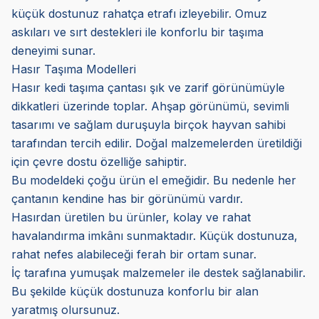
küçük dostunuz rahatça etrafı izleyebilir. Omuz
askıları ve sırt destekleri ile konforlu bir taşıma
deneyimi sunar.
Hasır Taşıma Modelleri
Hasır kedi taşıma çantası şık ve zarif görünümüyle
dikkatleri üzerinde toplar. Ahşap görünümü, sevimli
tasarımı ve sağlam duruşuyla birçok hayvan sahibi
tarafından tercih edilir. Doğal malzemelerden üretildiği
için çevre dostu özelliğe sahiptir.
Bu modeldeki çoğu ürün el emeğidir. Bu nedenle her
çantanın kendine has bir görünümü vardır.
Hasırdan üretilen bu ürünler, kolay ve rahat
havalandırma imkânı sunmaktadır. Küçük dostunuza,
rahat nefes alabileceği ferah bir ortam sunar.
İç tarafına yumuşak malzemeler ile destek sağlanabilir.
Bu şekilde küçük dostunuza konforlu bir alan
yaratmış olursunuz.