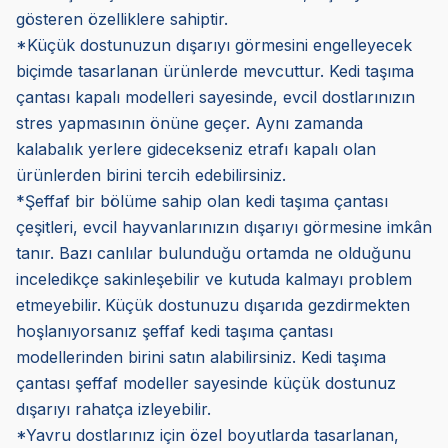
gösteren özelliklere sahiptir.
*Küçük dostunuzun dışarıyı görmesini engelleyecek
biçimde tasarlanan ürünlerde mevcuttur. Kedi taşıma
çantası kapalı modelleri sayesinde, evcil dostlarınızın
stres yapmasının önüne geçer. Aynı zamanda
kalabalık yerlere gidecekseniz etrafı kapalı olan
ürünlerden birini tercih edebilirsiniz.
*Şeffaf bir bölüme sahip olan kedi taşıma çantası
çeşitleri, evcil hayvanlarınızın dışarıyı görmesine imkân
tanır. Bazı canlılar bulunduğu ortamda ne olduğunu
inceledikçe sakinleşebilir ve kutuda kalmayı problem
etmeyebilir.
Küçük dostunuzu dışarıda gezdirmekten
hoşlanıyorsanız şeffaf kedi taşıma çantası
modellerinden birini satın alabilirsiniz. Kedi taşıma
çantası şeffaf modeller sayesinde küçük dostunuz
dışarıyı rahatça izleyebilir.
*Yavru dostlarınız için özel boyutlarda tasarlanan,