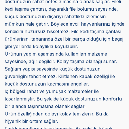
dostunuzun rahat nefes almasına olanak sağlar. Fileli
kedi taşıma çantası, dayanıklı file bölümü sayesinde,
küçük dostunuzun dışarıyı rahatlıkla izlemesini
mümkün hale getirir. Böylece evcil hayvanlarınız içinde
kendisini huzursuz hissetmez. File kedi taşıma çantası
ürünlerinin, tabanında özel bir parça olduğu için bagaj
gibi yerlerde kolaylıkla koyulabilir.
Ürünün yapım aşamasında kullanılan malzeme
sayesinde, ağır değildir. Kolay taşıma olanağı sunar.
Sağlam yapısı sayesinde küçük dostunuzun
güvenliğini tehdit etmez. Kilitlenen kapak özelliği ile
küçük dostunuzun kaçmasını engeller.
İç bölgesi rahat ve yumuşak malzemeler ile
tasarlanmıştır. Bu şekilde küçük dostunuzun konforlu
bir alanda taşınmasına olanak sağlar.
Ürün özelliğinden dolayı kolay temizlenir. Bu da
hijyenik bir ortam sağlar.
Farklı boyutlarda tasarlanmıştır. Bu şekilde küçük