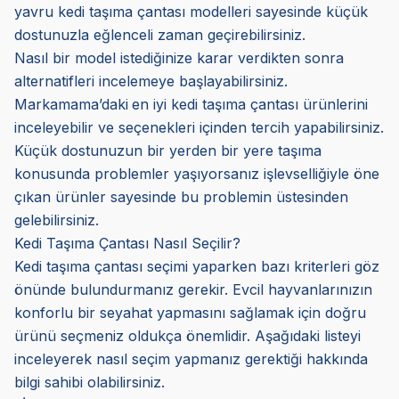
yavru kedi taşıma çantası modelleri sayesinde küçük
dostunuzla eğlenceli zaman geçirebilirsiniz.
Nasıl bir model istediğinize karar verdikten sonra
alternatifleri incelemeye başlayabilirsiniz.
Markamama’daki
en iyi kedi taşıma çantası ürünlerini
inceleyebilir ve seçenekleri içinden tercih yapabilirsiniz.
Küçük dostunuzun bir yerden bir yere taşıma
konusunda problemler yaşıyorsanız işlevselliğiyle öne
çıkan ürünler sayesinde bu problemin üstesinden
gelebilirsiniz.
Kedi Taşıma Çantası Nasıl Seçilir?
Kedi taşıma çantası seçimi yaparken bazı kriterleri göz
önünde bulundurmanız gerekir. Evcil hayvanlarınızın
konforlu bir seyahat yapmasını sağlamak için doğru
ürünü seçmeniz oldukça önemlidir. Aşağıdaki listeyi
inceleyerek nasıl seçim yapmanız gerektiği hakkında
bilgi sahibi olabilirsiniz.