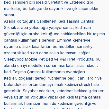
kedi sahipleri için idealdir. Petsfit ve EliteField gibi
markalar, bu kategoride dayanıklı ve şık seçenekler
sunar.
Araba Koltuğuna Sabitlenen Kedi Taşıma Çantası
Sık sık araba yolculuğu yapıyorsanız, kedinizin
güvenliği için araba koltuğuna sabitlenebilen bir taşıma
çantası kullanmanız gerekir. Emniyet kemeriyle
uyumlu olarak tasarlanan bu modeller, sarsıntıyı
azaltarak kedinizin daha sakin kalmasını sağlar.
Sleepypod Mobile Pet Bed ve K&H Pet Products, bu
alanda en iyi modelleri sunan markalar arasındadır.
Kedi Taşıma Çantası Kullanmanın avantajları
Kediler, doğaları gereği rutinlerine bağlı canlılardır ve
bulundukları ortamdan ayrılmak kedinizi stresli hale
getirebilir. Seyahat ederken, veteriner hekime giderken
veya uzun bir yolculuk yaparken kedi taşıma çantası
kullanmak hem sizin hem de kedinizin güvenliği ve