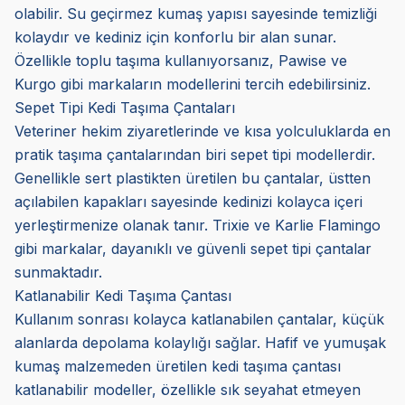
olabilir. Su geçirmez kumaş yapısı sayesinde temizliği
kolaydır ve kediniz için konforlu bir alan sunar.
Özellikle toplu taşıma kullanıyorsanız, Pawise ve
Kurgo gibi markaların modellerini tercih edebilirsiniz.
Sepet Tipi Kedi Taşıma Çantaları
Veteriner hekim ziyaretlerinde ve kısa yolculuklarda en
pratik taşıma çantalarından biri sepet tipi modellerdir.
Genellikle sert plastikten üretilen bu çantalar, üstten
açılabilen kapakları sayesinde kedinizi kolayca içeri
yerleştirmenize olanak tanır. Trixie ve Karlie Flamingo
gibi markalar, dayanıklı ve güvenli sepet tipi çantalar
sunmaktadır.
Katlanabilir Kedi Taşıma Çantası
Kullanım sonrası kolayca katlanabilen çantalar, küçük
alanlarda depolama kolaylığı sağlar. Hafif ve yumuşak
kumaş malzemeden üretilen kedi taşıma çantası
katlanabilir modeller, özellikle sık seyahat etmeyen