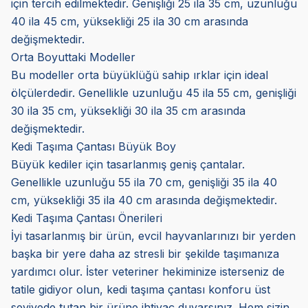
için tercih edilmektedir. Genişliği 25 ila 35 cm, uzunluğu
40 ila 45 cm, yüksekliği 25 ila 30 cm arasında
değişmektedir.
Orta Boyuttaki Modeller
Bu modeller orta büyüklüğü sahip ırklar için ideal
ölçülerdedir. Genellikle uzunluğu 45 ila 55 cm, genişliği
30 ila 35 cm, yüksekliği 30 ila 35 cm arasında
değişmektedir.
Kedi Taşıma Çantası Büyük Boy
Büyük kediler için tasarlanmış geniş çantalar.
Genellikle uzunluğu 55 ila 70 cm, genişliği 35 ila 40
cm, yüksekliği 35 ila 40 cm arasında değişmektedir.
Kedi Taşıma Çantası Önerileri
İyi tasarlanmış bir ürün, evcil hayvanlarınızı bir yerden
başka bir yere daha az stresli bir şekilde taşımanıza
yardımcı olur. İster veteriner hekiminize isterseniz de
tatile gidiyor olun, kedi taşıma çantası konforu üst
seviyede tutan bir ürüne ihtiyaç duyarsınız. Hem sizin