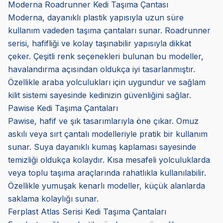
Moderna Roadrunner Kedi Taşıma Çantası
Moderna, dayanıklı plastik yapısıyla uzun süre
kullanım vadeden taşıma çantaları sunar. Roadrunner
serisi, hafifliği ve kolay taşınabilir yapısıyla dikkat
çeker. Çeşitli renk seçenekleri bulunan bu modeller,
havalandırma açısından oldukça iyi tasarlanmıştır.
Özellikle araba yolculukları için uygundur ve sağlam
kilit sistemi sayesinde kedinizin güvenliğini sağlar.
Pawise Kedi Taşıma Çantaları
Pawise, hafif ve şık tasarımlarıyla öne çıkar. Omuz
askılı veya sırt çantalı modelleriyle pratik bir kullanım
sunar. Suya dayanıklı kumaş kaplaması sayesinde
temizliği oldukça kolaydır. Kısa mesafeli yolculuklarda
veya toplu taşıma araçlarında rahatlıkla kullanılabilir.
Özellikle yumuşak kenarlı modeller, küçük alanlarda
saklama kolaylığı sunar.
Ferplast Atlas Serisi Kedi Taşıma Çantaları