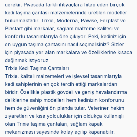
gerekir. Piyasada farklı ihtiyaçlara hitap eden birçok
kedi taşıma çantası malzemelerinde üretilen modeller
bulunmaktadır. Trixie, Moderna, Pawise, Ferplast ve
Plastart gibi markalar, sağlam malzeme kalitesi ve
konforlu tasarımlarıyla öne çıkıyor. Peki, kediniz için
en uygun taşıma çantasını nasıl seçmelisiniz? Sizler
için piyasada yer alan markalara ve özelliklerine kısaca
değinmek istiyoruz
Trixie Kedi Taşıma Çantaları
Trixie, kaliteli malzemeleri ve işlevsel tasarımlarıyla
kedi sahiplerinin en çok tercih ettiği markalardan
biridir. Özellikle plastik gövdeli ve geniş havalandırma
deliklerine sahip modelleri hem kedinizin konforunu
hem de güvenliğini ön planda tutar. Veteriner hekim
ziyaretleri ve kısa yolculuklar için oldukça kullanışlı
olan Trixie taşıma çantaları, sağlam kapak
mekanizması sayesinde kolay açılıp kapanabilir.