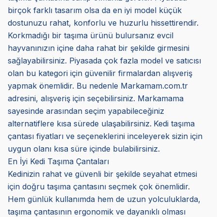
birçok farklı tasarım olsa da en iyi model küçük
dostunuzu rahat, konforlu ve huzurlu hissettirendir.
Korkmadığı bir taşıma ürünü bulursanız evcil
hayvanınızın içine daha rahat bir şekilde girmesini
sağlayabilirsiniz. Piyasada çok fazla model ve satıcısı
olan bu kategori için güvenilir firmalardan alışveriş
yapmak önemlidir. Bu nedenle Markamam.com.tr
adresini, alışveriş için seçebilirsiniz. Markamama
sayesinde arasından seçim yapabileceğiniz
alternatiflere kısa sürede ulaşabilirsiniz.
Kedi taşıma
çantası fiyatları ve seçeneklerini inceleyerek sizin için
uygun olanı kısa süre içinde bulabilirsiniz.
En İyi Kedi Taşıma Çantaları
Kedinizin rahat ve güvenli bir şekilde seyahat etmesi
için doğru taşıma çantasını seçmek çok önemlidir.
Hem günlük kullanımda hem de uzun yolculuklarda,
taşıma çantasının ergonomik ve dayanıklı olması