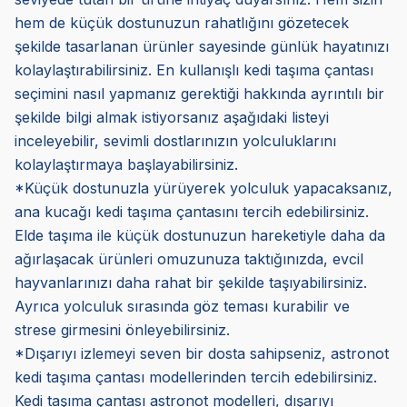
hem de küçük dostunuzun rahatlığını gözetecek
şekilde tasarlanan ürünler sayesinde günlük hayatınızı
kolaylaştırabilirsiniz. En kullanışlı kedi taşıma çantası
seçimini nasıl yapmanız gerektiği hakkında ayrıntılı bir
şekilde bilgi almak istiyorsanız aşağıdaki listeyi
inceleyebilir, sevimli dostlarınızın yolculuklarını
kolaylaştırmaya başlayabilirsiniz.
*Küçük dostunuzla yürüyerek yolculuk yapacaksanız,
ana kucağı kedi taşıma çantasını tercih edebilirsiniz.
Elde taşıma ile küçük dostunuzun hareketiyle daha da
ağırlaşacak ürünleri omuzunuza taktığınızda, evcil
hayvanlarınızı daha rahat bir şekilde taşıyabilirsiniz.
Ayrıca yolculuk sırasında göz teması kurabilir ve
strese girmesini önleyebilirsiniz.
*Dışarıyı izlemeyi seven bir dosta sahipseniz, astronot
kedi taşıma çantası modellerinden tercih edebilirsiniz.
Kedi taşıma çantası astronot modelleri, dışarıyı