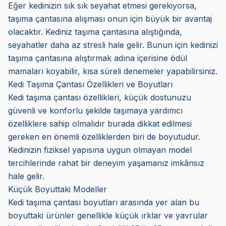
Eğer kedinizin sık sık seyahat etmesi gerekiyorsa,
taşıma çantasına alışması onun için büyük bir avantaj
olacaktır. Kediniz taşıma çantasına alıştığında,
seyahatler daha az stresli hale gelir. Bunun için kedinizi
taşıma çantasına alıştırmak adına içerisine ödül
mamaları koyabilir, kısa süreli denemeler yapabilirsiniz.
Kedi Taşıma Çantası Özellikleri ve Boyutları
Kedi taşıma çantası özellikleri, küçük dostunuzu
güvenli ve konforlu şekilde taşımaya yardımcı
özelliklere sahip olmalıdır burada dikkat edilmesi
gereken en önemli özelliklerden biri de boyutudur.
Kedinizin fiziksel yapısına uygun olmayan model
tercihlerinde rahat bir deneyim yaşamanız imkânsız
hale gelir.
Küçük Boyuttaki Modeller
Kedi taşıma çantası boyutları arasında yer alan bu
boyuttaki ürünler genellikle küçük ırklar ve yavrular