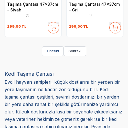
Taşıma Çantası 47x37cm
Taşıma Çantası 47x37cm
- Siyah
- Gri
(1)
(0)
299,00
TL
299,00
TL
Önceki
Sonraki
Kedi Taşıma Çantası
Evcil hayvan sahipleri, küçük dostlarını bir yerden bir
yere taşımanın ne kadar zor olduğunu bilir. Kedi
taşıma çantası çeşitleri, sevimli dostlarınızı bir yerden
bir yere daha rahat bir şekilde götürmenize yardımcı
olur. Küçük dostunuzla kısa bir seyahate çıkacaksanız
veya veteriner hekiminize gitmeniz gerekirse bir kedi
taşıma çantasına sahip olmanız gerekir. Piyasada