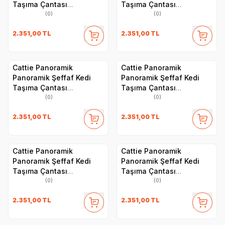
Taşıma Çantası
Taşıma Çantası
30x40x35cm - Turuncu
30x40x35cm - Siyah
(0)
(0)
2.351,00
TL
2.351,00
TL
Cattie Panoramik
Cattie Panoramik
Panoramik Şeffaf Kedi
Panoramik Şeffaf Kedi
Taşıma Çantası
Taşıma Çantası
30x40x35cm - Pembe
30x40x35cm - Mavi
(0)
(0)
2.351,00
TL
2.351,00
TL
Cattie Panoramik
Cattie Panoramik
Panoramik Şeffaf Kedi
Panoramik Şeffaf Kedi
Taşıma Çantası
Taşıma Çantası
30x40x35cm - Mavi
30x40x35cm - Kırmızı
(0)
(0)
2.351,00
TL
2.351,00
TL