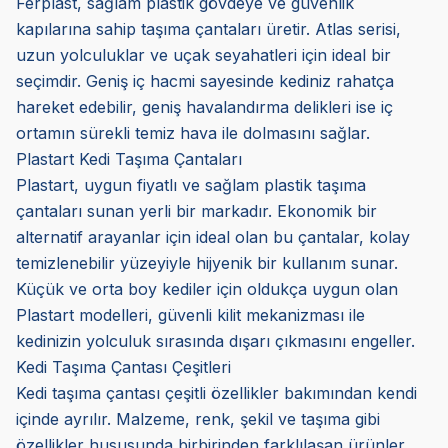
Ferplast, sağlam plastik gövdeye ve güvenlik
kapılarına sahip taşıma çantaları üretir. Atlas serisi,
uzun yolculuklar ve uçak seyahatleri için ideal bir
seçimdir. Geniş iç hacmi sayesinde kediniz rahatça
hareket edebilir, geniş havalandırma delikleri ise iç
ortamın sürekli temiz hava ile dolmasını sağlar.
Plastart Kedi Taşıma Çantaları
Plastart, uygun fiyatlı ve sağlam plastik taşıma
çantaları sunan yerli bir markadır. Ekonomik bir
alternatif arayanlar için ideal olan bu çantalar, kolay
temizlenebilir yüzeyiyle hijyenik bir kullanım sunar.
Küçük ve orta boy kediler için oldukça uygun olan
Plastart modelleri, güvenli kilit mekanizması ile
kedinizin yolculuk sırasında dışarı çıkmasını engeller.
Kedi Taşıma Çantası Çeşitleri
Kedi taşıma çantası çeşitli özellikler bakımından kendi
içinde ayrılır. Malzeme, renk, şekil ve taşıma gibi
özellikler hususunda birbirinden farklılaşan ürünler,