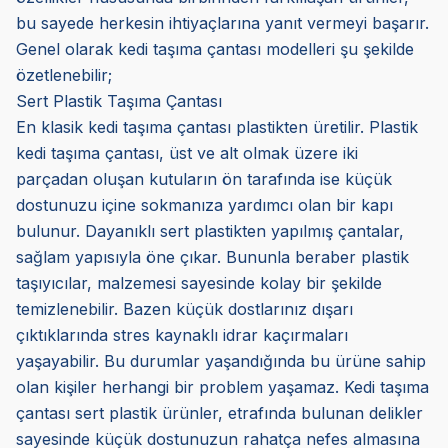
bu sayede herkesin ihtiyaçlarına yanıt vermeyi başarır.
Genel olarak kedi taşıma çantası modelleri şu şekilde
özetlenebilir;
Sert Plastik Taşıma Çantası
En klasik kedi taşıma çantası plastikten üretilir. Plastik
kedi taşıma çantası, üst ve alt olmak üzere iki
parçadan oluşan kutuların ön tarafında ise küçük
dostunuzu içine sokmanıza yardımcı olan bir kapı
bulunur. Dayanıklı sert plastikten yapılmış çantalar,
sağlam yapısıyla öne çıkar. Bununla beraber plastik
taşıyıcılar, malzemesi sayesinde kolay bir şekilde
temizlenebilir. Bazen küçük dostlarınız dışarı
çıktıklarında stres kaynaklı idrar kaçırmaları
yaşayabilir. Bu durumlar yaşandığında bu ürüne sahip
olan kişiler herhangi bir problem yaşamaz. Kedi taşıma
çantası sert plastik ürünler, etrafında bulunan delikler
sayesinde küçük dostunuzun rahatça nefes almasına