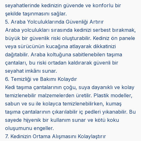
seyahatlerinde kedinizin güvende ve konforlu bir
şekilde taşınmasını sağlar.
5. Araba Yolculuklarında Güvenliği Artırır
Araba yolculukları sırasında kedinizi serbest bırakmak,
büyük bir güvenlik riski oluşturabilir. Kediniz ön panele
veya sürücünün kucağına atlayarak dikkatinizi
dağıtabilir. Araba koltuğuna sabitlenebilen taşıma
çantaları, bu riski ortadan kaldırarak güvenli bir
seyahat imkânı sunar.
6. Temizliği ve Bakımı Kolaydır
Kedi taşıma çantalarının çoğu, suya dayanıklı ve kolay
temizlenebilir malzemelerden üretilir. Plastik modeller,
sabun ve su ile kolayca temizlenebilirken, kumaş
taşıma çantalarının çıkarılabilir iç pedleri yıkanabilir. Bu
sayede hijyenik bir kullanım sunar ve kötü koku
oluşumunu engeller.
7. Kedinizin Ortama Alışmasını Kolaylaştırır