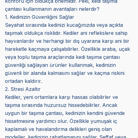
konforu için oldukça önemlidir. Peki, kedi taşıma
çantası kullanmanın avantajları nelerdir?
1. Kedinizin Güvenliğini Sağlar
Seyahat sırasında kedinizi kucağınızda veya açıkta
taşımak oldukça risklidir. Kediler ani reflekslere sahip
hayvanlardır ve herhangi bir dış uyarana karşı ani bir
hareketle kaçmaya çalışabilirler. Özellikle araba, uçak
veya toplu taşıma araçlarında kedi taşıma çantası
güvenliği sağlayan ürünler kullanmak, kedinizin
güvenli bir alanda kalmasını sağlar ve kaçma riskini
ortadan kaldırır.
2. Stresi Azaltır
Kediler, yeni ortamlara karşı hassas olabilirler ve
taşıma sırasında huzursuz hissedebilirler. Ancak
uygun bir taşıma çantası, kedinizin kendini güvende
hissetmesine yardımcı olur. Özellikle yumuşak iç
kaplamalı ve havalandırma delikleri geniş olan
modeller, kedinizin rahatlamasını sağlar. Şeffaf veya