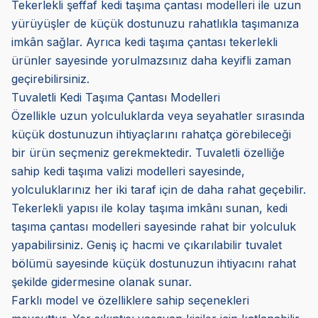
Tekerlekli şeffaf kedi taşıma çantası modelleri ile uzun
yürüyüşler de küçük dostunuzu rahatlıkla taşımanıza
imkân sağlar. Ayrıca kedi taşıma çantası tekerlekli
ürünler sayesinde yorulmazsınız daha keyifli zaman
geçirebilirsiniz.
Tuvaletli Kedi Taşıma Çantası Modelleri
Özellikle uzun yolculuklarda veya seyahatler sırasında
küçük dostunuzun ihtiyaçlarını rahatça görebileceği
bir ürün seçmeniz gerekmektedir. Tuvaletli özelliğe
sahip kedi taşıma valizi modelleri sayesinde,
yolculuklarınız her iki taraf için de daha rahat geçebilir.
Tekerlekli yapısı ile kolay taşıma imkânı sunan, kedi
taşıma çantası modelleri sayesinde rahat bir yolculuk
yapabilirsiniz. Geniş iç hacmi ve çıkarılabilir tuvalet
bölümü sayesinde küçük dostunuzun ihtiyacını rahat
şekilde gidermesine olanak sunar.
Farklı model ve özelliklere sahip seçenekleri