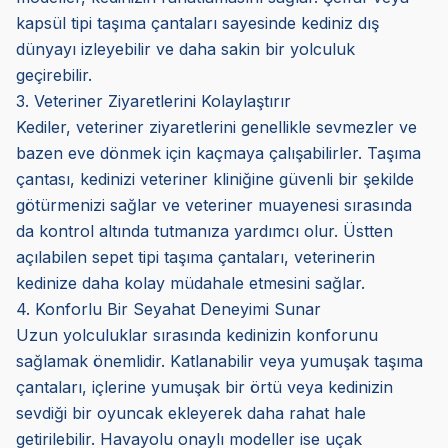
kapsül tipi taşıma çantaları sayesinde kediniz dış
dünyayı izleyebilir ve daha sakin bir yolculuk
geçirebilir.
3. Veteriner Ziyaretlerini Kolaylaştırır
Kediler, veteriner ziyaretlerini genellikle sevmezler ve
bazen eve dönmek için kaçmaya çalışabilirler. Taşıma
çantası, kedinizi veteriner kliniğine güvenli bir şekilde
götürmenizi sağlar ve veteriner muayenesi sırasında
da kontrol altında tutmanıza yardımcı olur. Üstten
açılabilen sepet tipi taşıma çantaları, veterinerin
kedinize daha kolay müdahale etmesini sağlar.
4. Konforlu Bir Seyahat Deneyimi Sunar
Uzun yolculuklar sırasında kedinizin konforunu
sağlamak önemlidir. Katlanabilir veya yumuşak taşıma
çantaları, içlerine yumuşak bir örtü veya kedinizin
sevdiği bir oyuncak ekleyerek daha rahat hale
getirilebilir. Havayolu onaylı modeller ise uçak