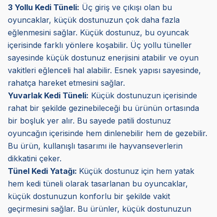
3 Yollu Kedi Tüneli:
Üç giriş ve çıkışı olan bu
oyuncaklar, küçük dostunuzun çok daha fazla
eğlenmesini sağlar. Küçük dostunuz, bu oyuncak
içerisinde farklı yönlere koşabilir. Üç yollu tüneller
sayesinde küçük dostunuz enerjisini atabilir ve oyun
vakitleri eğlenceli hal alabilir. Esnek yapısı sayesinde,
rahatça hareket etmesini sağlar.
Yuvarlak Kedi Tüneli:
Küçük dostunuzun içerisinde
rahat bir şekilde gezinebileceği bu ürünün ortasında
bir boşluk yer alır. Bu sayede patili dostunuz
oyuncağın içerisinde hem dinlenebilir hem de gezebilir.
Bu ürün, kullanışlı tasarımı ile hayvanseverlerin
dikkatini çeker.
Tünel Kedi Yatağı:
Küçük dostunuz için hem yatak
hem kedi tüneli olarak tasarlanan bu oyuncaklar,
küçük dostunuzun konforlu bir şekilde vakit
geçirmesini sağlar. Bu ürünler, küçük dostunuzun