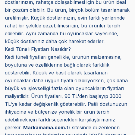
dostlarınızın, rahatça dolaşabilmesi için bu ürün ideal
bir çözüm olabilir. Bu ürün, birçok bölüm tasarlanarak
üretilmiştir. Küçük dostlarınızın, evin farklı yerlerinde
rahat bir şekilde gezebilmesi için, bu ürünler tercih
edilebilir. Aynı zamanda bu oyuncaklar sayesinde,
küçük dostlarınız daha çok hareket ederler.
Kedi Tüneli Fiyatları Nasıldır?
Kedi tüneli fiyatları genellikle, ürünün malzemesine,
boyutuna ve özelliklerine bağlı olarak farklılık
gösterebilir. Küçük ve basit olarak tasarlanan
oyuncaklar daha uygun fiyatlı olabiliyorken, çok daha
büyük ve işlevselliği fazla olan oyuncakların fiyatları
maliyetlidir. Ürün fiyatları, 90 TL'den başlayıp 3000
TL'ye kadar değişkenlik gösterebilir. Patili dostunuzun
ihtiyacına ve bütçenize yönelik bir ürün tercih
edebilmek için farklı seçenekleri karşılaştırmanız
gerekir.
Markamama.com.tr
sitesinde düzenlenen