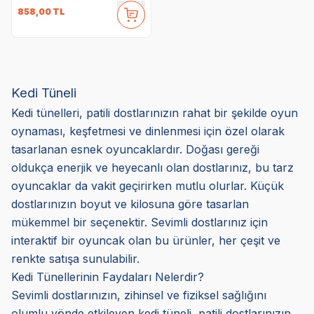
858,00
TL
Kedi Tüneli
Kedi tünelleri, patili dostlarınızın rahat bir şekilde oyun
oynaması, keşfetmesi ve dinlenmesi için özel olarak
tasarlanan esnek oyuncaklardır. Doğası gereği
oldukça enerjik ve heyecanlı olan dostlarınız, bu tarz
oyuncaklar da vakit geçirirken mutlu olurlar. Küçük
dostlarınızın boyut ve kilosuna göre tasarlan
mükemmel bir seçenektir. Sevimli dostlarınız için
interaktif bir oyuncak olan bu ürünler, her çeşit ve
renkte satışa sunulabilir.
Kedi Tünellerinin Faydaları Nelerdir?
Sevimli dostlarınızın, zihinsel ve fiziksel sağlığını
olumlu yönde etkileyen kedi tüneli, patili dostlarınızın