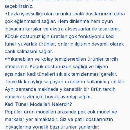
seçebilirsiniz.
*Fazla işlevselliği olan ürünler, patili dostlarınızın daha
çok eğlenmesini sağlar. Hem dinlenme hem oyun
ihtiyacını karşılar ve ekstra aksesuarlar ile tasarlanır.
Küçük dostunuz için üretilen çok fonksiyonlu kedi
tüneli yuvarlak ürünler, onların ilgisinin devamlı olarak
canlı kalmasını sağlar.
*Yıkanabilen ve kolay temizlenebilen ürünler tercih
etmelisiniz. Küçük dostunuzun sağlığı ve hijyen
açısından kedi tünelleri sık sık temizlenmesi gerekir.
Temizlik kolaylığı sağlayan ürünlerin kullanımı pratiktir.
Aynı zamanda makinede yıkanabilir bir ürün tercih
etmeniz sizler için büyük avantaj sağlar.
Kedi Tüneli Modelleri Nelerdir?
Popüler ürün modelleri arasında pek çok model ve
markalar yer almaktadır. Siz ve patili dostlarınızın
ihtiyaçlarına yönelik bazı ürünler şunlardır: