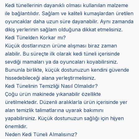
Kedi tünellerinin dayanıklı olması kullanılan malzeme
ile bağlantılıdır. Sağlam ve kaliteli kumaşlardan üretilen
oyuncaklar daha uzun süre dayanabilir. Aynı zamanda
dikiş yerlerinin sağlam olduğuna dikkat etmelisiniz.
Kedi Tünelden Korkar mı?
Küçük dostlarınızın ürüne alışması biraz zaman
alabilir. Bu süreçte ilk olarak kedi tüneli içerisinde
sevdiği mamaları ya da oyuncaları koyabilirsiniz.
Bununla birlikte, küçük dostunuzun kendini güvende
hissedebileceği alana yerleştirmelisiniz.
Kedi Tünelinin Temizliği Nasıl Olmalıdır?
Çoğu ürün makinede yıkanabilir özellikte
üretilmektedir. Düzenli aralıklarla ürün içerisinde yer
alan temizlik talimatlarına uyarak bakımını
yapabilirsiniz. Küçük dostunuzun sağlığı için hijyen
önemlidir.
Neden Kedi Tüneli Almalısınız?