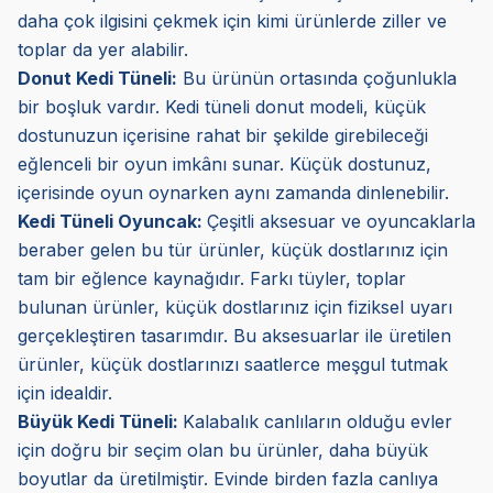
daha çok ilgisini çekmek için kimi ürünlerde ziller ve
toplar da yer alabilir.
Donut Kedi Tüneli
:
Bu ürünün ortasında çoğunlukla
bir boşluk vardır. Kedi tüneli donut modeli, küçük
dostunuzun içerisine rahat bir şekilde girebileceği
eğlenceli bir oyun imkânı sunar. Küçük dostunuz,
içerisinde oyun oynarken aynı zamanda dinlenebilir.
Kedi Tüneli Oyuncak:
Çeşitli aksesuar ve oyuncaklarla
beraber gelen bu tür ürünler, küçük dostlarınız için
tam bir eğlence kaynağıdır. Farkı tüyler, toplar
bulunan ürünler, küçük dostlarınız için fiziksel uyarı
gerçekleştiren tasarımdır. Bu aksesuarlar ile üretilen
ürünler, küçük dostlarınızı saatlerce meşgul tutmak
için idealdir.
Büyük Kedi Tüneli:
Kalabalık canlıların olduğu evler
için doğru bir seçim olan bu ürünler, daha büyük
boyutlar da üretilmiştir. Evinde birden fazla canlıya