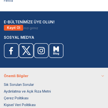
Felicia
E-BÜLTENİMİZE ÜYE OLUN!
Kayıt Ol
SOSYAL MEDYA
Önemli Bilgiler
Sık Sorulan Sorular
Aydınlatma ve Açık Rıza Metni
Çerez Politikası
Kişisel Veri Politikası