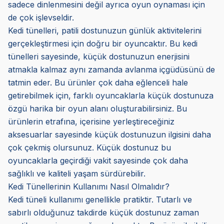
sadece dinlenmesini değil ayrıca oyun oynaması için
de çok işlevseldir.
Kedi tünelleri, patili dostunuzun günlük aktivitelerini
gerçekleştirmesi için doğru bir oyuncaktır. Bu kedi
tünelleri sayesinde, küçük dostunuzun enerjisini
atmakla kalmaz aynı zamanda avlanma içgüdüsünü de
tatmin eder. Bu ürünler çok daha eğlenceli hale
getirebilmek için, farklı oyuncaklarla küçük dostunuza
özgü harika bir oyun alanı oluşturabilirsiniz. Bu
ürünlerin etrafına, içerisine yerleştireceğiniz
aksesuarlar sayesinde küçük dostunuzun ilgisini daha
çok çekmiş olursunuz. Küçük dostunuz bu
oyuncaklarla geçirdiği vakit sayesinde çok daha
sağlıklı ve kaliteli yaşam sürdürebilir.
Kedi Tünellerinin Kullanımı Nasıl Olmalıdır?
Kedi tüneli kullanımı genellikle pratiktir. Tutarlı ve
sabırlı olduğunuz takdirde küçük dostunuz zaman