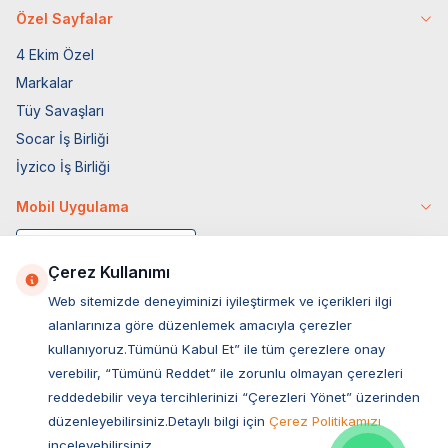
Özel Sayfalar
4 Ekim Özel
Markalar
Tüy Savaşları
Socar İş Birliği
İyzico İş Birliği
Mobil Uygulama
Çerez Kullanımı
Web sitemizde deneyiminizi iyileştirmek ve içerikleri ilgi
alanlarınıza göre düzenlemek amacıyla çerezler
kullanıyoruz.Tümünü Kabul Et” ile tüm çerezlere onay
verebilir, “Tümünü Reddet” ile zorunlu olmayan çerezleri
reddedebilir veya tercihlerinizi “Çerezleri Yönet” üzerinden
düzenleyebilirsiniz.Detaylı bilgi için
Çerez Politikamızı
Müşteri Hizmetleri
inceleyebilirsiniz.