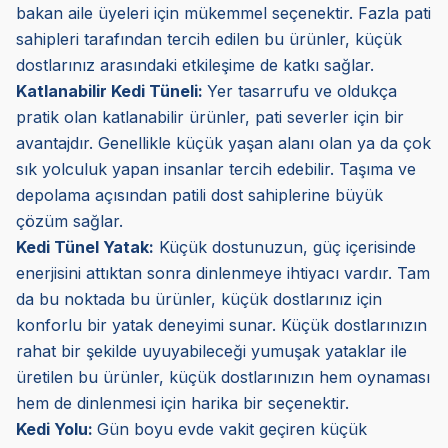
bakan aile üyeleri için mükemmel seçenektir. Fazla pati
sahipleri tarafından tercih edilen bu ürünler, küçük
dostlarınız arasındaki etkileşime de katkı sağlar.
Katlanabilir Kedi Tüneli:
Yer tasarrufu ve oldukça
pratik olan katlanabilir ürünler, pati severler için bir
avantajdır. Genellikle küçük yaşan alanı olan ya da çok
sık yolculuk yapan insanlar tercih edebilir. Taşıma ve
depolama açısından patili dost sahiplerine büyük
çözüm sağlar.
Kedi Tünel Yatak:
Küçük dostunuzun, güç içerisinde
enerjisini attıktan sonra dinlenmeye ihtiyacı vardır. Tam
da bu noktada bu ürünler, küçük dostlarınız için
konforlu bir yatak deneyimi sunar. Küçük dostlarınızın
rahat bir şekilde uyuyabileceği yumuşak yataklar ile
üretilen bu ürünler, küçük dostlarınızın hem oynaması
hem de dinlenmesi için harika bir seçenektir.
Kedi Yolu:
Gün boyu evde vakit geçiren küçük