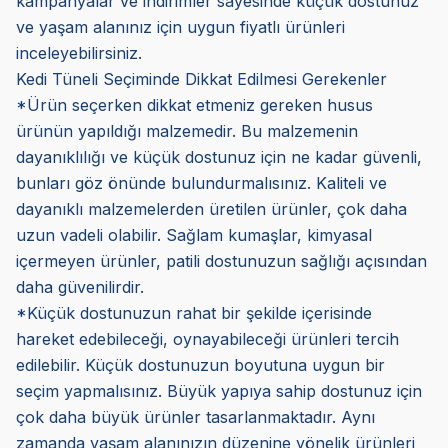
kampanyalar ve indirimler sayesinde küçük dostunuz
ve yaşam alanınız için uygun fiyatlı ürünleri
inceleyebilirsiniz.
Kedi Tüneli Seçiminde Dikkat Edilmesi Gerekenler
*Ürün seçerken dikkat etmeniz gereken husus
ürünün yapıldığı malzemedir. Bu malzemenin
dayanıklılığı ve küçük dostunuz için ne kadar güvenli,
bunları göz önünde bulundurmalısınız. Kaliteli ve
dayanıklı malzemelerden üretilen ürünler, çok daha
uzun vadeli olabilir. Sağlam kumaşlar, kimyasal
içermeyen ürünler, patili dostunuzun sağlığı açısından
daha güvenilirdir.
*Küçük dostunuzun rahat bir şekilde içerisinde
hareket edebileceği, oynayabileceği ürünleri tercih
edilebilir. Küçük dostunuzun boyutuna uygun bir
seçim yapmalısınız. Büyük yapıya sahip dostunuz için
çok daha büyük ürünler tasarlanmaktadır. Aynı
zamanda yaşam alanınızın düzenine yönelik ürünleri