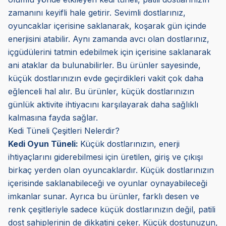
zamanını keyifli hale getirir. Sevimli dostlarınız,
oyuncaklar içerisine saklanarak, koşarak gün içinde
enerjisini atabilir. Aynı zamanda avcı olan dostlarınız,
içgüdülerini tatmin edebilmek için içerisine saklanarak
ani ataklar da bulunabilirler. Bu ürünler sayesinde,
küçük dostlarınızın evde geçirdikleri vakit çok daha
eğlenceli hal alır. Bu ürünler, küçük dostlarınızın
günlük aktivite ihtiyacını karşılayarak daha sağlıklı
kalmasına fayda sağlar.
Kedi Tüneli Çeşitleri Nelerdir?
Kedi Oyun Tüneli:
Küçük dostlarınızın, enerji
ihtiyaçlarını giderebilmesi için üretilen, giriş ve çıkışı
birkaç yerden olan oyuncaklardır. Küçük dostlarınızın
içerisinde saklanabileceği ve oyunlar oynayabileceği
imkanlar sunar. Ayrıca bu ürünler, farklı desen ve
renk çeşitleriyle sadece küçük dostlarınızın değil, patili
dost sahiplerinin de dikkatini çeker. Küçük dostunuzun,