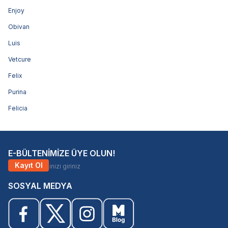
Enjoy
Obivan
Luis
Vetcure
Felix
Purina
Felicia
E-BÜLTENİMİZE ÜYE OLUN!
Kayıt Ol
SOSYAL MEDYA