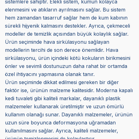
sistemlere sahiptir. Elekli sistem, kumun kolayca
elenmesini ve atıkların ayrılmasını sağlar. Bu sistem
hem zamandan tasarruf sağlar hem de kum kabının
sürekli hijyenik kalmasını destekler. Ayrıca, çekmeceli
modeller de temizlik açısından büyük kolaylık sağlar.
Ürün seçiminde hava sirkülasyonu sağlayan
modellerin tercihi de son derece önemlidir. Hava
sirkülasyonu, ürün içindeki kötü kokuların birikmesini
önler ve sevimli dostunuzun daha rahat bir ortamda
özel ihtiyacını yapmasına olanak tanır.
Ürün seçiminde dikkat edilmesi gereken bir diğer
faktör ise, ürünün malzeme kalitesidir. Moderna kapalı
kedi tuvaleti gibi kaliteli markalar, dayanıklı plastik
malzemeler kullanarak üretilmiştir ve uzun ömürlü
kullanım olanağı sunar. Dayanıklı malzemeler, ürünün
uzun süre boyunca deformasyona uğramadan
kullanılmasını sağlar. Ayrıca, kaliteli malzemeler,
ürünün temizlenmesini de kolaylaştırır.