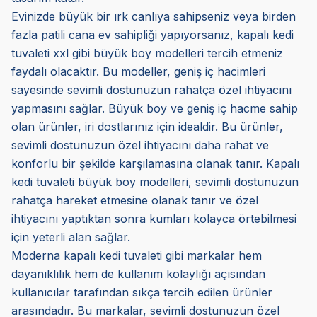
Evinizde büyük bir ırk canlıya sahipseniz veya birden
fazla patili cana ev sahipliği yapıyorsanız, kapalı kedi
tuvaleti xxl gibi büyük boy modelleri tercih etmeniz
faydalı olacaktır. Bu modeller, geniş iç hacimleri
sayesinde sevimli dostunuzun rahatça özel ihtiyacını
yapmasını sağlar. Büyük boy ve geniş iç hacme sahip
olan ürünler, iri dostlarınız için idealdir. Bu ürünler,
sevimli dostunuzun özel ihtiyacını daha rahat ve
konforlu bir şekilde karşılamasına olanak tanır. Kapalı
kedi tuvaleti büyük boy modelleri, sevimli dostunuzun
rahatça hareket etmesine olanak tanır ve özel
ihtiyacını yaptıktan sonra kumları kolayca örtebilmesi
için yeterli alan sağlar.
Moderna kapalı kedi tuvaleti gibi markalar hem
dayanıklılık hem de kullanım kolaylığı açısından
kullanıcılar tarafından sıkça tercih edilen ürünler
arasındadır. Bu markalar, sevimli dostunuzun özel