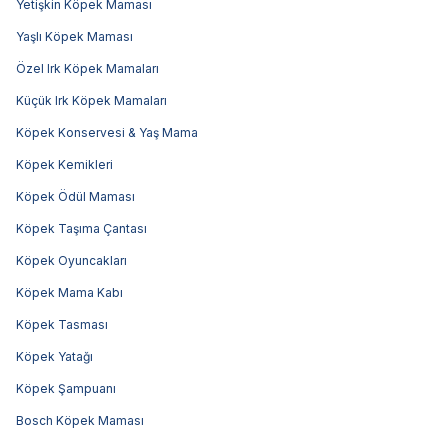
Yetişkin Köpek Maması
Yaşlı Köpek Maması
Özel Irk Köpek Mamaları
Küçük Irk Köpek Mamaları
Köpek Konservesi & Yaş Mama
Köpek Kemikleri
Köpek Ödül Maması
Köpek Taşıma Çantası
Köpek Oyuncakları
Köpek Mama Kabı
Köpek Tasması
Köpek Yatağı
Köpek Şampuanı
Bosch Köpek Maması