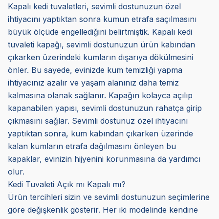
Kapalı kedi tuvaletleri, sevimli dostunuzun özel
ihtiyacını yaptıktan sonra kumun etrafa saçılmasını
büyük ölçüde engellediğini belirtmiştik. Kapalı kedi
tuvaleti kapağı, sevimli dostunuzun ürün kabından
çıkarken üzerindeki kumların dışarıya dökülmesini
önler. Bu sayede, evinizde kum temizliği yapma
ihtiyacınız azalır ve yaşam alanınız daha temiz
kalmasına olanak sağlanır. Kapağın kolayca açılıp
kapanabilen yapısı, sevimli dostunuzun rahatça girip
çıkmasını sağlar. Sevimli dostunuz özel ihtiyacını
yaptıktan sonra, kum kabından çıkarken üzerinde
kalan kumların etrafa dağılmasını önleyen bu
kapaklar, evinizin hijyenini korunmasına da yardımcı
olur.
Kedi Tuvaleti Açık mı Kapalı mı?
Ürün tercihleri sizin ve sevimli dostunuzun seçimlerine
göre değişkenlik gösterir. Her iki modelinde kendine