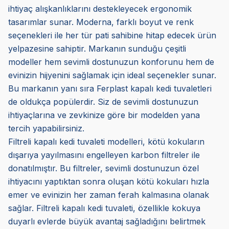
ihtiyaç alışkanlıklarını destekleyecek ergonomik
tasarımlar sunar. Moderna, farklı boyut ve renk
seçenekleri ile her tür pati sahibine hitap edecek ürün
yelpazesine sahiptir. Markanın sunduğu çeşitli
modeller hem sevimli dostunuzun konforunu hem de
evinizin hijyenini sağlamak için ideal seçenekler sunar.
Bu markanın yanı sıra Ferplast kapalı kedi tuvaletleri
de oldukça popülerdir. Siz de sevimli dostunuzun
ihtiyaçlarına ve zevkinize göre bir modelden yana
tercih yapabilirsiniz.
Filtreli kapalı kedi tuvaleti modelleri, kötü kokuların
dışarıya yayılmasını engelleyen karbon filtreler ile
donatılmıştır. Bu filtreler, sevimli dostunuzun özel
ihtiyacını yaptıktan sonra oluşan kötü kokuları hızla
emer ve evinizin her zaman ferah kalmasına olanak
sağlar. Filtreli kapalı kedi tuvaleti, özellikle kokuya
duyarlı evlerde büyük avantaj sağladığını belirtmek