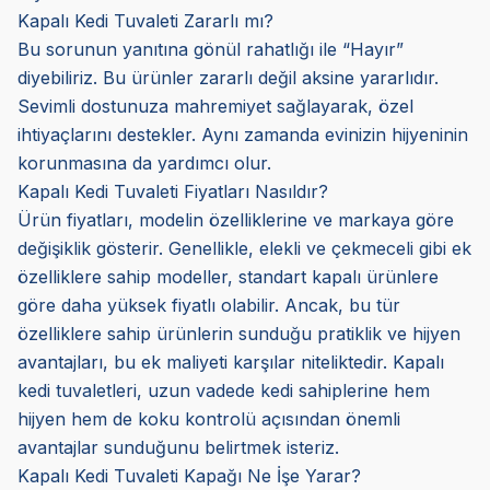
Kapalı Kedi Tuvaleti Zararlı mı?
Bu sorunun yanıtına gönül rahatlığı ile “Hayır”
diyebiliriz. Bu ürünler zararlı değil aksine yararlıdır.
Sevimli dostunuza mahremiyet sağlayarak, özel
ihtiyaçlarını destekler. Aynı zamanda evinizin hijyeninin
korunmasına da yardımcı olur.
Kapalı Kedi Tuvaleti Fiyatları Nasıldır?
Ürün fiyatları, modelin özelliklerine ve markaya göre
değişiklik gösterir. Genellikle, elekli ve çekmeceli gibi ek
özelliklere sahip modeller, standart kapalı ürünlere
göre daha yüksek fiyatlı olabilir. Ancak, bu tür
özelliklere sahip ürünlerin sunduğu pratiklik ve hijyen
avantajları, bu ek maliyeti karşılar niteliktedir. Kapalı
kedi tuvaletleri, uzun vadede kedi sahiplerine hem
hijyen hem de koku kontrolü açısından önemli
avantajlar sunduğunu belirtmek isteriz.
Kapalı Kedi Tuvaleti Kapağı Ne İşe Yarar?