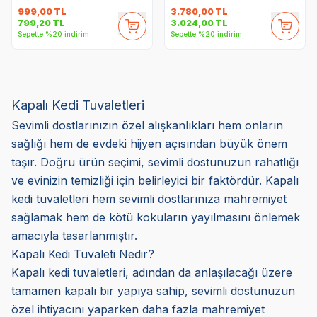
999,00
TL
3.780,00
TL
799,20
TL
3.024,00
TL
Sepette %20 indirim
Sepette %20 indirim
Kapalı Kedi Tuvaletleri
Sevimli dostlarınızın özel alışkanlıkları hem onların
sağlığı hem de evdeki hijyen açısından büyük önem
taşır. Doğru ürün seçimi, sevimli dostunuzun rahatlığı
ve evinizin temizliği için belirleyici bir faktördür. Kapalı
kedi tuvaletleri hem sevimli dostlarınıza mahremiyet
sağlamak hem de kötü kokuların yayılmasını önlemek
amacıyla tasarlanmıştır.
Kapalı Kedi Tuvaleti Nedir?
Kapalı kedi tuvaletleri, adından da anlaşılacağı üzere
tamamen kapalı bir yapıya sahip, sevimli dostunuzun
özel ihtiyacını yaparken daha fazla mahremiyet