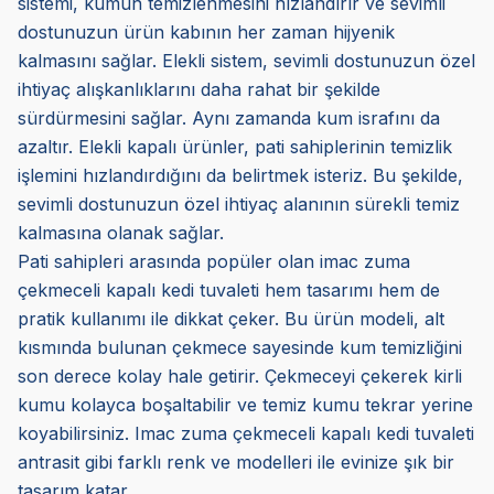
sistemi, kumun temizlenmesini hızlandırır ve sevimli
dostunuzun ürün kabının her zaman hijyenik
kalmasını sağlar. Elekli sistem, sevimli dostunuzun özel
ihtiyaç alışkanlıklarını daha rahat bir şekilde
sürdürmesini sağlar. Aynı zamanda kum israfını da
azaltır. Elekli kapalı ürünler, pati sahiplerinin temizlik
işlemini hızlandırdığını da belirtmek isteriz. Bu şekilde,
sevimli dostunuzun özel ihtiyaç alanının sürekli temiz
kalmasına olanak sağlar.
Pati sahipleri arasında popüler olan imac zuma
çekmeceli kapalı kedi tuvaleti hem tasarımı hem de
pratik kullanımı ile dikkat çeker. Bu ürün modeli, alt
kısmında bulunan çekmece sayesinde kum temizliğini
son derece kolay hale getirir. Çekmeceyi çekerek kirli
kumu kolayca boşaltabilir ve temiz kumu tekrar yerine
koyabilirsiniz. Imac zuma çekmeceli kapalı kedi tuvaleti
antrasit gibi farklı renk ve modelleri ile evinize şık bir
tasarım katar.