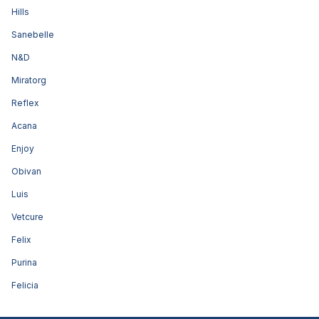
Hills
Sanebelle
N&D
Miratorg
Reflex
Acana
Enjoy
Obivan
Luis
Vetcure
Felix
Purina
Felicia