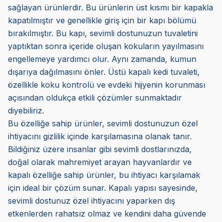
sağlayan ürünlerdir. Bu ürünlerin üst kısmı bir kapakla
kapatılmıştır ve genellikle giriş için bir kapı bölümü
bırakılmıştır. Bu kapı, sevimli dostunuzun tuvaletini
yaptıktan sonra içeride oluşan kokuların yayılmasını
engellemeye yardımcı olur. Aynı zamanda, kumun
dışarıya dağılmasını önler. Üstü kapalı kedi tuvaleti,
özellikle koku kontrolü ve evdeki hijyenin korunması
açısından oldukça etkili çözümler sunmaktadır
diyebiliriz.
Bu özelliğe sahip ürünler, sevimli dostunuzun özel
ihtiyacını gizlilik içinde karşılamasına olanak tanır.
Bildiğiniz üzere insanlar gibi sevimli dostlarınızda,
doğal olarak mahremiyet arayan hayvanlardır ve
kapalı özelliğe sahip ürünler, bu ihtiyacı karşılamak
için ideal bir çözüm sunar. Kapalı yapısı sayesinde,
sevimli dostunuz özel ihtiyacını yaparken dış
etkenlerden rahatsız olmaz ve kendini daha güvende