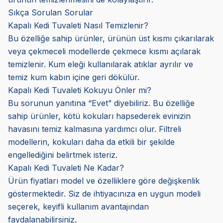
Sıkça Sorulan Sorular
Kapalı Kedi Tuvaleti Nasıl Temizlenir?
Bu özelliğe sahip ürünler, ürünün üst kısmı çıkarılarak
veya çekmeceli modellerde çekmece kısmı açılarak
temizlenir. Kum eleği kullanılarak atıklar ayrılır ve
temiz kum kabın içine geri dökülür.
Kapalı Kedi Tuvaleti Kokuyu Önler mi?
Bu sorunun yanıtına “Evet” diyebiliriz. Bu özelliğe
sahip ürünler, kötü kokuları hapsederek evinizin
havasını temiz kalmasına yardımcı olur. Filtreli
modellerin, kokuları daha da etkili bir şekilde
engellediğini belirtmek isteriz.
Kapalı Kedi Tuvaleti Ne Kadar?
Ürün fiyatları model ve özelliklere göre değişkenlik
göstermektedir. Siz de ihtiyacınıza en uygun modeli
seçerek, keyifli kullanım avantajından
faydalanabilirsiniz.