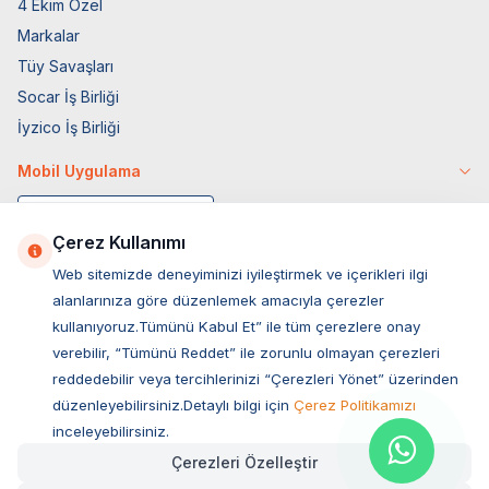
4 Ekim Özel
Markalar
Tüy Savaşları
Socar İş Birliği
İyzico İş Birliği
Mobil Uygulama
Çerez Kullanımı
Web sitemizde deneyiminizi iyileştirmek ve içerikleri ilgi
alanlarınıza göre düzenlemek amacıyla çerezler
kullanıyoruz.Tümünü Kabul Et” ile tüm çerezlere onay
verebilir, “Tümünü Reddet” ile zorunlu olmayan çerezleri
reddedebilir veya tercihlerinizi “Çerezleri Yönet” üzerinden
düzenleyebilirsiniz.Detaylı bilgi için
Çerez Politikamızı
Müşteri Hizmetleri
inceleyebilirsiniz.
Çerezleri Özelleştir
Sıkça Sorulan Sorular