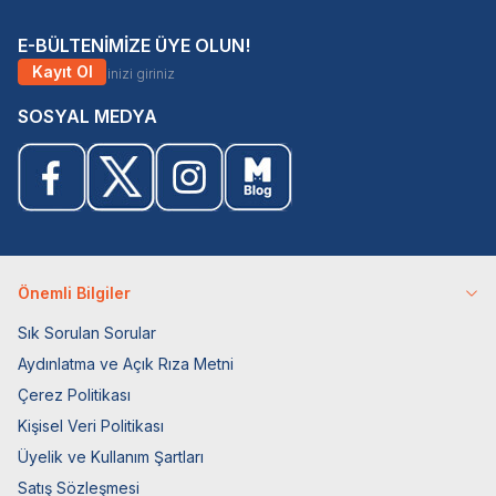
E-BÜLTENİMİZE ÜYE OLUN!
Kayıt Ol
SOSYAL MEDYA
Önemli Bilgiler
Sık Sorulan Sorular
Aydınlatma ve Açık Rıza Metni
Çerez Politikası
Kişisel Veri Politikası
Üyelik ve Kullanım Şartları
Satış Sözleşmesi