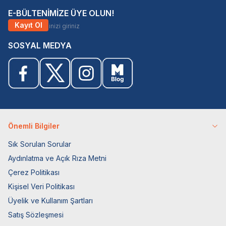
E-BÜLTENİMİZE ÜYE OLUN!
Kayıt Ol
SOSYAL MEDYA
Önemli Bilgiler
Sık Sorulan Sorular
Aydınlatma ve Açık Rıza Metni
Çerez Politikası
Kişisel Veri Politikası
Üyelik ve Kullanım Şartları
Satış Sözleşmesi