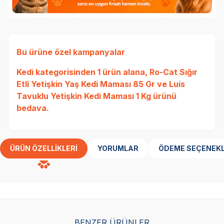
Bu ürüne özel kampanyalar
Kedi
kategorisinden 1 ürün alana,
Ro-Cat Sığır
Etli Yetişkin Yaş Kedi Maması 85 Gr
ve
Luis
Tavuklu Yetişkin Kedi Maması 1 Kg
ürünü
bedava.
ÜRÜN ÖZELLIKLERI
YORUMLAR
ÖDEME SEÇENEKL
BENZER ÜRÜNLER