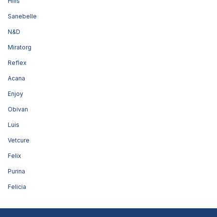
Hills
Sanebelle
N&D
Miratorg
Reflex
Acana
Enjoy
Obivan
Luis
Vetcure
Felix
Purina
Felicia