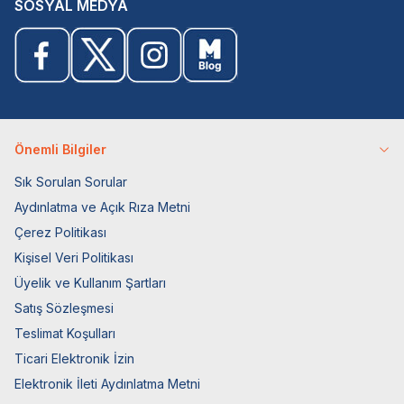
SOSYAL MEDYA
Önemli Bilgiler
Sık Sorulan Sorular
Aydınlatma ve Açık Rıza Metni
Çerez Politikası
Kişisel Veri Politikası
Üyelik ve Kullanım Şartları
Satış Sözleşmesi
Teslimat Koşulları
Ticari Elektronik İzin
Elektronik İleti Aydınlatma Metni