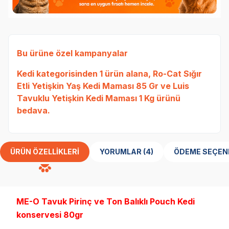
Bu ürüne özel kampanyalar
Kedi
kategorisinden 1 ürün alana,
Ro-Cat Sığır
Etli Yetişkin Yaş Kedi Maması 85 Gr
ve
Luis
Tavuklu Yetişkin Kedi Maması 1 Kg
ürünü
bedava.
ÜRÜN ÖZELLIKLERI
YORUMLAR (4)
ÖDEME SEÇEN
ME-O Tavuk Pirinç ve Ton Balıklı Pouch Kedi
konservesi 80gr