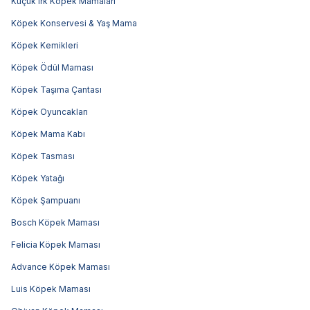
Küçük Irk Köpek Mamaları
Köpek Konservesi & Yaş Mama
Köpek Kemikleri
Köpek Ödül Maması
Köpek Taşıma Çantası
Köpek Oyuncakları
Köpek Mama Kabı
Köpek Tasması
Köpek Yatağı
Köpek Şampuanı
Bosch Köpek Maması
Felicia Köpek Maması
Advance Köpek Maması
Luis Köpek Maması