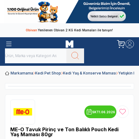
Obivan
Yenilenen Obivan 2 KG Kedi Mamaları ile tanışın!
Markamama
Kedi Pet Shop
Kedi Yaş & Konserve Maması
Yetişkin K
SKT
1.06.2026
Favoriye
ME-O Tavuk Pirinç ve Ton Balıklı Pouch Kedi
Yaş Maması 80gr