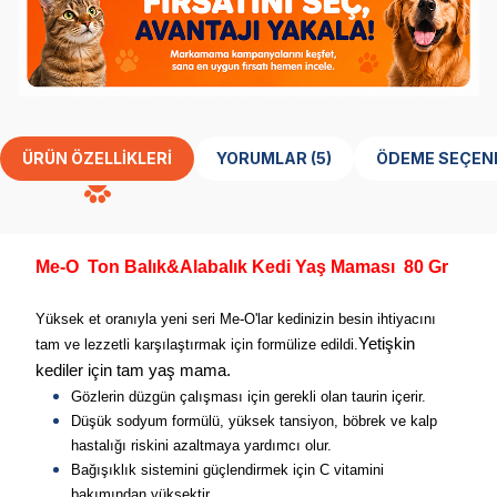
ÜRÜN ÖZELLIKLERI
YORUMLAR (5)
ÖDEME SEÇEN
Me-O Ton Balık&Alabalık Kedi Yaş Maması 80 Gr
Yüksek et oranıyla yeni seri Me-O'lar kedinizin besin ihtiyacını
Yetişkin
tam ve lezzetli karşılaştırmak için formülize edildi.
kediler için tam yaş mama.
Gözlerin düzgün çalışması için gerekli olan taurin içerir.
Düşük sodyum formülü, yüksek tansiyon, böbrek ve kalp
hastalığı riskini azaltmaya yardımcı olur.
Bağışıklık sistemini güçlendirmek için C vitamini
bakımından yüksektir.