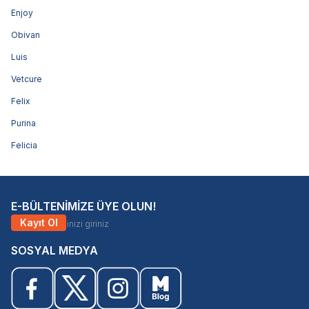
Enjoy
Obivan
Luis
Vetcure
Felix
Purina
Felicia
E-BÜLTENİMİZE ÜYE OLUN!
Kayıt Ol
SOSYAL MEDYA