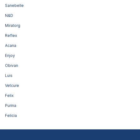
Sanebelle
N&D
Miratorg
Reflex
Acana
Enjoy
Obivan
Luis
Vetcure
Felix
Purina
Felicia