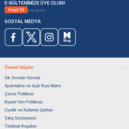
E-BÜLTENİMİZE ÜYE OLUN!
Kayıt Ol
SOSYAL MEDYA
Önemli Bilgiler
Sık Sorulan Sorular
Aydınlatma ve Açık Rıza Metni
Çerez Politikası
Kişisel Veri Politikası
Üyelik ve Kullanım Şartları
Satış Sözleşmesi
Teslimat Koşulları