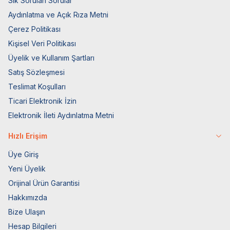
Sık Sorulan Sorular
Aydınlatma ve Açık Rıza Metni
Çerez Politikası
Kişisel Veri Politikası
Üyelik ve Kullanım Şartları
Satış Sözleşmesi
Teslimat Koşulları
Ticari Elektronik İzin
Elektronik İleti Aydınlatma Metni
Hızlı Erişim
Üye Giriş
Yeni Üyelik
Orijinal Ürün Garantisi
Hakkımızda
Bize Ulaşın
Hesap Bilgileri