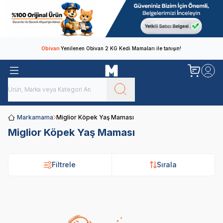
Obivan
Yenilenen Obivan 2 KG Kedi Mamaları ile tanışın!
Markamama
Miglior Köpek Yaş Maması
Miglior Köpek Yaş Maması
Filtrele
Sırala