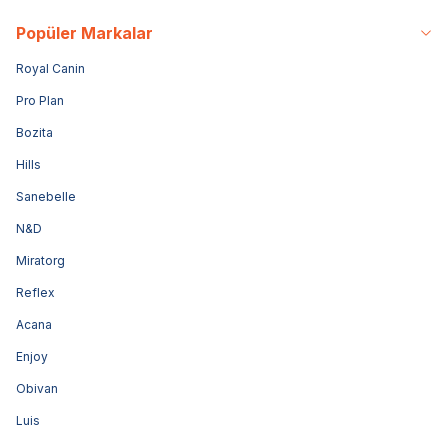
Popüler Markalar
Royal Canin
Pro Plan
Bozita
Hills
Sanebelle
N&D
Miratorg
Reflex
Acana
Enjoy
Obivan
Luis