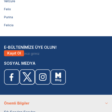
Vetcure
Felix
Purina
Felicia
E-BÜLTENİMİZE ÜYE OLUN!
Kayıt Ol
SOSYAL MEDYA
Önemli Bilgiler