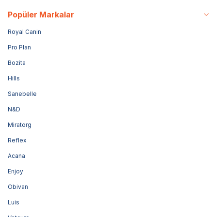
Popüler Markalar
Royal Canin
Pro Plan
Bozita
Hills
Sanebelle
N&D
Miratorg
Reflex
Acana
Enjoy
Obivan
Luis