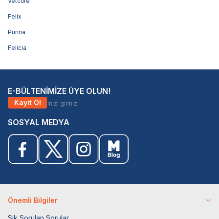
Vetcure
Felix
Purina
Felicia
E-BÜLTENİMİZE ÜYE OLUN!
Kayıt Ol
SOSYAL MEDYA
Önemli Bilgiler
Sık Sorulan Sorular