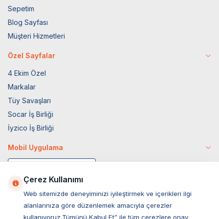
Sepetim
Blog Sayfası
Müşteri Hizmetleri
Özel Sayfalar
4 Ekim Özel
Markalar
Tüy Savaşları
Socar İş Birliği
İyzico İş Birliği
Mobil Uygulama
Çerez Kullanımı
Web sitemizde deneyiminizi iyileştirmek ve içerikleri ilgi
alanlarınıza göre düzenlemek amacıyla çerezler
kullanıyoruz.Tümünü Kabul Et” ile tüm çerezlere onay