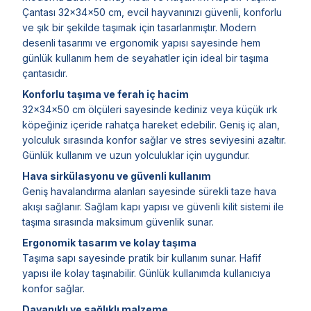
Çantası 32x34x50 cm, evcil hayvanınızı güvenli, konforlu
ve şık bir şekilde taşımak için tasarlanmıştır. Modern
desenli tasarımı ve ergonomik yapısı sayesinde hem
günlük kullanım hem de seyahatler için ideal bir taşıma
çantasıdır.
Konforlu taşıma ve ferah iç hacim
32x34x50 cm ölçüleri sayesinde kediniz veya küçük ırk
köpeğiniz içeride rahatça hareket edebilir. Geniş iç alan,
yolculuk sırasında konfor sağlar ve stres seviyesini azaltır.
Günlük kullanım ve uzun yolculuklar için uygundur.
Hava sirkülasyonu ve güvenli kullanım
Geniş havalandırma alanları sayesinde sürekli taze hava
akışı sağlanır. Sağlam kapı yapısı ve güvenli kilit sistemi ile
taşıma sırasında maksimum güvenlik sunar.
Ergonomik tasarım ve kolay taşıma
Taşıma sapı sayesinde pratik bir kullanım sunar. Hafif
yapısı ile kolay taşınabilir. Günlük kullanımda kullanıcıya
konfor sağlar.
Dayanıklı ve sağlıklı malzeme