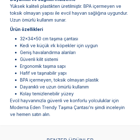
Yüksek kaliteli plastikten üretilmiştir. BPA içermeyen ve
toksik olmayan yapısı ile evcil hayvan sağlığına uygundur.
Uzun ömürlü kullanım sunar.
Ürün özellikleri
32x34x50 cm taşıma çantası
Kedi ve küçük ırk köpekler için uygun
Geniş havalandırma alanları
Güvenli kilit sistemi
Ergonomik taşıma sapı
Hafif ve taşınabilir yapı
BPA içermeyen, toksik olmayan plastik
Dayanıklı ve uzun ömürlü kullanım
Kolay temizlenebilir yüzey
Evcil hayvanınızla güvenli ve konforlu yolculuklar için
Moderna Eden Trendy Taşıma Çantası’nı şimdi inceleyin
ve hemen satın alın.