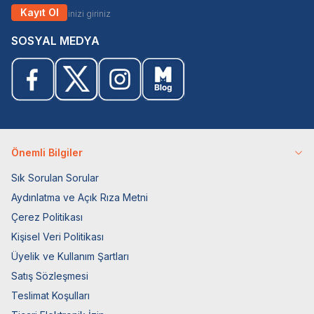
Kayıt Ol
SOSYAL MEDYA
Önemli Bilgiler
Sık Sorulan Sorular
Aydınlatma ve Açık Rıza Metni
Çerez Politikası
Kişisel Veri Politikası
Üyelik ve Kullanım Şartları
Satış Sözleşmesi
Teslimat Koşulları